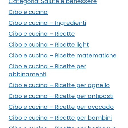
Categoria: Salute e benessere
Cibo e cucina
Cibo e cucina – Ingredienti
Cibo e cucina – Ricette
Cibo e cucina – Ricette light
Cibo e cucina – Ricette matematiche
Cibo e cucina – Ricette per
abbinamenti
Cibo e cucina – Ricette per agnello
Cibo e cucina – Ricette per antipasti
Cibo e cucina – Ricette per avocado
Cibo e cucina – Ricette per bambini