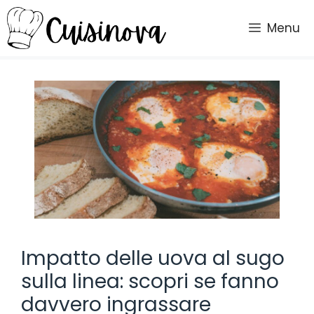
Vai
al
Menu
contenuto
Impatto delle uova al sugo
sulla linea: scopri se fanno
davvero ingrassare