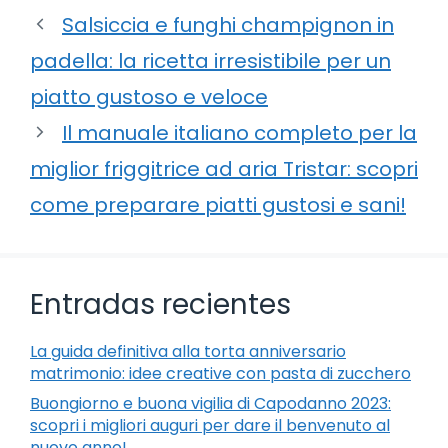
Salsiccia e funghi champignon in
padella: la ricetta irresistibile per un
piatto gustoso e veloce
Il manuale italiano completo per la
miglior friggitrice ad aria Tristar: scopri
come preparare piatti gustosi e sani!
Entradas recientes
La guida definitiva alla torta anniversario
matrimonio: idee creative con pasta di zucchero
Buongiorno e buona vigilia di Capodanno 2023:
scopri i migliori auguri per dare il benvenuto al
nuovo anno!