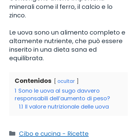
minerali come il ferro, il calcio e lo
zinco.
Le uova sono un alimento completo e
altamente nutriente, che può essere
inserito in una dieta sana ed
equilibrata.
Contenidos
ocultar
1
Sono le uova al sugo davvero
responsabili dell’aumento di peso?
1.1
Il valore nutrizionale delle uova
Categorie
Cibo e cucina - Ricette