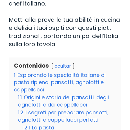
chef italiano.
Metti alla prova la tua abilità in cucina
e delizia i tuoi ospiti con questi piatti
tradizionali, portando un po’ dell’Italia
sulla loro tavola.
Contenidos
ocultar
1
Esplorando le specialità italiane di
pasta ripiena: pansotti, agnolotti e
cappellacci
1.1
Origini e storia dei pansotti, degli
agnolotti e dei cappellacci
1.2
I segreti per preparare pansotti,
agnolotti e cappellacci perfetti
1.2.1
La pasta