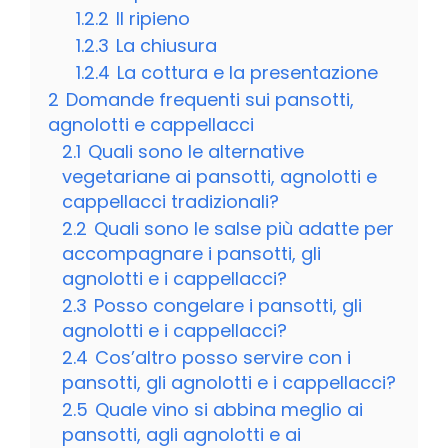
1.2.2
Il ripieno
1.2.3
La chiusura
1.2.4
La cottura e la presentazione
2
Domande frequenti sui pansotti,
agnolotti e cappellacci
2.1
Quali sono le alternative
vegetariane ai pansotti, agnolotti e
cappellacci tradizionali?
2.2
Quali sono le salse più adatte per
accompagnare i pansotti, gli
agnolotti e i cappellacci?
2.3
Posso congelare i pansotti, gli
agnolotti e i cappellacci?
2.4
Cos’altro posso servire con i
pansotti, gli agnolotti e i cappellacci?
2.5
Quale vino si abbina meglio ai
pansotti, agli agnolotti e ai