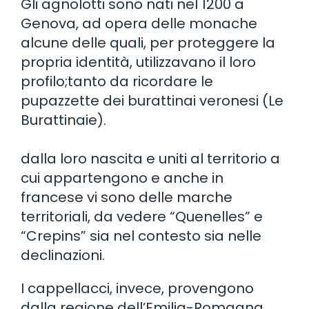
Gli agnolotti sono nati nel 1200 a
Genova, ad opera delle monache
alcune delle quali, per proteggere la
propria identità, utilizzavano il loro
profilo;tanto da ricordare le
pupazzette dei burattinai veronesi (Le
Burattinaie).
dalla loro nascita e uniti al territorio a
cui appartengono e anche in
francese vi sono delle marche
territoriali, da vedere “Quenelles” e
“Crepins” sia nel contesto sia nelle
declinazioni.
I cappellacci, invece, provengono
dalla regione dell’Emilia-Romagna.