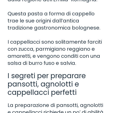
Questa pasta a forma di cappello
trae le sue origini dall’antica
tradizione gastronomica bolognese.
I cappellacci sono solitamente farciti
con zucca, parmigiano reggiano e
amaretti, e vengono conditi con una
salsa di burro fuso e salvia.
I segreti per preparare
pansotti, agnolotti e
cappellacci perfetti
La preparazione di pansotti, agnolotti
e cappellacci richiede un po’ di abilità