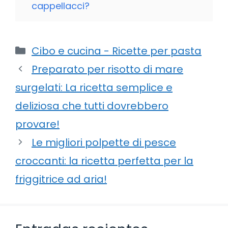
cappellacci?
Categorie
Cibo e cucina - Ricette per pasta
Preparato per risotto di mare
surgelati: La ricetta semplice e
deliziosa che tutti dovrebbero
provare!
Le migliori polpette di pesce
croccanti: la ricetta perfetta per la
friggitrice ad aria!