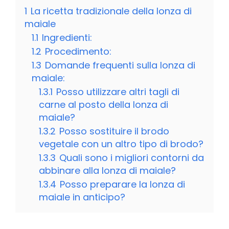
1
La ricetta tradizionale della lonza di
maiale
1.1
Ingredienti:
1.2
Procedimento:
1.3
Domande frequenti sulla lonza di
maiale:
1.3.1
Posso utilizzare altri tagli di
carne al posto della lonza di
maiale?
1.3.2
Posso sostituire il brodo
vegetale con un altro tipo di brodo?
1.3.3
Quali sono i migliori contorni da
abbinare alla lonza di maiale?
1.3.4
Posso preparare la lonza di
maiale in anticipo?