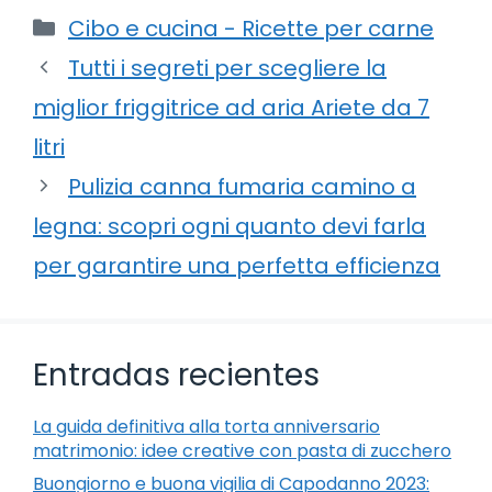
Categorie
Cibo e cucina - Ricette per carne
Tutti i segreti per scegliere la
miglior friggitrice ad aria Ariete da 7
litri
Pulizia canna fumaria camino a
legna: scopri ogni quanto devi farla
per garantire una perfetta efficienza
Entradas recientes
La guida definitiva alla torta anniversario
matrimonio: idee creative con pasta di zucchero
Buongiorno e buona vigilia di Capodanno 2023: