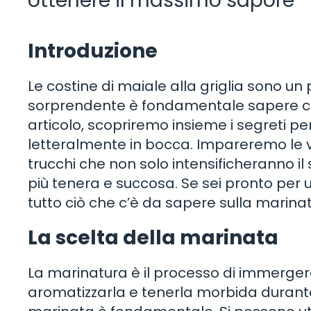
ottenere il massimo sapore
Introduzione
Le costine di maiale alla griglia sono un 
sorprendente è fondamentale sapere co
articolo, scopriremo insieme i segreti pe
letteralmente in bocca. Impareremo le 
trucchi che non solo intensificheranno 
più tenera e succosa. Se sei pronto per 
tutto ciò che c’è da sapere sulla marinatu
La scelta della marinata
La marinatura è il processo di immergere
aromatizzarla e tenerla morbida durante l