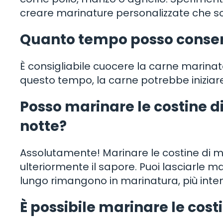
creare marinature personalizzate che sodd
Quanto tempo posso conser
È consigliabile cuocere la carne marina
questo tempo, la carne potrebbe iniziare
Posso marinare le costine di
notte?
Assolutamente! Marinare le costine di ma
ulteriormente il sapore. Puoi lasciarle m
lungo rimangono in marinatura, più intenso
È possibile marinare le cos