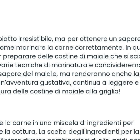
piatto irresistibile, ma per ottenere un sapor
me marinare la carne correttamente. In q
r preparare delle costine di maiale che si sc
varie tecniche di marinatura e condividerem
il sapore del maiale, ma renderanno anche l
un’avventura gustativa, continua a leggere e
ra delle costine di maiale alla griglia!
 la carne in una miscela di ingredienti per
a cottura. La scelta degli ingredienti per la