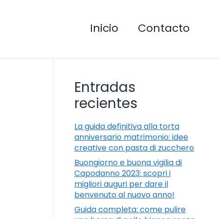
Inicio
Contacto
Entradas
recientes
La guida definitiva alla torta
anniversario matrimonio: idee
creative con pasta di zucchero
Buongiorno e buona vigilia di
Capodanno 2023: scopri i
migliori auguri per dare il
benvenuto al nuovo anno!
Guida completa: come pulire