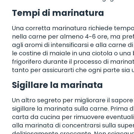
Tempi di marinatura
Una corretta marinatura richiede tempo.
nella carne per almeno 4-6 ore, ma pre
agli aromi di intensificarsi e alla carne d
le costine di maiale in una ciotola o una
frigorifero durante il processo di marinat
tanto per assicurarti che ogni parte si
Sigillare la marinata
Un altro segreto per migliorare il sapore 
sigillare la marinata sulla carne. Prima di
carta da cucina per rimuovere eventuali
alla marinata di concentrarsi sulla supe
deliziosamente croccante. Non sciacquar