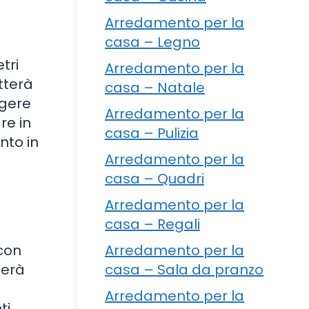
Arredamento per la
casa – Legno
tri
Arredamento per la
tterà
casa – Natale
rgere
Arredamento per la
re in
casa – Pulizia
nto in
Arredamento per la
casa – Quadri
Arredamento per la
casa – Regali
i
 con
Arredamento per la
terà
casa – Sala da pranzo
Arredamento per la
ti