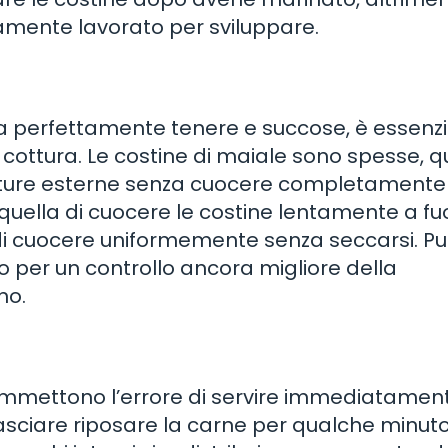
osamente lavorato per sviluppare.
lia perfettamente tenere e succose, è essenz
cottura. Le costine di maiale sono spesse, qu
ature esterne senza cuocere completamente
è quella di cuocere le costine lentamente a f
i cuocere uniformemente senza seccarsi. Pu
o per un controllo ancora migliore della
no.
commettono l’errore di servire immediatament
 lasciare riposare la carne per qualche minut