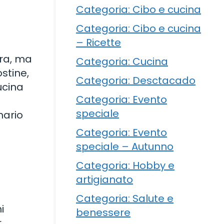
Categoria: Cibo e cucina
Categoria: Cibo e cucina
– Ricette
ura, ma
Categoria: Cucina
stine,
Categoria: Desctacado
ucina
Categoria: Evento
speciale
nario
Categoria: Evento
speciale – Autunno
Categoria: Hobby e
artigianato
Categoria: Salute e
i
benessere
r