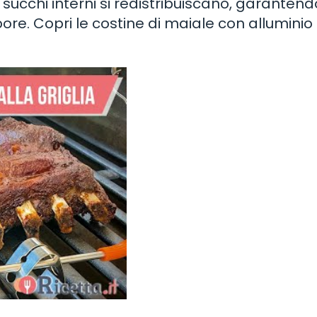
ucchi interni si redistribuiscano, garanten
re. Copri le costine di maiale con alluminio