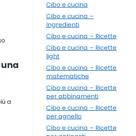
Cibo e cucina
Cibo e cucina –
Ingredienti
Cibo e cucina – Ricette
so
Cibo e cucina – Ricette
light
i una
Cibo e cucina – Ricette
matematiche
Cibo e cucina – Ricette
per abbinamenti
iù a
Cibo e cucina – Ricette
per agnello
Cibo e cucina – Ricette