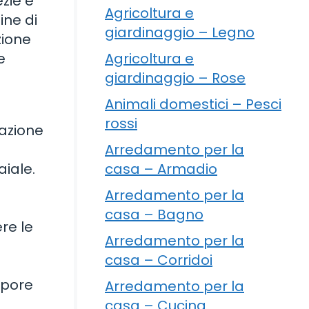
zie e
Agricoltura e
ine di
giardinaggio – Legno
zione
e
Agricoltura e
a
giardinaggio – Rose
Animali domestici – Pesci
rossi
cazione
Arredamento per la
aiale.
casa – Armadio
Arredamento per la
casa – Bagno
re le
Arredamento per la
casa – Corridoi
apore
Arredamento per la
casa – Cucina