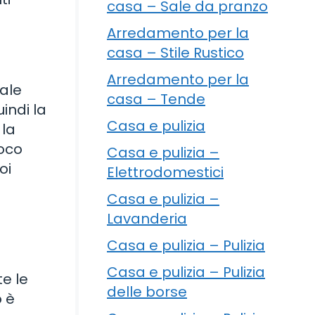
casa – Sale da pranzo
Arredamento per la
casa – Stile Rustico
Arredamento per la
iale
casa – Tende
indi la
Casa e pulizia
 la
uoco
Casa e pulizia –
oi
Elettrodomestici
Casa e pulizia –
Lavanderia
Casa e pulizia – Pulizia
Casa e pulizia – Pulizia
e le
delle borse
o è