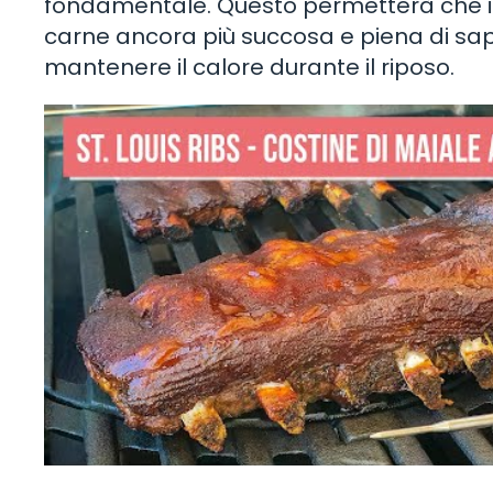
fondamentale. Questo permetterà che i s
carne ancora più succosa e piena di sapo
mantenere il calore durante il riposo.