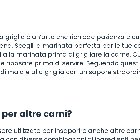
a griglia è un’arte che richiede pazienza e c
ena. Scegli la marinata perfetta per le tue co
lla la marinata prima di grigliare la carne. C
e riposare prima di servire. Seguendo questi
 di maiale alla griglia con un sapore straordi
 per altre carni?
e utilizzate per insaporire anche altre carn
 con diverse combinazioni di ingredienti pe