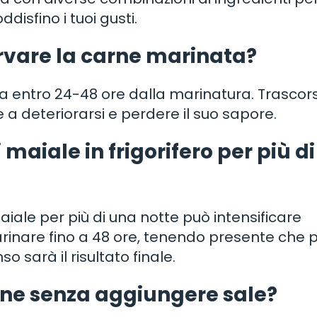
isfino i tuoi gusti.
vare la carne marinata?
ta entro 24-48 ore dalla marinatura. Trascor
 a deteriorarsi e perdere il suo sapore.
 maiale in frigorifero per più d
iale per più di una notte può intensificare
arinare fino a 48 ore, tenendo presente che p
 sarà il risultato finale.
tine senza aggiungere sale?