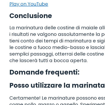
Play on YouTube
Conclusione
La marinatura delle costine di maiale all
i risultati ne valgono assolutamente la p
tieni conto dei tempi di marinatura e sigi
le costine a fuoco medio-basso e lascial
semplici passaggi, otterrai delle costine
che lascerà tutti a bocca aperta.
Domande frequenti:
Posso utilizzare la marinata
Certamente! Le marinature possono esser
come pollo, manzo o agnello. Sperimenta