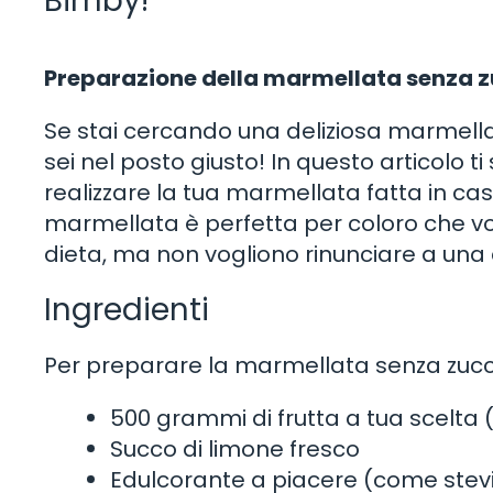
Bimby!
Preparazione della marmellata senza 
Se stai cercando una deliziosa marmella
sei nel posto giusto! In questo articolo 
realizzare la tua marmellata fatta in ca
marmellata è perfetta per coloro che vog
dieta, ma non vogliono rinunciare a una 
Ingredienti
Per preparare la marmellata senza zucch
500 grammi di frutta a tua scelta (f
Succo di limone fresco
Edulcorante a piacere (come stevia