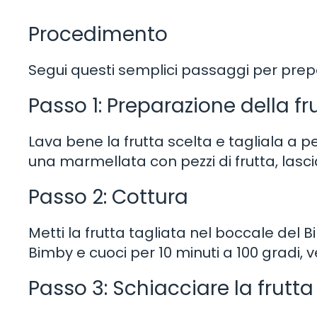
Procedimento
Segui questi semplici passaggi per pre
Passo 1: Preparazione della fr
Lava bene la frutta scelta e tagliala a pez
una marmellata con pezzi di frutta, lascia
Passo 2: Cottura
Metti la frutta tagliata nel boccale del B
Bimby e cuoci per 10 minuti a 100 gradi, v
Passo 3: Schiacciare la frutta