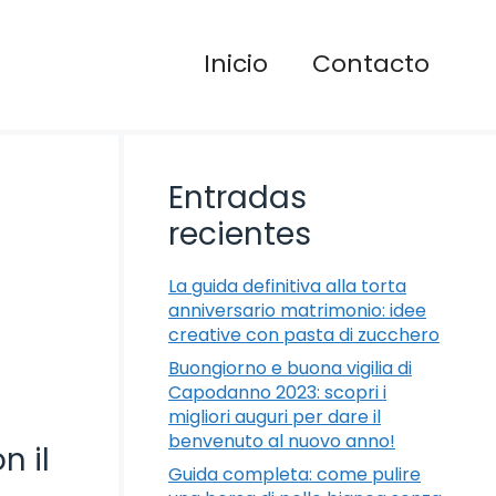
Inicio
Contacto
Entradas
recientes
La guida definitiva alla torta
anniversario matrimonio: idee
creative con pasta di zucchero
Buongiorno e buona vigilia di
Capodanno 2023: scopri i
migliori auguri per dare il
benvenuto al nuovo anno!
n il
Guida completa: come pulire