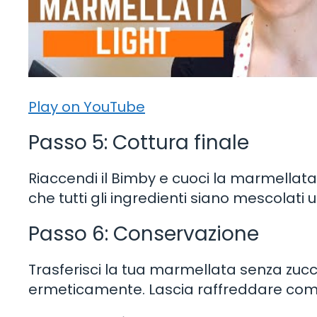
Play on YouTube
Passo 5: Cottura finale
Riaccendi il Bimby e cuoci la marmellata pe
che tutti gli ingredienti siano mescolat
Passo 6: Conservazione
Trasferisci la tua marmellata senza zuccher
ermeticamente. Lascia raffreddare compl