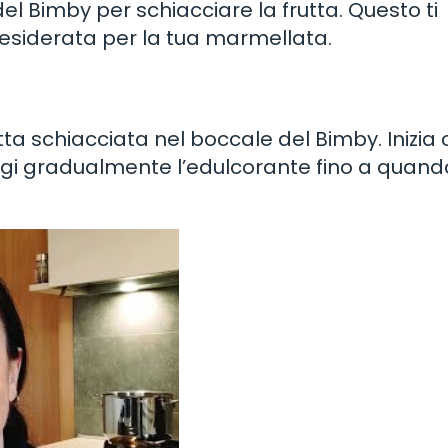
del Bimby per schiacciare la frutta. Questo ti
esiderata per la tua marmellata.
tta schiacciata nel boccale del Bimby. Inizia
ngi gradualmente l’edulcorante fino a quand