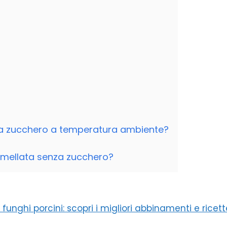
a zucchero a temperatura ambiente?
rmellata senza zucchero?
i funghi porcini: scopri i migliori abbinamenti e ricet