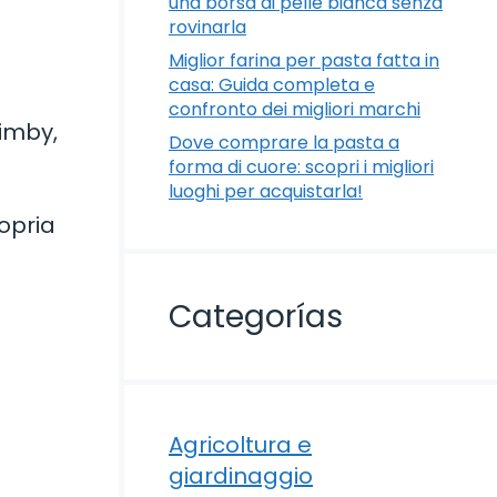
una borsa di pelle bianca senza
rovinarla
Miglior farina per pasta fatta in
casa: Guida completa e
confronto dei migliori marchi
imby,
Dove comprare la pasta a
forma di cuore: scopri i migliori
luoghi per acquistarla!
opria
Categorías
Agricoltura e
giardinaggio