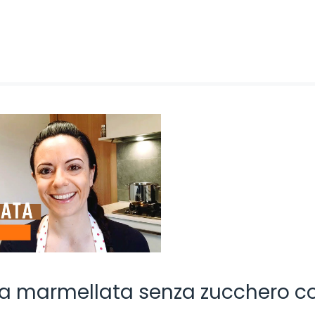
iosa marmellata senza zucchero co