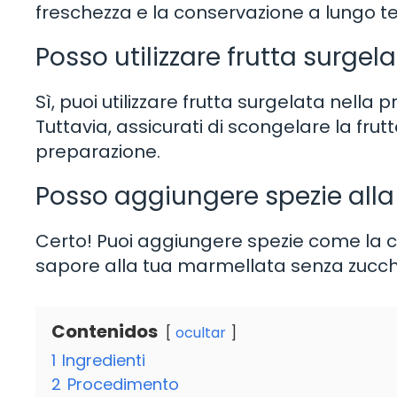
freschezza e la conservazione a lungo t
Posso utilizzare frutta surgel
Sì, puoi utilizzare frutta surgelata nell
Tuttavia, assicurati di scongelare la fru
preparazione.
Posso aggiungere spezie all
Certo! Puoi aggiungere spezie come la ca
sapore alla tua marmellata senza zucch
Contenidos
ocultar
1
Ingredienti
2
Procedimento