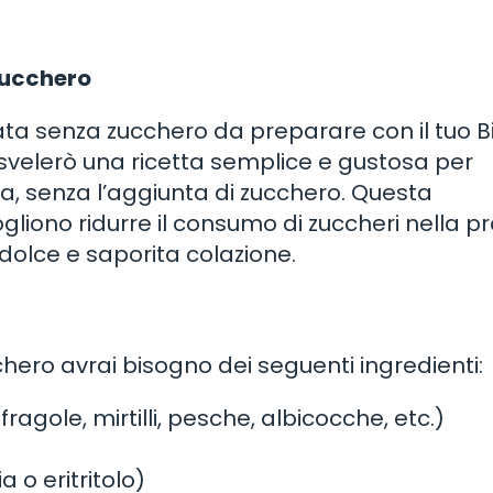
zucchero
ta senza zucchero da preparare con il tuo B
ti svelerò una ricetta semplice e gustosa per
sa, senza l’aggiunta di zucchero. Questa
liono ridurre il consumo di zuccheri nella pr
dolce e saporita colazione.
ero avrai bisogno dei seguenti ingredienti:
ragole, mirtilli, pesche, albicocche, etc.)
 o eritritolo)