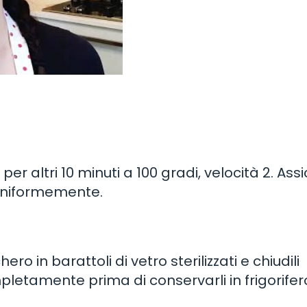
r altri 10 minuti a 100 gradi, velocità 2. Assi
i uniformemente.
o in barattoli di vetro sterilizzati e chiudili
etamente prima di conservarli in frigorifer