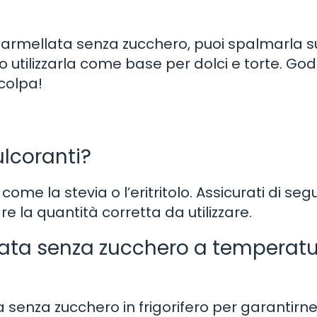
marmellata senza zucchero, puoi spalmarla s
 utilizzarla come base per dolci e torte. Godi
colpa!
dulcoranti?
 come la stevia o l’eritritolo. Assicurati di segu
e la quantità corretta da utilizzare.
ata senza zucchero a temperat
 senza zucchero in frigorifero per garantirne