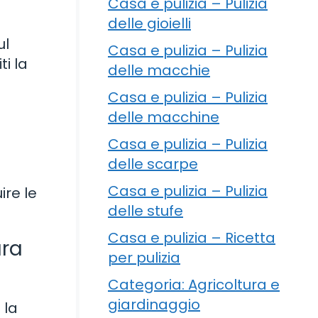
Casa e pulizia – Pulizia
delle gioielli
ul
Casa e pulizia – Pulizia
ti la
delle macchie
Casa e pulizia – Pulizia
delle macchine
Casa e pulizia – Pulizia
delle scarpe
Casa e pulizia – Pulizia
ire le
delle stufe
Casa e pulizia – Ricetta
ura
per pulizia
Categoria: Agricoltura e
giardinaggio
 la