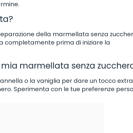
ermine.
ata?
a preparazione della marmellata senza zuccher
tta completamente prima di iniziare la
a mia marmellata senza zuccher
nnella o la vaniglia per dare un tocco extra
ero. Sperimenta con le tue preferenze perso