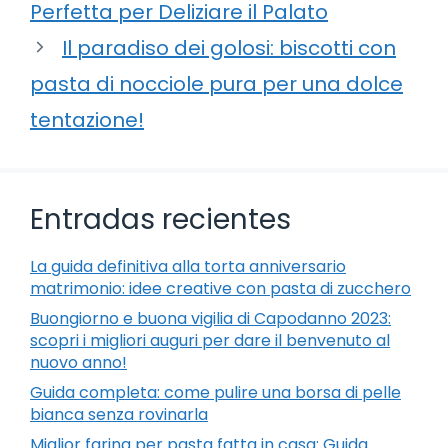
Perfetta per Deliziare il Palato
Il paradiso dei golosi: biscotti con
pasta di nocciole pura per una dolce
tentazione!
Entradas recientes
La guida definitiva alla torta anniversario
matrimonio: idee creative con pasta di zucchero
Buongiorno e buona vigilia di Capodanno 2023:
scopri i migliori auguri per dare il benvenuto al
nuovo anno!
Guida completa: come pulire una borsa di pelle
bianca senza rovinarla
Miglior farina per pasta fatta in casa: Guida