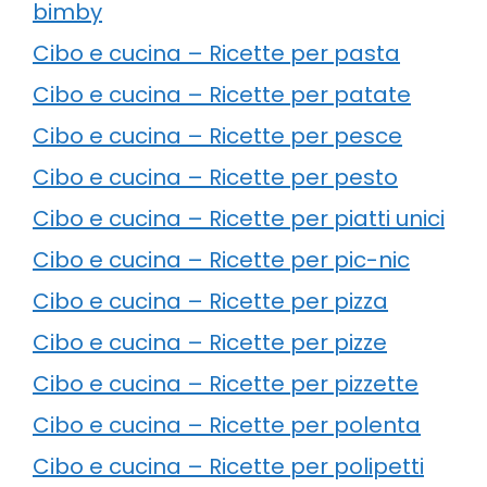
bimby
Cibo e cucina – Ricette per pasta
Cibo e cucina – Ricette per patate
Cibo e cucina – Ricette per pesce
Cibo e cucina – Ricette per pesto
Cibo e cucina – Ricette per piatti unici
Cibo e cucina – Ricette per pic-nic
Cibo e cucina – Ricette per pizza
Cibo e cucina – Ricette per pizze
Cibo e cucina – Ricette per pizzette
Cibo e cucina – Ricette per polenta
Cibo e cucina – Ricette per polipetti