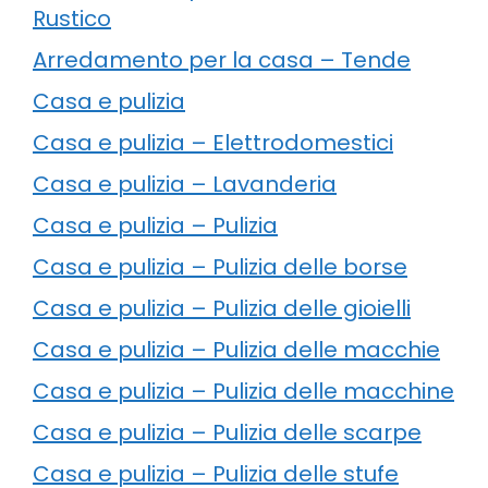
Rustico
Arredamento per la casa – Tende
Casa e pulizia
Casa e pulizia – Elettrodomestici
Casa e pulizia – Lavanderia
Casa e pulizia – Pulizia
Casa e pulizia – Pulizia delle borse
Casa e pulizia – Pulizia delle gioielli
Casa e pulizia – Pulizia delle macchie
Casa e pulizia – Pulizia delle macchine
Casa e pulizia – Pulizia delle scarpe
Casa e pulizia – Pulizia delle stufe