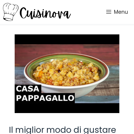
Vai
al
Menu
contenuto
Il miglior modo di gustare