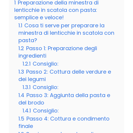
1
Preparazione della minestra di
lenticchie in scatola con pasta:
semplice e veloce!
1.1
Cosa ti serve per preparare la
minestra di lenticchie in scatola con
pasta?
1.2
Passo 1: Preparazione degli
ingredienti
1.2.1
Consiglio:
1.3
Passo 2: Cottura delle verdure e
dei legumi
1.3.1
Consiglio:
1.4
Passo 3: Aggiunta della pasta e
del brodo
1.4.1
Consiglio:
1.5
Passo 4: Cottura e condimento
finale