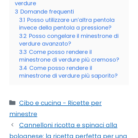
verdure
3
Domande frequenti
3.1
Posso utilizzare un’altra pentola
invece della pentola a pressione?
3.2
Posso congelare il minestrone di
verdure avanzato?
3.3
Come posso rendere il
minestrone di verdure più cremoso?
3.4
Come posso rendere il
minestrone di verdure più saporito?
Categorie
Cibo e cucina - Ricette per
minestre
Cannelloni ricotta e spinaci alla
bolognese: la ricetta perfetta per una