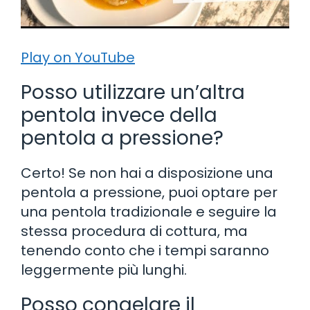
Play on YouTube
Posso utilizzare un’altra
pentola invece della
pentola a pressione?
Certo! Se non hai a disposizione una
pentola a pressione, puoi optare per
una pentola tradizionale e seguire la
stessa procedura di cottura, ma
tenendo conto che i tempi saranno
leggermente più lunghi.
Posso congelare il