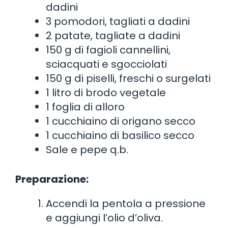
dadini
3 pomodori, tagliati a dadini
2 patate, tagliate a dadini
150 g di fagioli cannellini,
sciacquati e sgocciolati
150 g di piselli, freschi o surgelati
1 litro di brodo vegetale
1 foglia di alloro
1 cucchiaino di origano secco
1 cucchiaino di basilico secco
Sale e pepe q.b.
Preparazione:
Accendi la pentola a pressione
e aggiungi l’olio d’oliva.