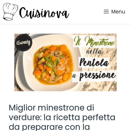
Vai
al
Menu
contenuto
Miglior minestrone di
verdure: la ricetta perfetta
da preparare con la