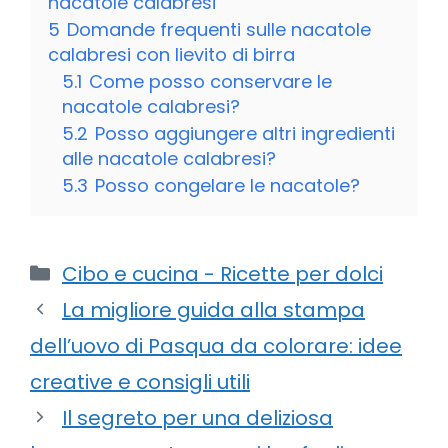
nacatole calabresi
5
Domande frequenti sulle nacatole
calabresi con lievito di birra
5.1
Come posso conservare le
nacatole calabresi?
5.2
Posso aggiungere altri ingredienti
alle nacatole calabresi?
5.3
Posso congelare le nacatole?
Categorie
Cibo e cucina - Ricette per dolci
La migliore guida alla stampa
dell’uovo di Pasqua da colorare: idee
creative e consigli utili
Il segreto per una deliziosa