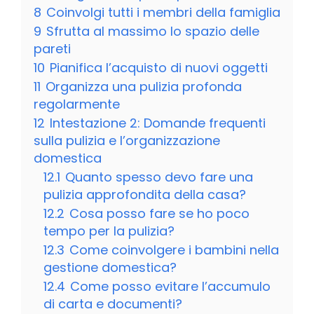
8
Coinvolgi tutti i membri della famiglia
9
Sfrutta al massimo lo spazio delle
pareti
10
Pianifica l’acquisto di nuovi oggetti
11
Organizza una pulizia profonda
regolarmente
12
Intestazione 2: Domande frequenti
sulla pulizia e l’organizzazione
domestica
12.1
Quanto spesso devo fare una
pulizia approfondita della casa?
12.2
Cosa posso fare se ho poco
tempo per la pulizia?
12.3
Come coinvolgere i bambini nella
gestione domestica?
12.4
Come posso evitare l’accumulo
di carta e documenti?