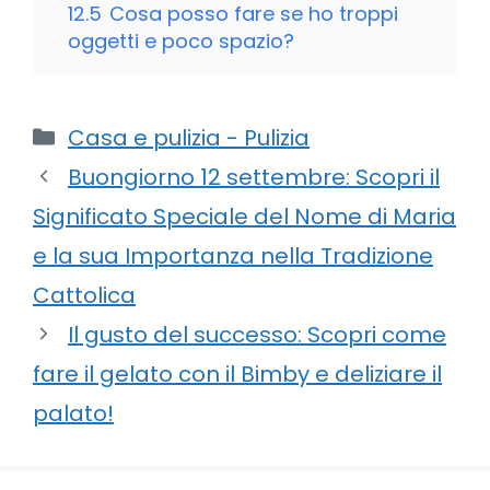
12.5
Cosa posso fare se ho troppi
oggetti e poco spazio?
Categorie
Casa e pulizia - Pulizia
Buongiorno 12 settembre: Scopri il
Significato Speciale del Nome di Maria
e la sua Importanza nella Tradizione
Cattolica
Il gusto del successo: Scopri come
fare il gelato con il Bimby e deliziare il
palato!