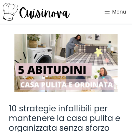
Vai
al
Menu
contenuto
10 strategie infallibili per
mantenere la casa pulita e
organizzata senza sforzo