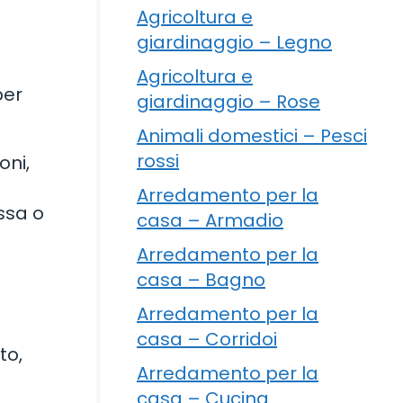
Agricoltura e
giardinaggio – Legno
l
Agricoltura e
per
giardinaggio – Rose
Animali domestici – Pesci
rossi
oni,
Arredamento per la
assa o
casa – Armadio
Arredamento per la
casa – Bagno
Arredamento per la
casa – Corridoi
to,
Arredamento per la
casa – Cucina