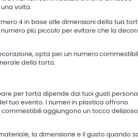
una volta.
umero 4 in base alle dimensioni della tua tort
un numero più piccolo per evitare che la deco
a decorazione, opta per un numero commestibi
erale della torta.
re per torta dipende dai tuoi gusti personal
el tuo evento. I numeri in plastica offrono
 commestibili aggiungono un tocco delizioso
materiale, la dimensione e il gusto quando sce