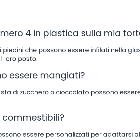
ero 4 in plastica sulla mia tor
li piedini che possono essere infilati nella gl
l loro posto.
no essere mangiati?
 pasta di zucchero o cioccolato possono esser
i commestibili?
ssono essere personalizzati per adattarsi a