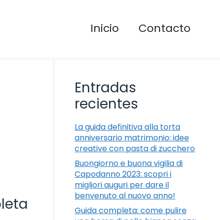
Inicio
Contacto
Entradas
recientes
La guida definitiva alla torta
anniversario matrimonio: idee
creative con pasta di zucchero
Buongiorno e buona vigilia di
Capodanno 2023: scopri i
migliori auguri per dare il
benvenuto al nuovo anno!
leta
Guida completa: come pulire