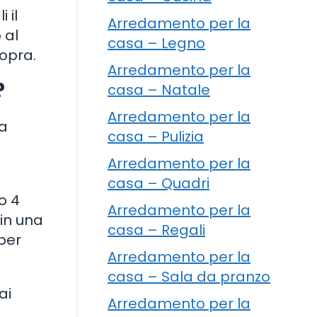
 il
Arredamento per la
 al
casa – Legno
sopra.
Arredamento per la
?
casa – Natale
Arredamento per la
la
casa – Pulizia
Arredamento per la
casa – Quadri
o 4
Arredamento per la
 in una
casa – Regali
per
Arredamento per la
casa – Sala da pranzo
ai
Arredamento per la