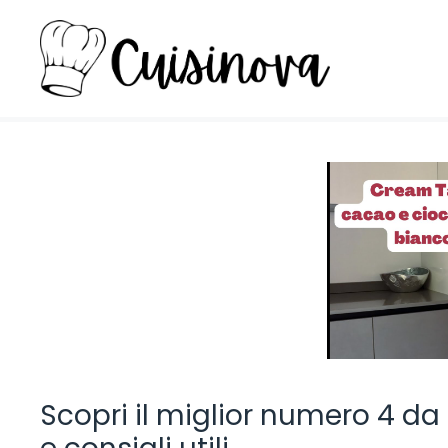
Vai
al
contenuto
Scopri il miglior numero 4 d