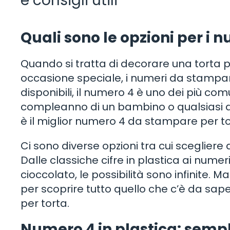
e consigli utili
Quali sono le opzioni per i 
Quando si tratta di decorare una torta 
occasione speciale, i numeri da stampare
disponibili, il numero 4 è uno dei più com
compleanno di un bambino o qualsiasi 
è il miglior numero 4 da stampare per t
Ci sono diverse opzioni tra cui scegliere
Dalle classiche cifre in plastica ai numer
cioccolato, le possibilità sono infinite.
per scoprire tutto quello che c’è da sap
per torta.
Numero 4 in plastica: semp