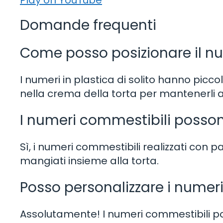
Play on YouTube
Domande frequenti
Come posso posizionare il num
I numeri in plastica di solito hanno picco
nella crema della torta per mantenerli a
I numeri commestibili posso
Sì, i numeri commestibili realizzati con
mangiati insieme alla torta.
Posso personalizzare i numer
Assolutamente! I numeri commestibili po