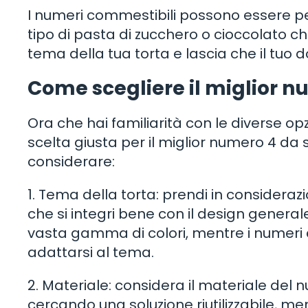
I numeri commestibili possono essere per
tipo di pasta di zucchero o cioccolato che
tema della tua torta e lascia che il tuo
Come scegliere il miglior 
Ora che hai familiarità con le diverse opz
scelta giusta per il miglior numero 4 da
considerare:
1. Tema della torta: prendi in consideraz
che si integri bene con il design generale
vasta gamma di colori, mentre i numeri 
adattarsi al tema.
2. Materiale: considera il materiale del n
cercando una soluzione riutilizzabile, m