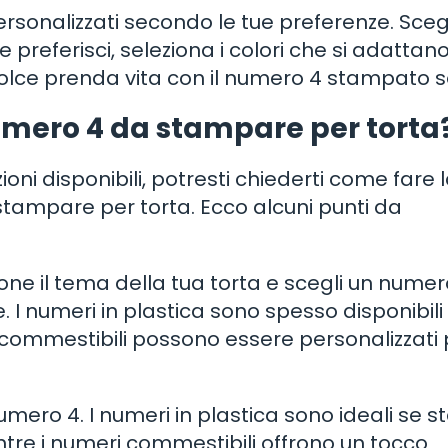
sonalizzati secondo le tue preferenze. Scegli
 preferisci, seleziona i colori che si adattano
 dolce prenda vita con il numero 4 stampato 
numero 4 da stampare per torta
ioni disponibili, potresti chiederti come fare 
 stampare per torta. Ecco alcuni punti da
ione il tema della tua torta e scegli un numer
. I numeri in plastica sono spesso disponibili
commestibili possono essere personalizzati 
umero 4. I numeri in plastica sono ideali se st
entre i numeri commestibili offrono un tocco