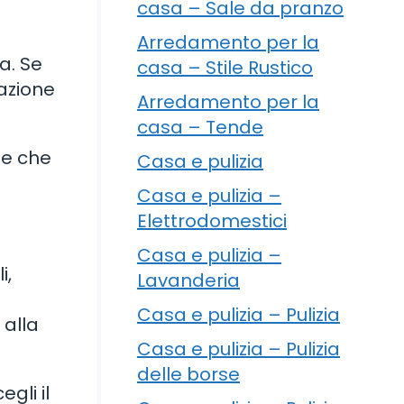
casa – Sale da pranzo
Arredamento per la
a. Se
casa – Stile Rustico
razione
Arredamento per la
casa – Tende
le che
Casa e pulizia
Casa e pulizia –
Elettrodomestici
Casa e pulizia –
i,
Lavanderia
Casa e pulizia – Pulizia
 alla
Casa e pulizia – Pulizia
delle borse
gli il