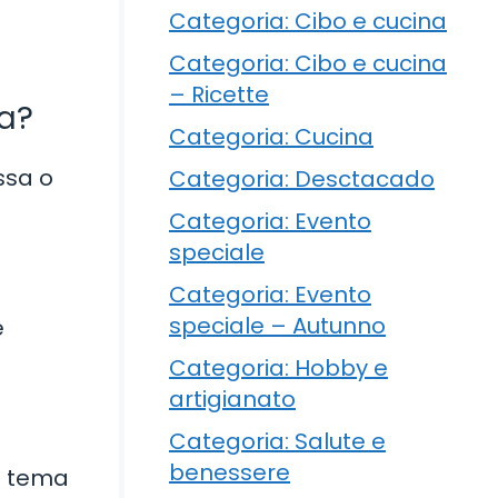
Categoria: Cibo e cucina
Categoria: Cibo e cucina
– Ricette
ta?
Categoria: Cucina
assa o
Categoria: Desctacado
Categoria: Evento
speciale
Categoria: Evento
speciale – Autunno
e
Categoria: Hobby e
artigianato
Categoria: Salute e
benessere
l tema