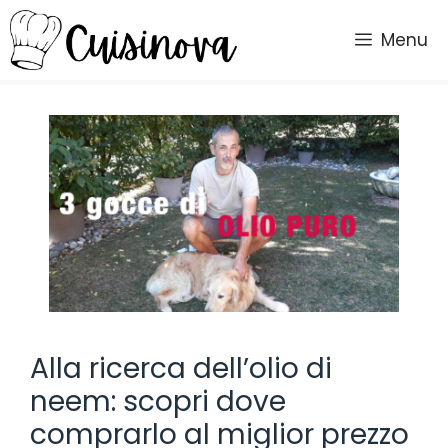
Vai
al
Menu
contenuto
Alla ricerca dell’olio di
neem: scopri dove
comprarlo al miglior prezzo