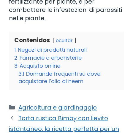
fertilizzante per piante, e per
combattere le infestazioni di parassiti
nelle piante.
Contenidos
ocultar
1
Negozi di prodotti naturali
2
Farmacie o erboristerie
3
Acquisto online
3.1
Domande frequenti su dove
acquistare l’olio di neem
Categorie
Agricoltura e giardinaggio
Torta rustica Bimby con lievito
istantaneo: la ricetta perfetta per un