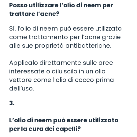
Posso utilizzare l’olio di neem per
trattare l’acne?
Sì, l’olio di neem può essere utilizzato
come trattamento per l’acne grazie
alle sue proprietà antibatteriche.
Applicalo direttamente sulle aree
interessate o diluiscilo in un olio
vettore come l’olio di cocco prima
dell’uso.
3.
L’olio di neem può essere utilizzato
per la cura dei capelli?