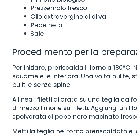
Prezzemolo fresco
Olio extravergine di oliva
Pepe nero
Sale
Procedimento per la prepara
Per iniziare, preriscalda il forno a 180°C
squame e le interiora. Una volta pulite, sf
puliti e senza spine.
Allinea i filetti di orata su una teglia d
di mezzo limone sui filetti. Aggiungi un fi
spolverata di pepe nero macinato fresco
Metti la teglia nel forno preriscaldato e 