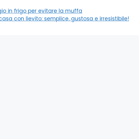
io in frigo per evitare la muffa
asa con lievito: semplice, gustosa e irresistibile!