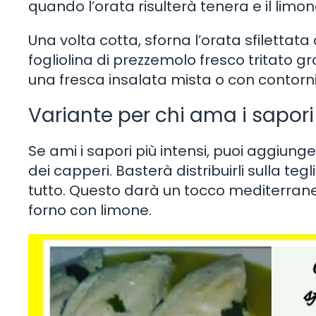
quando l’orata risulterà tenera e il limo
Una volta cotta, sforna l’orata sfiletta
fogliolina di prezzemolo fresco tritato
una fresca insalata mista o con contorni 
Variante per chi ama i sapori
Se ami i sapori più intensi, puoi aggiung
dei capperi. Basterà distribuirli sulla tegli
tutto. Questo darà un tocco mediterraneo
forno con limone.