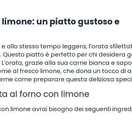
n limone: un piatto gustoso e
a e allo stesso tempo leggera, l’orata sfiletta
o. Questo piatto è perfetto per chi desidera 
L’orata, grazie alla sua carne bianca e sapori
eme al fresco limone, che dona un tocco di a
sieme come preparare questa deliziosa specia
tata al forno con limone
 con limone avrai bisogno dei seguenti ingredi