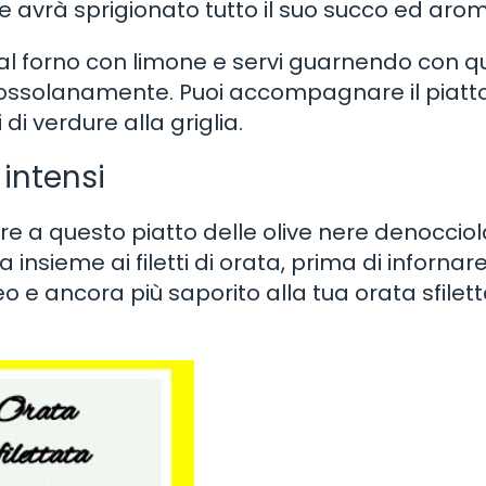
ne avrà sprigionato tutto il suo succo ed aro
ta al forno con limone e servi guarnendo con 
 grossolanamente. Puoi accompagnare il piatt
di verdure alla griglia.
 intensi
ere a questo piatto delle olive nere denocciol
a insieme ai filetti di orata, prima di infornare 
 e ancora più saporito alla tua orata sfilett