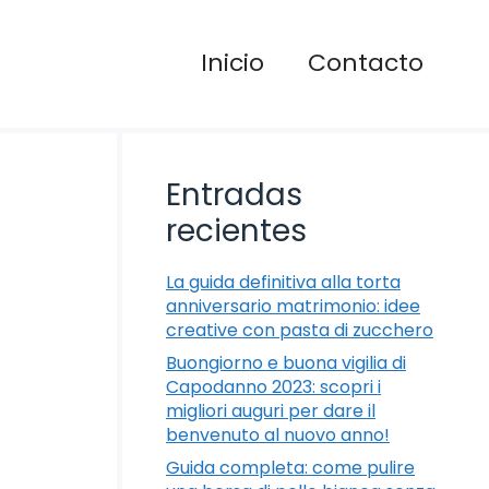
Inicio
Contacto
Entradas
recientes
La guida definitiva alla torta
anniversario matrimonio: idee
creative con pasta di zucchero
Buongiorno e buona vigilia di
Capodanno 2023: scopri i
migliori auguri per dare il
benvenuto al nuovo anno!
Guida completa: come pulire