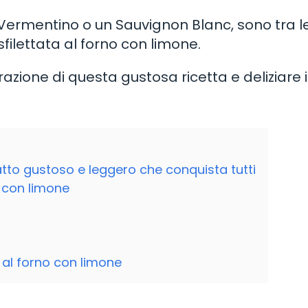
Vermentino o un Sauvignon Blanc, sono tra l
filettata al forno con limone.
azione di questa gustosa ricetta e deliziare i
iatto gustoso e leggero che conquista tutti
o con limone
 al forno con limone