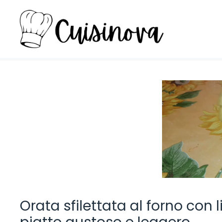
Vai
al
contenuto
Orata sfilettata al forno con 