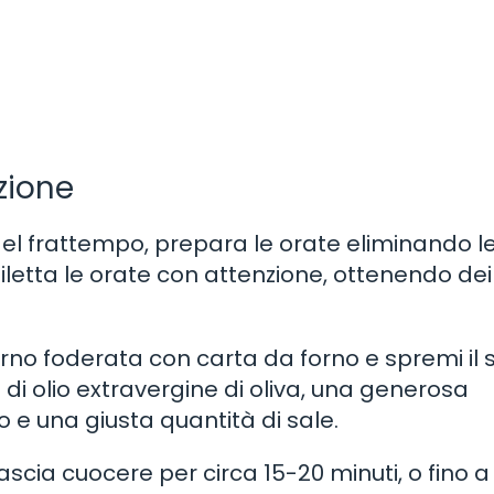
zione
. Nel frattempo, prepara le orate eliminando l
iletta le orate con attenzione, ottenendo dei f
a forno foderata con carta da forno e spremi il
lo di olio extravergine di oliva, una generosa
 e una giusta quantità di sale.
lascia cuocere per circa 15-20 minuti, o fino a