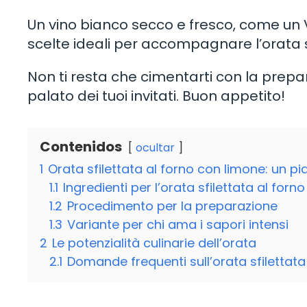
Un vino bianco secco e fresco, come un 
scelte ideali per accompagnare l’orata s
Non ti resta che cimentarti con la prepar
palato dei tuoi invitati. Buon appetito!
Contenidos
ocultar
1
Orata sfilettata al forno con limone: un p
1.1
Ingredienti per l’orata sfilettata al forn
1.2
Procedimento per la preparazione
1.3
Variante per chi ama i sapori intensi
2
Le potenzialità culinarie dell’orata
2.1
Domande frequenti sull’orata sfilettata