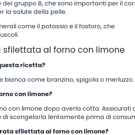
del gruppo B, che sono importanti per il cor
la salute della pelle.
nerali come il potassio e il fosforo, che
uscoli.
sfilettata al forno con limone
 questa ricetta?
arne bianca come branzino, spigola o merluzzo.
 forno con limone?
orno con limone dopo averla cotta. Assicurati 
e di scongelarla lentamente prima di consu
ata sfilettata al forno con limone?