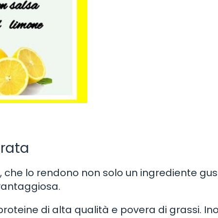
orata
, che lo rendono non solo un ingrediente gus
vantaggiosa.
oteine di alta qualità e povera di grassi. Ino