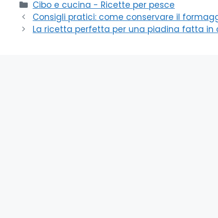
Categorie
Cibo e cucina - Ricette per pesce
Consigli pratici: come conservare il formagg
La ricetta perfetta per una piadina fatta in c