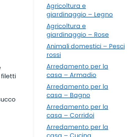
Agricoltura e
giardinaggio – Legno
Agricoltura e
giardinaggio – Rose
Animali domestici – Pesci
rossi
Arredamento per la
e
casa – Armadio
iletti
Arredamento per la
casa – Bagno
 succo
Arredamento per la
casa – Corridoi
Arredamento per la
casa – Cucina