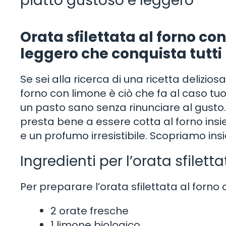
piatto gustoso e leggero
Orata sfilettata al forno co
leggero che conquista tutti
Se sei alla ricerca di una ricetta delizios
forno con limone è ciò che fa al caso tu
un pasto sano senza rinunciare al gusto. 
presta bene a essere cotta al forno insi
e un profumo irresistibile. Scopriamo in
Ingredienti per l’orata sfilet
Per preparare l’orata sfilettata al forno
2 orate fresche
1 limone biologico