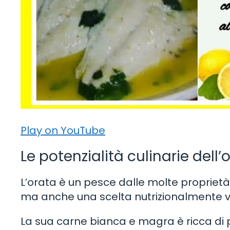
Play on YouTube
Le potenzialità culinarie dell’
L’orata è un pesce dalle molte proprietà
ma anche una scelta nutrizionalmente 
La sua carne bianca e magra è ricca di pr