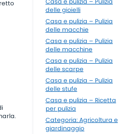
Casa e pulizia – Pulizia
retto
delle gioielli
Casa e pulizia – Pulizia
delle macchie
Casa e pulizia – Pulizia
delle macchine
Casa e pulizia – Pulizia
delle scarpe
Casa e pulizia – Pulizia
delle stufe
Casa e pulizia – Ricetta
di
per pulizia
marla.
Categoria: Agricoltura e
giardinaggio