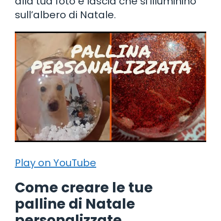
alla tua foto e lascia che si illuminino
sull’albero di Natale.
Play on YouTube
Come creare le tue
palline di Natale
personalizzate