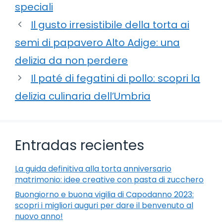
speciali
Il gusto irresistibile della torta ai
semi di papavero Alto Adige: una
delizia da non perdere
Il paté di fegatini di pollo: scopri la
delizia culinaria dell’Umbria
Entradas recientes
La guida definitiva alla torta anniversario
matrimonio: idee creative con pasta di zucchero
Buongiorno e buona vigilia di Capodanno 2023:
scopri i migliori auguri per dare il benvenuto al
nuovo anno!