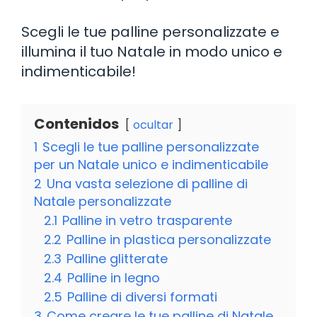
Scegli le tue palline personalizzate e
illumina il tuo Natale in modo unico e
indimenticabile!
Contenidos
ocultar
1
Scegli le tue palline personalizzate
per un Natale unico e indimenticabile
2
Una vasta selezione di palline di
Natale personalizzate
2.1
Palline in vetro trasparente
2.2
Palline in plastica personalizzate
2.3
Palline glitterate
2.4
Palline in legno
2.5
Palline di diversi formati
3
Come creare le tue palline di Natale