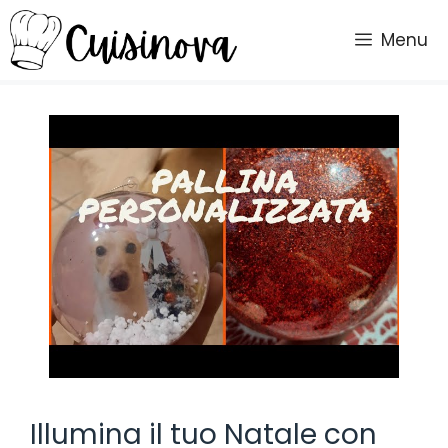
Vai
al
Menu
contenuto
Illumina il tuo Natale con