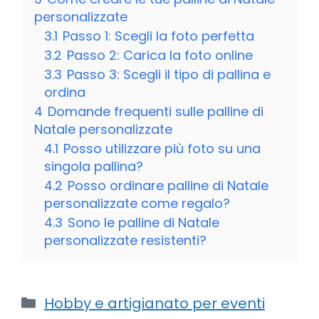
personalizzate
3.1
Passo 1: Scegli la foto perfetta
3.2
Passo 2: Carica la foto online
3.3
Passo 3: Scegli il tipo di pallina e
ordina
4
Domande frequenti sulle palline di
Natale personalizzate
4.1
Posso utilizzare più foto su una
singola pallina?
4.2
Posso ordinare palline di Natale
personalizzate come regalo?
4.3
Sono le palline di Natale
personalizzate resistenti?
Categorie
Hobby e artigianato per eventi