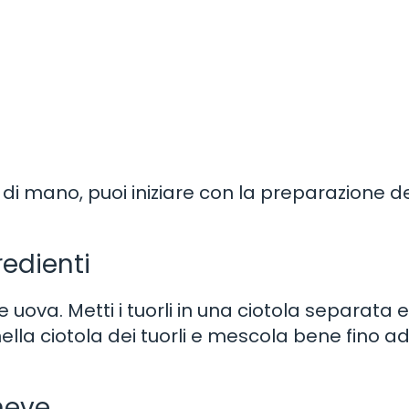
a di mano, puoi iniziare con la preparazione d
redienti
e uova. Metti i tuorli in una ciotola separata e
nella ciotola dei tuorli e mescola bene fino a
neve