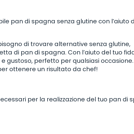
bile pan di spagna senza glutine con l’aiuto 
bisogno di trovare alternative senza glutine,
tta di pan di spagna. Con l’aiuto del tuo fid
 e gustoso, perfetto per qualsiasi occasione.
er ottenere un risultato da chef!
 necessari per la realizzazione del tuo pan di