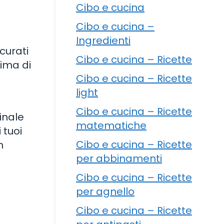
Cibo e cucina
Cibo e cucina –
Ingredienti
curati
Cibo e cucina – Ricette
rima di
Cibo e cucina – Ricette
light
Cibo e cucina – Ricette
inale
matematiche
 tuoi
Cibo e cucina – Ricette
n
per abbinamenti
Cibo e cucina – Ricette
per agnello
Cibo e cucina – Ricette