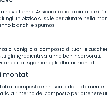
a neve ferma. Assicurati che la ciotola e il fru
Aggiungi un pizzico di sale per aiutare nella m
ranno bianchi e spumosi.
ssenza di vaniglia al composto di tuorli e zucche
i gli ingredienti saranno ben incorporati.
itare di far sgonfiare gli albumi montati.
i montati
ntati al composto e mescola delicatamente 
’aria all’interno del composto per ottenere 