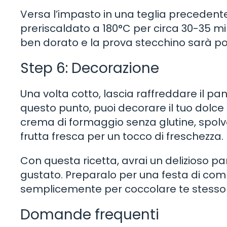
Versa l’impasto in una teglia precedent
preriscaldato a 180°C per circa 30-35 min
ben dorato e la prova stecchino sarà pos
Step 6: Decorazione
Una volta cotto, lascia raffreddare il pa
questo punto, puoi decorare il tuo dolce 
crema di formaggio senza glutine, spolv
frutta fresca per un tocco di freschezza.
Con questa ricetta, avrai un delizioso p
gustato. Preparalo per una festa di com
semplicemente per coccolare te stesso e 
Domande frequenti