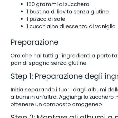
150 grammi di zucchero
1 bustina di lievito senza glutine
1 pizzico di sale
1 cucchiaino di essenza di vaniglia
Preparazione
Ora che hai tutti gli ingredienti a portat
pan di spagna senza glutine.
Step 1: Preparazione degli ing
Inizia separando i tuorli dagli albumi dell
albumi in un’altra. Aggiungi lo zucchero 
ottenere un composto omogeneo.
Step 2: Montare gli albumi a 