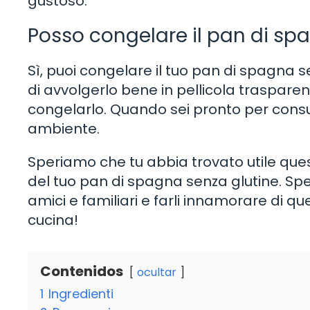
gustoso.
Posso congelare il pan di sp
Sì, puoi congelare il tuo pan di spagna s
di avvolgerlo bene in pellicola traspare
congelarlo. Quando sei pronto per cons
ambiente.
Speriamo che tu abbia trovato utile quest
del tuo pan di spagna senza glutine. Sp
amici e familiari e farli innamorare di q
cucina!
Contenidos
ocultar
1
Ingredienti