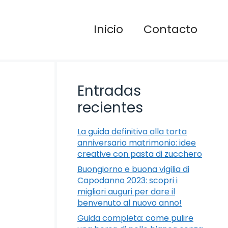
Inicio
Contacto
Entradas
recientes
La guida definitiva alla torta
anniversario matrimonio: idee
creative con pasta di zucchero
Buongiorno e buona vigilia di
Capodanno 2023: scopri i
migliori auguri per dare il
benvenuto al nuovo anno!
Guida completa: come pulire