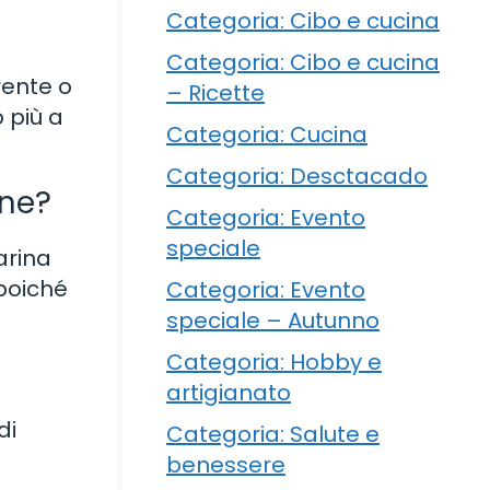
Categoria: Cibo e cucina
Categoria: Cibo e cucina
rente o
– Ricette
 più a
Categoria: Cucina
Categoria: Desctacado
ine?
Categoria: Evento
speciale
arina
 poiché
Categoria: Evento
speciale – Autunno
Categoria: Hobby e
artigianato
di
Categoria: Salute e
benessere