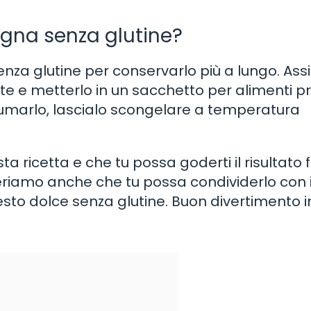
agna senza glutine?
enza glutine per conservarlo più a lungo. Assi
nte e metterlo in un sacchetto per alimenti p
umarlo, lascialo scongelare a temperatura
a ricetta e che tu possa goderti il risultato f
eriamo anche che tu possa condividerlo con i
uesto dolce senza glutine. Buon divertimento i