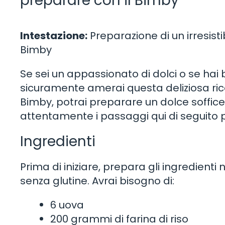
preparare con il Bimby
Intestazione:
Preparazione di un irresisti
Bimby
Se sei un appassionato di dolci o se hai 
sicuramente amerai questa deliziosa rice
Bimby, potrai preparare un dolce soffice
attentamente i passaggi qui di seguito p
Ingredienti
Prima di iniziare, prepara gli ingredienti
senza glutine. Avrai bisogno di:
6 uova
200 grammi di farina di riso