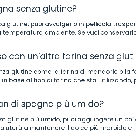
gna senza glutine?
 glutine, puoi avvolgerlo in pellicola traspa
a temperatura ambiente. Se vuoi conservarlo
iso con un’altra farina senza glut
nza glutine come la farina di mandorle o la f
 in base al tipo di farina che stai utilizzando,
an di spagna più umido?
za glutine più umido, puoi aggiungere un po’ 
 aiuterà a mantenere il dolce più morbido e