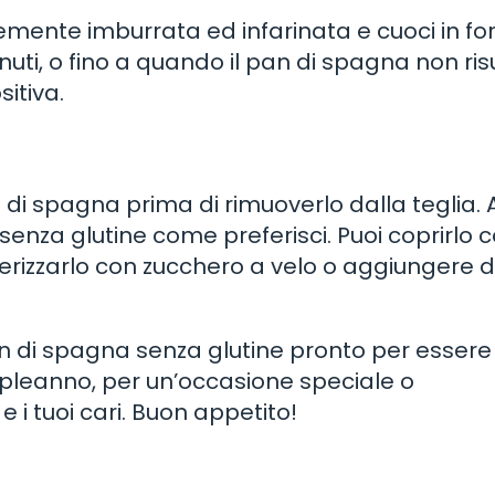
emente imburrata ed infarinata e cuoci in fo
uti, o fino a quando il pan di spagna non ris
itiva.
n di spagna prima di rimuoverlo dalla teglia. 
senza glutine come preferisci. Puoi coprirlo 
erizzarlo con zucchero a velo o aggiungere d
an di spagna senza glutine pronto per essere
pleanno, per un’occasione speciale o
i tuoi cari. Buon appetito!