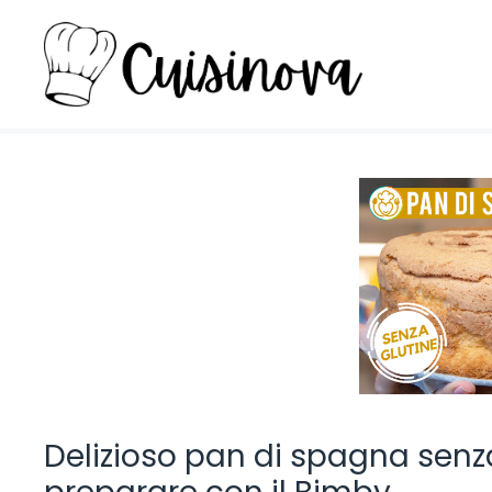
Vai
al
contenuto
Delizioso pan di spagna senza 