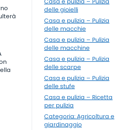
Casa e pulizia – Pulizia
rno
delle gioielli
ulterà
Casa e pulizia – Pulizia
delle macchie
Casa e pulizia – Pulizia
delle macchine
A
Casa e pulizia – Pulizia
con
delle scarpe
ella
Casa e pulizia – Pulizia
delle stufe
Casa e pulizia – Ricetta
per pulizia
Categoria: Agricoltura e
giardinaggio