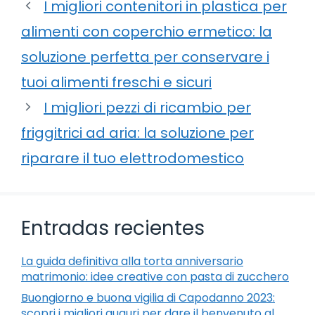
I migliori contenitori in plastica per
alimenti con coperchio ermetico: la
soluzione perfetta per conservare i
tuoi alimenti freschi e sicuri
I migliori pezzi di ricambio per
friggitrici ad aria: la soluzione per
riparare il tuo elettrodomestico
Entradas recientes
La guida definitiva alla torta anniversario
matrimonio: idee creative con pasta di zucchero
Buongiorno e buona vigilia di Capodanno 2023:
scopri i migliori auguri per dare il benvenuto al