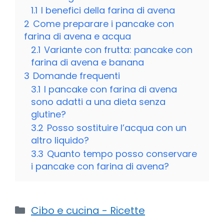
1.1
I benefici della farina di avena
2
Come preparare i pancake con
farina di avena e acqua
2.1
Variante con frutta: pancake con
farina di avena e banana
3
Domande frequenti
3.1
I pancake con farina di avena
sono adatti a una dieta senza
glutine?
3.2
Posso sostituire l’acqua con un
altro liquido?
3.3
Quanto tempo posso conservare
i pancake con farina di avena?
Categorie
Cibo e cucina - Ricette