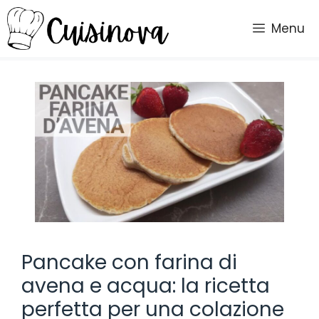
Vai
al
Menu
contenuto
Pancake con farina di
avena e acqua: la ricetta
perfetta per una colazione