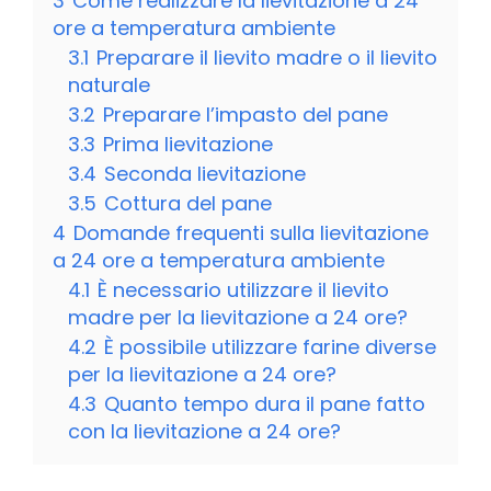
3
Come realizzare la lievitazione a 24
ore a temperatura ambiente
3.1
Preparare il lievito madre o il lievito
naturale
3.2
Preparare l’impasto del pane
3.3
Prima lievitazione
3.4
Seconda lievitazione
3.5
Cottura del pane
4
Domande frequenti sulla lievitazione
a 24 ore a temperatura ambiente
4.1
È necessario utilizzare il lievito
madre per la lievitazione a 24 ore?
4.2
È possibile utilizzare farine diverse
per la lievitazione a 24 ore?
4.3
Quanto tempo dura il pane fatto
con la lievitazione a 24 ore?