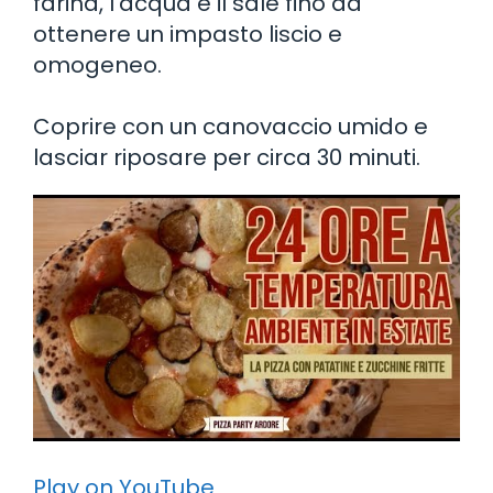
farina, l’acqua e il sale fino ad
ottenere un impasto liscio e
omogeneo.
Coprire con un canovaccio umido e
lasciar riposare per circa 30 minuti.
Play on YouTube