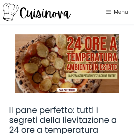
Vai
al
Menu
contenuto
Il pane perfetto: tutti i
segreti della lievitazione a
24 ore a temperatura