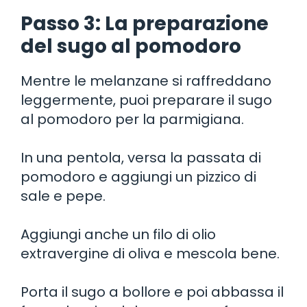
Passo 3: La preparazione
del sugo al pomodoro
Mentre le melanzane si raffreddano
leggermente, puoi preparare il sugo
al pomodoro per la parmigiana.
In una pentola, versa la passata di
pomodoro e aggiungi un pizzico di
sale e pepe.
Aggiungi anche un filo di olio
extravergine di oliva e mescola bene.
Porta il sugo a bollore e poi abbassa il