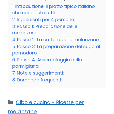
1
Introduzione: Il piatto tipico italiano
che conquista tutti
2
Ingredienti per 4 persone:
3
Passo 1: Preparazione delle
melanzane
4
Passo 2: La cottura delle melanzane
5
Passo 3: La preparazione del sugo al
pomodoro
6
Passo 4: Assemblaggio della
parmigiana
7
Note e suggerimenti:
8
Domande frequenti:
Categorie
Cibo e cucina - Ricette per
melanzane