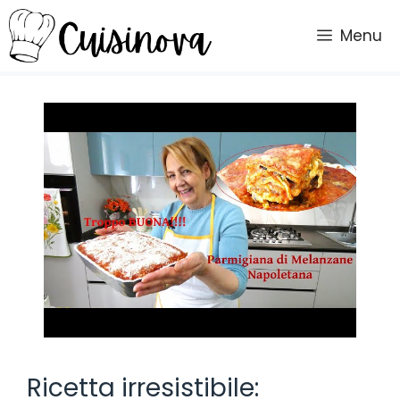
Vai
al
Menu
contenuto
Ricetta irresistibile: