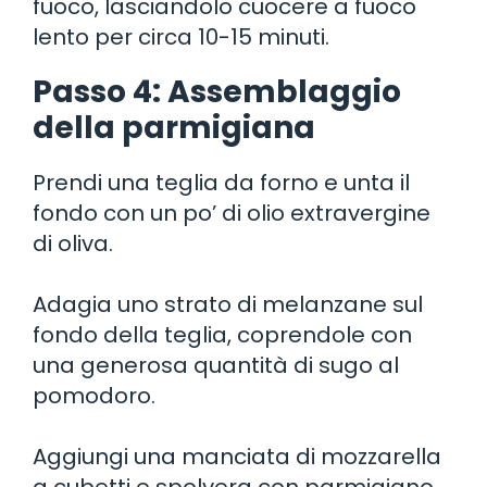
fuoco, lasciandolo cuocere a fuoco
lento per circa 10-15 minuti.
Passo 4: Assemblaggio
della parmigiana
Prendi una teglia da forno e unta il
fondo con un po’ di olio extravergine
di oliva.
Adagia uno strato di melanzane sul
fondo della teglia, coprendole con
una generosa quantità di sugo al
pomodoro.
Aggiungi una manciata di mozzarella
a cubetti e spolvera con parmigiano