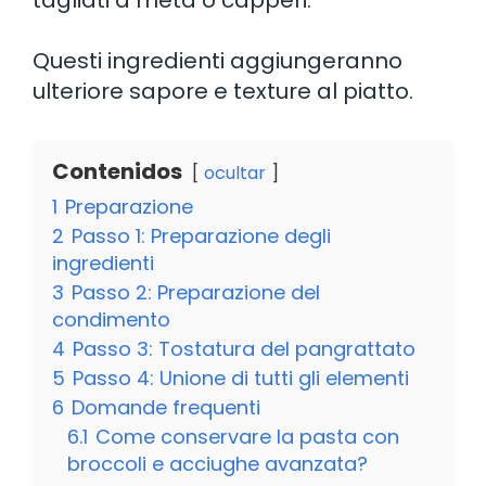
Questi ingredienti aggiungeranno
ulteriore sapore e texture al piatto.
Contenidos
ocultar
1
Preparazione
2
Passo 1: Preparazione degli
ingredienti
3
Passo 2: Preparazione del
condimento
4
Passo 3: Tostatura del pangrattato
5
Passo 4: Unione di tutti gli elementi
6
Domande frequenti
6.1
Come conservare la pasta con
broccoli e acciughe avanzata?