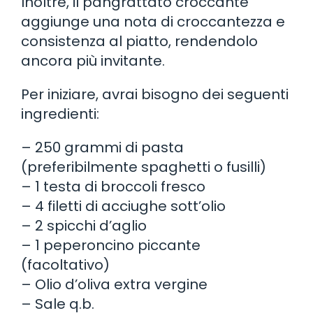
Inoltre, il pangrattato croccante
aggiunge una nota di croccantezza e
consistenza al piatto, rendendolo
ancora più invitante.
Per iniziare, avrai bisogno dei seguenti
ingredienti:
– 250 grammi di pasta
(preferibilmente spaghetti o fusilli)
– 1 testa di broccoli fresco
– 4 filetti di acciughe sott’olio
– 2 spicchi d’aglio
– 1 peperoncino piccante
(facoltativo)
– Olio d’oliva extra vergine
– Sale q.b.