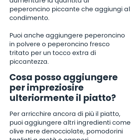
aumentare la quantità di
peperoncino piccante che aggiungi al
condimento.
Puoi anche aggiungere peperoncino
in polvere o peperoncino fresco
tritato per un tocco extra di
piccantezza.
Cosa posso aggiungere
per impreziosire
ulteriormente il piatto?
Per arricchire ancora di più il piatto,
puoi aggiungere altri ingredienti come
olive nere denocciolate, pomodorini
tagliati a metà o capperi.