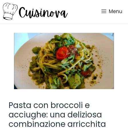
Vai
al
Menu
contenuto
Pasta con broccoli e
acciughe: una deliziosa
combinazione arricchita