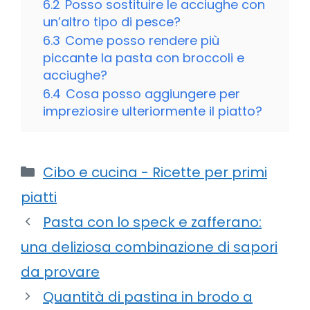
6.2
Posso sostituire le acciughe con
un’altro tipo di pesce?
6.3
Come posso rendere più
piccante la pasta con broccoli e
acciughe?
6.4
Cosa posso aggiungere per
impreziosire ulteriormente il piatto?
Categorie
Cibo e cucina - Ricette per primi
piatti
Pasta con lo speck e zafferano:
una deliziosa combinazione di sapori
da provare
Quantità di pastina in brodo a