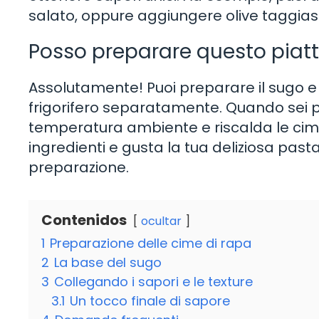
salato, oppure aggiungere olive taggia
Posso preparare questo piatto
Assolutamente! Puoi preparare il sugo e l
frigorifero separatamente. Quando sei pron
temperatura ambiente e riscalda le cime d
ingredienti e gusta la tua deliziosa pas
preparazione.
Contenidos
ocultar
1
Preparazione delle cime di rapa
2
La base del sugo
3
Collegando i sapori e le texture
3.1
Un tocco finale di sapore