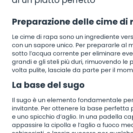
di un piatto perfetto
Preparazione delle cime di
Le cime di rapa sono un ingrediente versa
con un sapore unico. Per prepararle al m
sotto l’acqua corrente per eliminare eventu
grandi e gli steli più duri, rimuovendo l
volta pulite, lasciale da parte per il mo
La base del sugo
Il sugo è un elemento fondamentale per 
invitante. Per ottenere la base perfetta p
e uno spicchio d’aglio. In una padella capi
appassire la cipolla e l’aglio a fuoco me