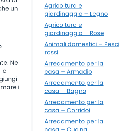
sta di
Agricoltura e
che un
giardinaggio – Legno
Agricoltura e
giardinaggio – Rose
Animali domestici – Pesci
o
rossi
te. Nel
Arredamento per la
 le
casa – Armadio
giungi
Arredamento per la
amare i
casa – Bagno
Arredamento per la
casa – Corridoi
Arredamento per la
casa – Cucina