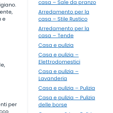
casa – Sale da pranzo
igiano.
Arredamento per la
ente,
casa – Stile Rustico
a e
Arredamento per la
casa – Tende
Casa e pulizia
Casa e pulizia –
Elettrodomestici
de,
Casa e pulizia –
Lavanderia
Casa e pulizia – Pulizia
Casa e pulizia – Pulizia
nti per
delle borse
occo