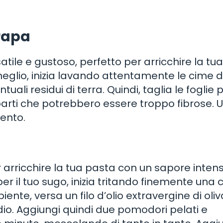
 rapa
tile e gustoso, perfetto per arricchire la tu
eglio, inizia lavando attentamente le cime d
ali residui di terra. Quindi, taglia le foglie p
e parti che potrebbero essere troppo fibrose. 
mento.
arricchire la tua pasta con un sapore inten
er il tuo sugo, inizia tritando finemente una c
ente, versa un filo d’olio extravergine di oliv
dio. Aggiungi quindi due pomodori pelati e