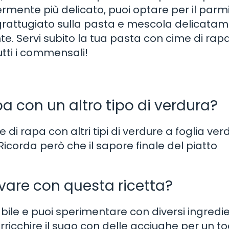
rmente più delicato, puoi optare per il parm
rattugiato sulla pasta e mescola delicatam
e. Servi subito la tua pasta con cime di rap
tutti i commensali!
pa con un altro tipo di verdura?
e di rapa con altri tipi di verdure a foglia ver
 Ricorda però che il sapore finale del piatto
ovare con questa ricetta?
ile e puoi sperimentare con diversi ingredie
rricchire il sugo con delle acciughe per un t