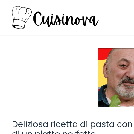
Vai
al
contenuto
Deliziosa ricetta di pasta con