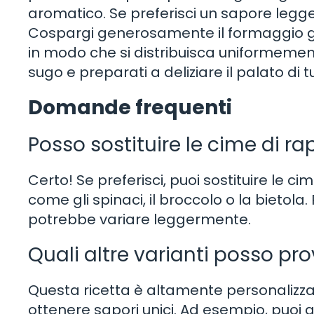
aromatico. Se preferisci un sapore legge
Cospargi generosamente il formaggio g
in modo che si distribuisca uniformement
sugo e preparati a deliziare il palato di 
Domande frequenti
Posso sostituire le cime di ra
Certo! Se preferisci, puoi sostituire le cim
come gli spinaci, il broccolo o la bietola.
potrebbe variare leggermente.
Quali altre varianti posso pr
Questa ricetta è altamente personalizzab
ottenere sapori unici. Ad esempio, puoi a