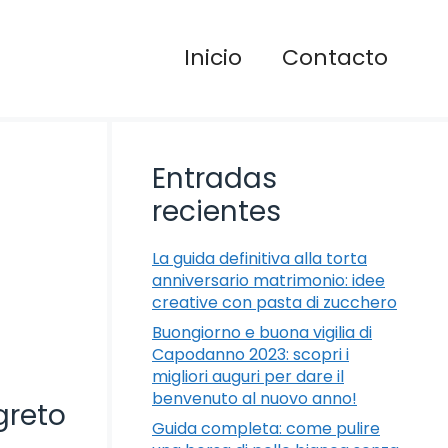
Inicio
Contacto
Entradas
recientes
La guida definitiva alla torta
anniversario matrimonio: idee
creative con pasta di zucchero
Buongiorno e buona vigilia di
Capodanno 2023: scopri i
migliori auguri per dare il
benvenuto al nuovo anno!
greto
Guida completa: come pulire