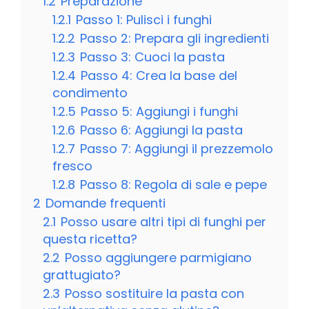
1.2
Preparazione
1.2.1
Passo 1: Pulisci i funghi
1.2.2
Passo 2: Prepara gli ingredienti
1.2.3
Passo 3: Cuoci la pasta
1.2.4
Passo 4: Crea la base del
condimento
1.2.5
Passo 5: Aggiungi i funghi
1.2.6
Passo 6: Aggiungi la pasta
1.2.7
Passo 7: Aggiungi il prezzemolo
fresco
1.2.8
Passo 8: Regola di sale e pepe
2
Domande frequenti
2.1
Posso usare altri tipi di funghi per
questa ricetta?
2.2
Posso aggiungere parmigiano
grattugiato?
2.3
Posso sostituire la pasta con