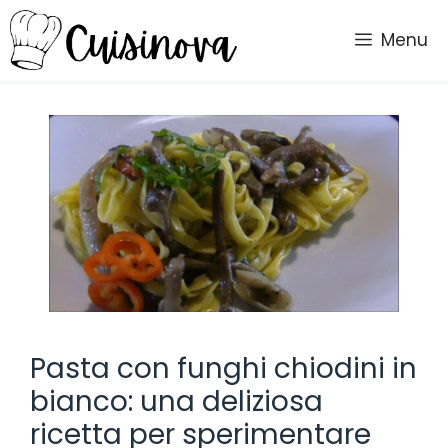
Vai
al
Menu
contenuto
Pasta con funghi chiodini in
bianco: una deliziosa
ricetta per sperimentare