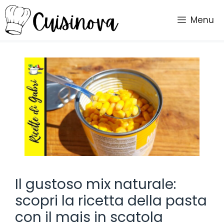
Vai
al
Menu
contenuto
Il gustoso mix naturale:
scopri la ricetta della pasta
con il mais in scatola