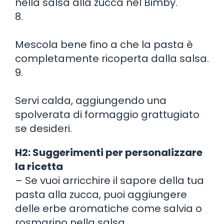
nella salsa alla zucca nel Bimby.
8.
Mescola bene fino a che la pasta è
completamente ricoperta dalla salsa.
9.
Servi calda, aggiungendo una
spolverata di formaggio grattugiato
se desideri.
H2: Suggerimenti per personalizzare
la ricetta
– Se vuoi arricchire il sapore della tua
pasta alla zucca, puoi aggiungere
delle erbe aromatiche come salvia o
rosmarino nella salsa.