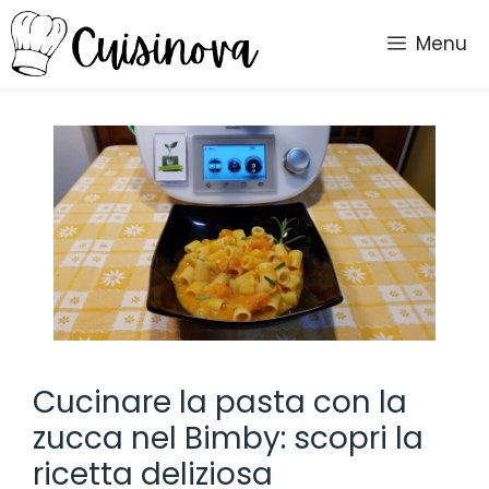
Vai
al
Menu
contenuto
Cucinare la pasta con la
zucca nel Bimby: scopri la
ricetta deliziosa