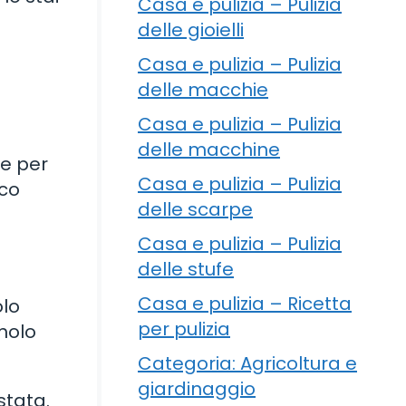
Casa e pulizia – Pulizia
delle gioielli
Casa e pulizia – Pulizia
delle macchie
Casa e pulizia – Pulizia
delle macchine
ne per
Casa e pulizia – Pulizia
oco
delle scarpe
Casa e pulizia – Pulizia
delle stufe
Casa e pulizia – Ricetta
olo
per pulizia
emolo
Categoria: Agricoltura e
giardinaggio
stata.