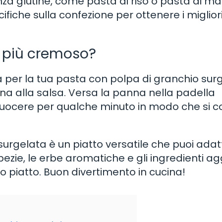
nza glutine, come pasta di riso o pasta di mai
ecifiche sulla confezione per ottenere i miglior
o più cremoso?
 per la tua pasta con polpa di granchio surg
na alla salsa. Versa la panna nella padella
 cuocere per qualche minuto in modo che si 
surgelata è un piatto versatile che puoi adat
ezie, le erbe aromatiche e gli ingredienti agg
o piatto. Buon divertimento in cucina!