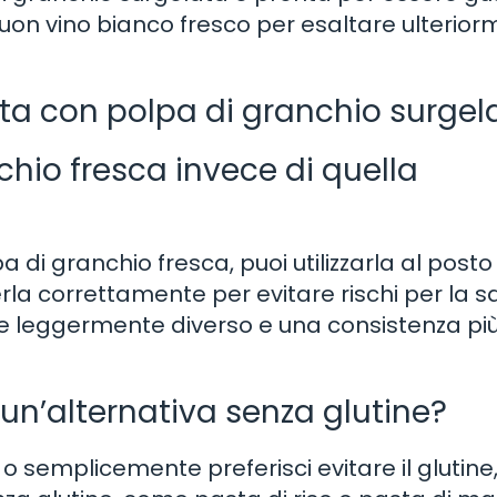
n vino bianco fresco per esaltare ulteriorm
ta con polpa di granchio surgel
chio fresca invece di quella
di granchio fresca, puoi utilizzarla al posto 
rla correttamente per evitare rischi per la sa
re leggermente diverso e una consistenza pi
 un’alternativa senza glutine?
 o semplicemente preferisci evitare il glutine