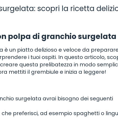
rgelata: scopri la ricetta delizi
on polpa di granchio surgelata
 è un piatto delizioso e veloce da preparare
endere i tuoi ospiti. In questo articolo, scop
 creare questa prelibatezza in modo semplic
ora mettiti il grembiule e inizia a leggere!
nchio surgelata avrai bisogno dei seguenti
to che preferisci, ad esempio spaghetti o ling