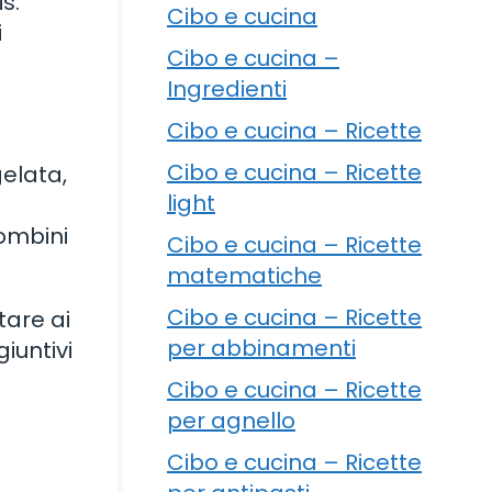
s.
Cibo e cucina
i
Cibo e cucina –
Ingredienti
Cibo e cucina – Ricette
Cibo e cucina – Ricette
elata,
light
combini
Cibo e cucina – Ricette
matematiche
Cibo e cucina – Ricette
tare ai
per abbinamenti
iuntivi
Cibo e cucina – Ricette
per agnello
Cibo e cucina – Ricette