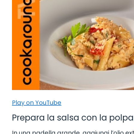
Play on YouTube
Prepara la salsa con la polpa
In una padella grande, aggiungi l’olio extr