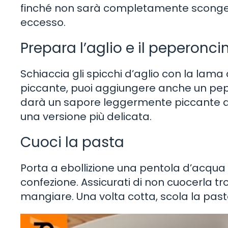
finché non sarà completamente scongelat
eccesso.
Prepara l’aglio e il peperonci
Schiaccia gli spicchi d’aglio con la lama 
piccante, puoi aggiungere anche un pepe
darà un sapore leggermente piccante al
una versione più delicata.
Cuoci la pasta
Porta a ebollizione una pentola d’acqua s
confezione. Assicurati di non cuocerla tr
mangiare. Una volta cotta, scola la pasta