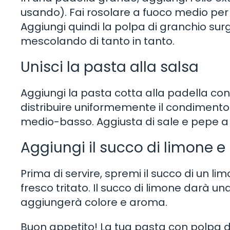
usando). Fai rosolare a fuoco medio per a
Aggiungi quindi la polpa di granchio surg
mescolando di tanto in tanto.
Unisci la pasta alla salsa
Aggiungi la pasta cotta alla padella co
distribuire uniformemente il condimento.
medio-basso. Aggiusta di sale e pepe a
Aggiungi il succo di limone e
Prima di servire, spremi il succo di un l
fresco tritato. Il succo di limone darà u
aggiungerà colore e aroma.
Buon appetito! La tua pasta con polpa d