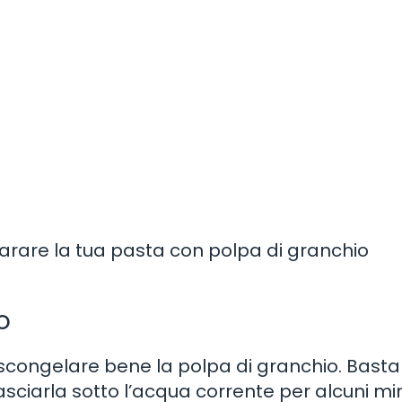
arare la tua pasta con polpa di granchio
o
di scongelare bene la polpa di granchio. Basta
sciarla sotto l’acqua corrente per alcuni min