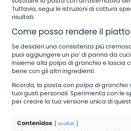
sostituire la pasta con un’alternativa se
Tuttavia, segui le istruzioni di cottura sp
risultati.
Come posso rendere il piatt
Se desideri una consistenza più cremosa
puoi aggiungere un po’ di panna da cuci
insieme alla polpa di granchio e lascia
bene con gli altri ingredienti.
Ricorda, la pasta con polpa di granchio 
tuoi gusti personali. Sperimenta con le sp
per creare la tua versione unica di quest
Contenidos
ocultar