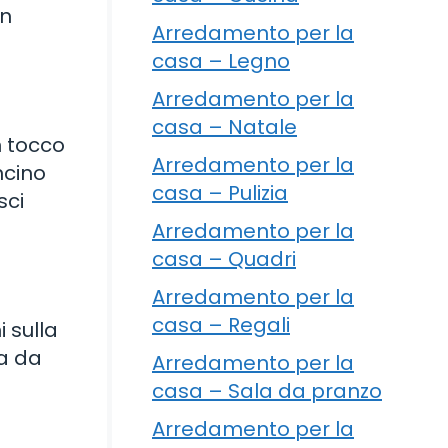
in
Arredamento per la
casa – Legno
Arredamento per la
casa – Natale
n tocco
Arredamento per la
ncino
casa – Pulizia
sci
Arredamento per la
casa – Quadri
Arredamento per la
casa – Regali
 sulla
ra da
Arredamento per la
casa – Sala da pranzo
Arredamento per la