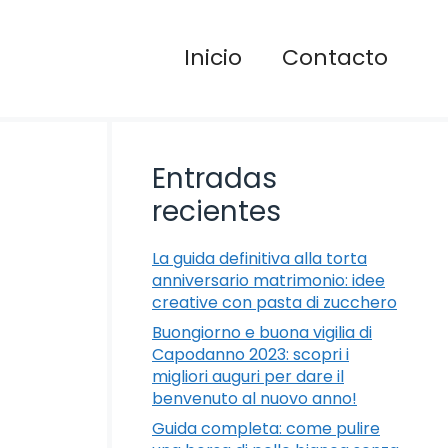
Inicio
Contacto
Entradas
recientes
La guida definitiva alla torta
anniversario matrimonio: idee
creative con pasta di zucchero
Buongiorno e buona vigilia di
Capodanno 2023: scopri i
migliori auguri per dare il
benvenuto al nuovo anno!
Guida completa: come pulire