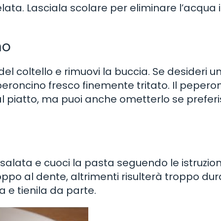
a. Lasciala scolare per eliminare l’acqua 
no
del coltello e rimuovi la buccia. Se desideri u
roncino fresco finemente tritato. Il pepero
 piatto, ma puoi anche ometterlo se preferi
alata e cuoci la pasta seguendo le istruzioni
oppo al dente, altrimenti risulterà troppo du
 e tienila da parte.