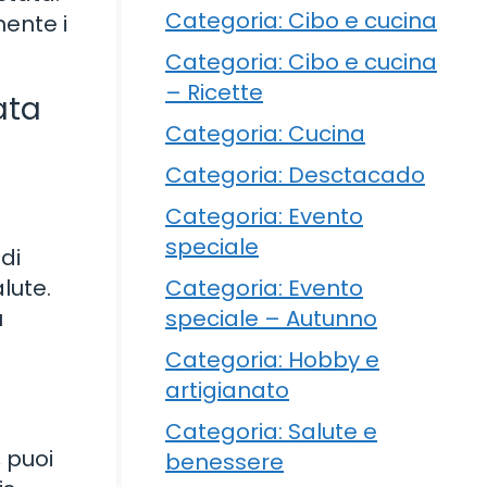
Categoria: Cibo e cucina
ente i
Categoria: Cibo e cucina
– Ricette
ata
Categoria: Cucina
Categoria: Desctacado
Categoria: Evento
speciale
di
Categoria: Evento
lute.
speciale – Autunno
ù
Categoria: Hobby e
artigianato
Categoria: Salute e
, puoi
benessere