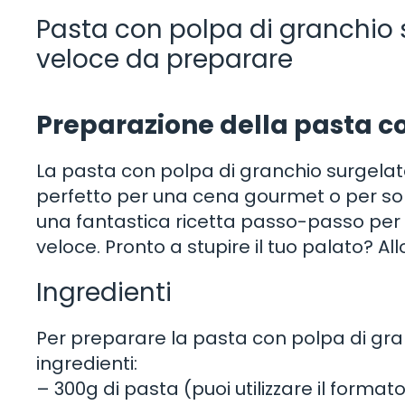
Pasta con polpa di granchio su
veloce da preparare
Preparazione della pasta c
La pasta con polpa di granchio surgelata
perfetto per una cena gourmet o per sorpr
una fantastica ricetta passo-passo per
veloce. Pronto a stupire il tuo palato? All
Ingredienti
Per preparare la pasta con polpa di gra
ingredienti:
– 300g di pasta (puoi utilizzare il forma