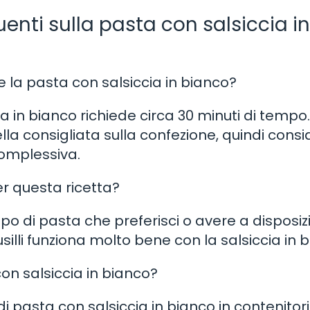
ti sulla pasta con salsiccia in
la pasta con salsiccia in bianco?
 in bianco richiede circa 30 minuti di tempo.
a consigliata sulla confezione, quindi cons
complessiva.
per questa ricetta?
ipo di pasta che preferisci o avere a disposiz
illi funziona molto bene con la salsiccia in b
on salsiccia in bianco?
 pasta con salsiccia in bianco in contenitori