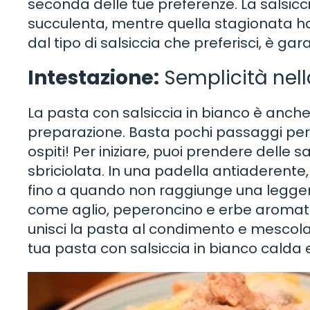
seconda delle tue preferenze. La salsic
succulenta, mentre quella stagionata h
dal tipo di salsiccia che preferisci, è gar
Intestazione:
Semplicità nel
La pasta con salsiccia in bianco è anche
preparazione. Basta pochi passaggi per 
ospiti! Per iniziare, puoi prendere delle 
sbriciolata. In una padella antiaderente, p
fino a quando non raggiunge una leggera
come aglio, peperoncino e erbe aromatic
unisci la pasta al condimento e mescola 
tua pasta con salsiccia in bianco calda 