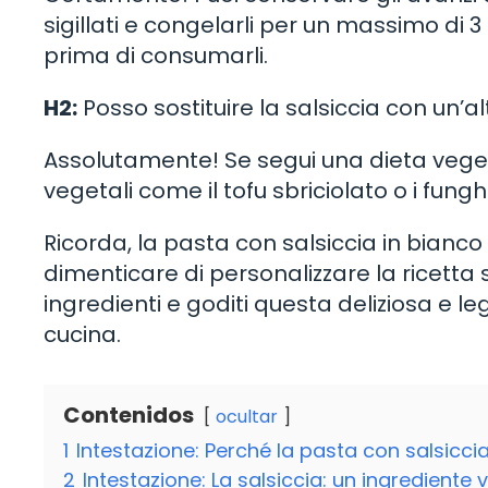
sigillati e congelarli per un massimo di 
prima di consumarli.
H2:
Posso sostituire la salsiccia con un’
Assolutamente! Se segui una dieta vegeta
vegetali come il tofu sbriciolato o i funghi
Ricorda, la pasta con salsiccia in bianco
dimenticare di personalizzare la ricetta
ingredienti e goditi questa deliziosa e l
cucina.
Contenidos
ocultar
1
Intestazione: Perché la pasta con salsicci
2
Intestazione: La salsiccia: un ingrediente 