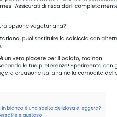
3 mesi. Assicurati di riscaldarli completament
altra opzione vegetariana?
riana, puoi sostituire la salsiccia con alter
.
 è un vero piacere per il palato, ma non
 secondo le tue preferenze! Sperimenta con g
eggera creazione italiana nella comodità dell
a in bianco è una scelta deliziosa e leggera?
versatile e gustoso