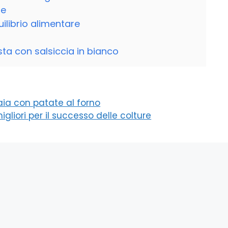
ne
uilibrio alimentare
ta con salsiccia in bianco
 aia con patate al forno
igliori per il successo delle colture