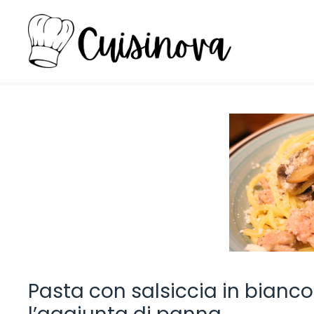
Vai
al
contenuto
Pasta con salsiccia in bianco: