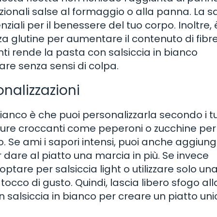
izionali salse al formaggio o alla panna. La sa
ziali per il benessere del tuo corpo. Inoltre, 
nza glutine per aumentare il contenuto di fibr
ti rende la pasta con salsiccia in bianco
are senza sensi di colpa.
onalizzazioni
bianco è che puoi personalizzarla secondo i t
dure croccanti come peperoni o zucchine per
o. Se ami i sapori intensi, puoi anche aggiun
 dare al piatto una marcia in più. Se invece
optare per salsiccia light o utilizzare solo un
tocco di gusto. Quindi, lascia libero sfogo all
n salsiccia in bianco per creare un piatto uni