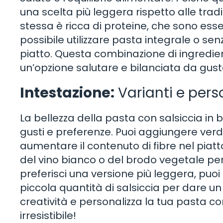
una scelta più leggera rispetto alle trad
stessa è ricca di proteine, che sono essen
possibile utilizzare pasta integrale o se
piatto. Questa combinazione di ingredien
un’opzione salutare e bilanciata da gust
Intestazione:
Varianti e pers
La bellezza della pasta con salsiccia in 
gusti e preferenze. Puoi aggiungere ver
aumentare il contenuto di fibre nel piatt
del vino bianco o del brodo vegetale per
preferisci una versione più leggera, puoi 
piccola quantità di salsiccia per dare un 
creatività e personalizza la tua pasta co
irresistibile!