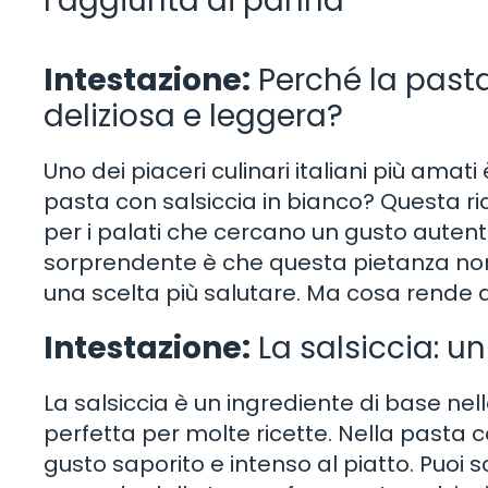
l’aggiunta di panna
Intestazione:
Perché la pasta
deliziosa e leggera?
Uno dei piaceri culinari italiani più amati
pasta con salsiccia in bianco? Questa ric
per i palati che cercano un gusto auten
sorprendente è che questa pietanza non
una scelta più salutare. Ma cosa rende 
Intestazione:
La salsiccia: un
La salsiccia è un ingrediente di base nell
perfetta per molte ricette. Nella pasta c
gusto saporito e intenso al piatto. Puoi s