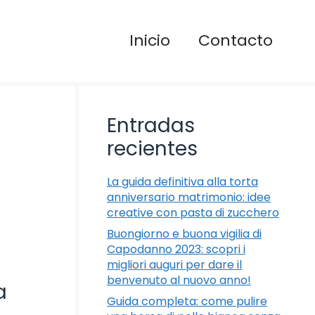
Inicio
Contacto
Entradas
recientes
La guida definitiva alla torta
anniversario matrimonio: idee
creative con pasta di zucchero
Buongiorno e buona vigilia di
Capodanno 2023: scopri i
migliori auguri per dare il
benvenuto al nuovo anno!
a
Guida completa: come pulire