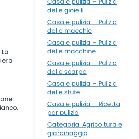
Casa e pulizia – Pulizia
delle gioielli
Casa e pulizia – Pulizia
delle macchie
Casa e pulizia – Pulizia
delle macchine
 La
idera
Casa e pulizia – Pulizia
delle scarpe
Casa e pulizia – Pulizia
delle stufe
ione.
Casa e pulizia – Ricetta
ianco.
per pulizia
Categoria: Agricoltura e
giardinaggio