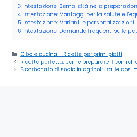
3
Intestazione: Semplicità nella preparazio
4
Intestazione: Vantaggi per la salute e l’eq
5
Intestazione: Varianti e personalizzazioni
6
Intestazione: Domande frequenti sulla pas
Categorie
Cibo e cucina - Ricette per primi piatti
Ricetta perfetta: come preparare il bon roll
Bicarbonato di sodio in agricoltura: le dosi m