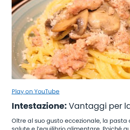
Play on YouTube
Intestazione:
Vantaggi per la 
Oltre al suo gusto eccezionale, la pasta 
salute e l’equilibrio alimentare. Poiché q