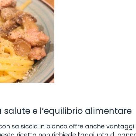
salute e l’equilibrio alimentare
con salsiccia in bianco offre anche vantaggi 
uesta ricetta non richiede l’aggiunta di panna