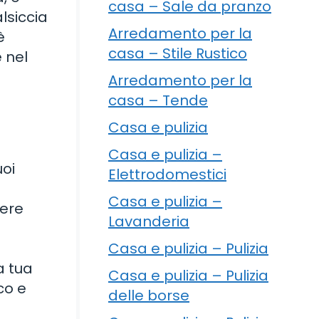
casa – Sale da pranzo
lsiccia
Arredamento per la
è
casa – Stile Rustico
e nel
Arredamento per la
casa – Tende
Casa e pulizia
Casa e pulizia –
uoi
Elettrodomestici
Casa e pulizia –
gere
Lavanderia
Casa e pulizia – Pulizia
a
a tua
Casa e pulizia – Pulizia
co e
delle borse