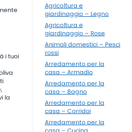
Agricoltura e
emente
giardinaggio – Legno
Agricoltura e
giardinaggio – Rose
Animali domestici – Pesci
rossi
 i tuoi
Arredamento per la
casa – Armadio
oliva
ti
Arredamento per la
,
casa – Bagno
i la
Arredamento per la
casa – Corridoi
Arredamento per la
casa – Cucina