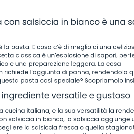
 con salsiccia in bianco è una s
 è la pasta. E cosa c’è di meglio di una delizio
etta classica è un’esplosione di sapori, perf
tico e una preparazione leggera. La cosa
 richiede l’aggiunta di panna, rendendola q
questa pasta così speciale? Scopriamolo in
 ingrediente versatile e gustoso
a cucina italiana, e la sua versatilità la rende
on salsiccia in bianco, la salsiccia aggiunge 
cegliere la salsiccia fresca o quella stagiona