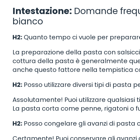
Intestazione:
Domande frequen
bianco
H2:
Quanto tempo ci vuole per preparare 
La preparazione della pasta con salsiccia
cottura della pasta è generalmente quell
anche questo fattore nella tempistica 
H2:
Posso utilizzare diversi tipi di pasta 
Assolutamente! Puoi utilizzare qualsiasi t
La pasta corta come penne, rigatoni o fus
H2:
Posso congelare gli avanzi di pasta c
Certamente! Puoi conservare gli avanzi di