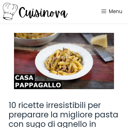
Vai
al
Menu
contenuto
10 ricette irresistibili per
preparare la migliore pasta
con sugo di agnello in