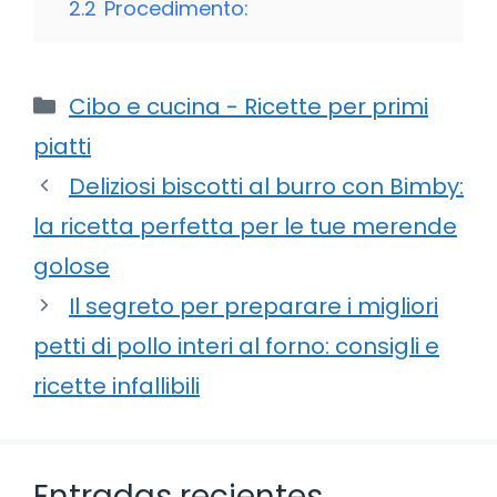
2.2
Procedimento:
Categorie
Cibo e cucina - Ricette per primi
piatti
Deliziosi biscotti al burro con Bimby:
la ricetta perfetta per le tue merende
golose
Il segreto per preparare i migliori
petti di pollo interi al forno: consigli e
ricette infallibili
Entradas recientes