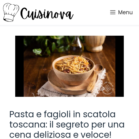
Vai
al
Menu
contenuto
Pasta e fagioli in scatola
toscana: il segreto per una
cena deliziosa e veloce!