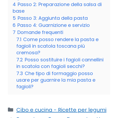
4
Passo 2: Preparazione della salsa di
base
5
Passo 3: Aggiunta della pasta
6
Passo 4: Guarnizione e servizio
7
Domande frequenti
7.1
Come posso rendere la pasta e
fagioli in scatola toscana più
cremosa?
7.2
Posso sostituire i fagioli cannellini
in scatola con fagioli secchi?
7.3
Che tipo di formaggio posso
usare per guarnire la mia pasta e
fagioli?
Categorie
Cibo e cucina - Ricette per legumi