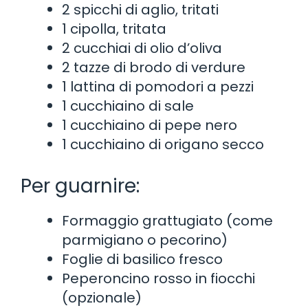
2 spicchi di aglio, tritati
1 cipolla, tritata
2 cucchiai di olio d’oliva
2 tazze di brodo di verdure
1 lattina di pomodori a pezzi
1 cucchiaino di sale
1 cucchiaino di pepe nero
1 cucchiaino di origano secco
Per guarnire:
Formaggio grattugiato (come
parmigiano o pecorino)
Foglie di basilico fresco
Peperoncino rosso in fiocchi
(opzionale)