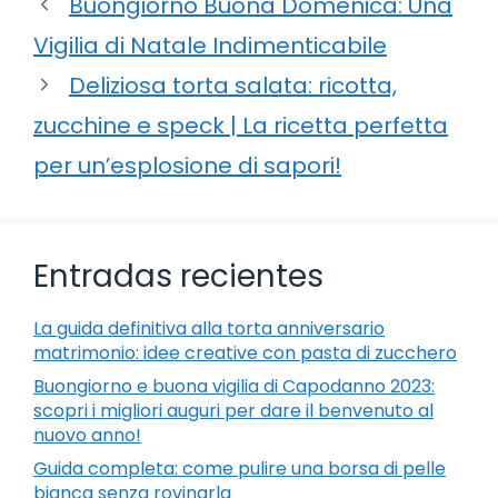
Buongiorno Buona Domenica: Una
Vigilia di Natale Indimenticabile
Deliziosa torta salata: ricotta,
zucchine e speck | La ricetta perfetta
per un’esplosione di sapori!
Entradas recientes
La guida definitiva alla torta anniversario
matrimonio: idee creative con pasta di zucchero
Buongiorno e buona vigilia di Capodanno 2023:
scopri i migliori auguri per dare il benvenuto al
nuovo anno!
Guida completa: come pulire una borsa di pelle
bianca senza rovinarla