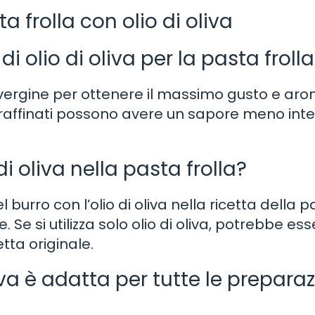
 frolla con olio di oliva
di olio di oliva per la pasta froll
ravergine per ottenere il massimo gusto e ar
ni o raffinati possono avere un sapore meno int
i oliva nella pasta frolla?
 burro con l’olio di oliva nella ricetta della 
 Se si utilizza solo olio di oliva, potrebbe es
tta originale.
liva è adatta per tutte le preparaz