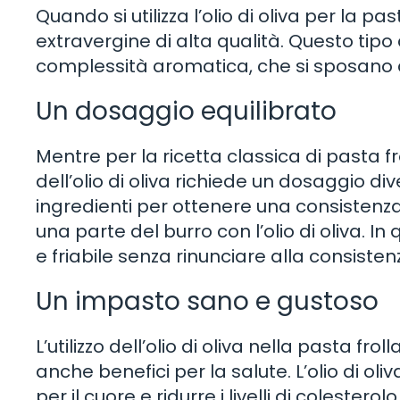
Quando si utilizza l’olio di oliva per la pa
extravergine di alta qualità. Questo tipo
complessità aromatica, che si sposano all
Un dosaggio equilibrato
Mentre per la ricetta classica di pasta fro
dell’olio di oliva richiede un dosaggio dive
ingredienti per ottenere una consistenza p
una parte del burro con l’olio di oliva. I
e friabile senza rinunciare alla consisten
Un impasto sano e gustoso
L’utilizzo dell’olio di oliva nella pasta fr
anche benefici per la salute. L’olio di oli
per il cuore e ridurre i livelli di coleste