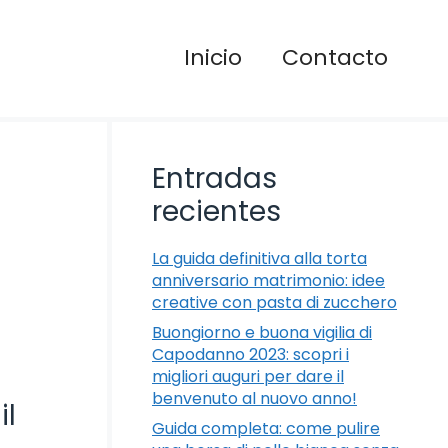
Inicio
Contacto
Entradas
recientes
La guida definitiva alla torta
anniversario matrimonio: idee
creative con pasta di zucchero
Buongiorno e buona vigilia di
Capodanno 2023: scopri i
migliori auguri per dare il
benvenuto al nuovo anno!
il
Guida completa: come pulire