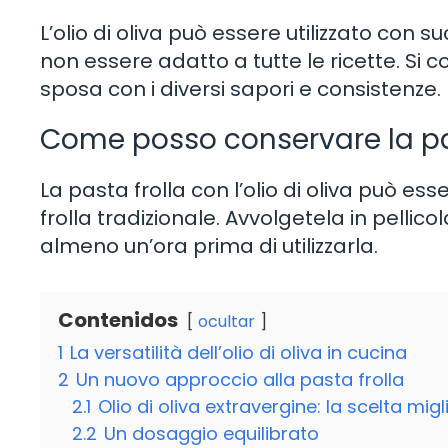
L’olio di oliva può essere utilizzato con
non essere adatto a tutte le ricette. Si c
sposa con i diversi sapori e consistenze.
Come posso conservare la past
La pasta frolla con l’olio di oliva può 
frolla tradizionale. Avvolgetela in pellic
almeno un’ora prima di utilizzarla.
Contenidos
ocultar
1
La versatilità dell’olio di oliva in cucina
2
Un nuovo approccio alla pasta frolla
2.1
Olio di oliva extravergine: la scelta migl
2.2
Un dosaggio equilibrato