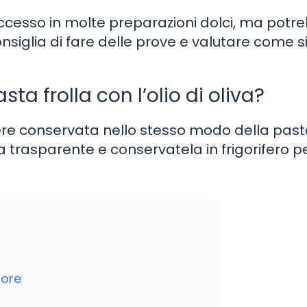
 successo in molte preparazioni dolci, ma potr
onsiglia di fare delle prove e valutare come s
a frolla con l’olio di oliva?
essere conservata nello stesso modo della pas
ola trasparente e conservatela in frigorifero p
iore