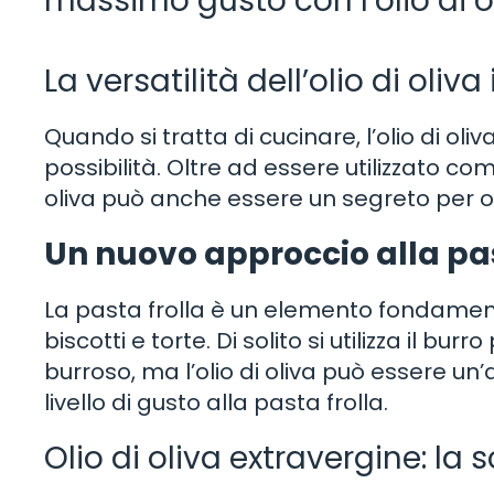
massimo gusto con l’olio di o
La versatilità dell’olio di oliv
Quando si tratta di cucinare, l’olio di o
possibilità. Oltre ad essere utilizzato com
oliva può anche essere un segreto per ot
Un nuovo approccio alla pas
La pasta frolla è un elemento fondament
biscotti e torte. Di solito si utilizza il b
burroso, ma l’olio di oliva può essere 
livello di gusto alla pasta frolla.
Olio di oliva extravergine: la 