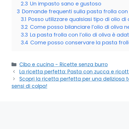
2.3
Un impasto sano e gustoso
3
Domande frequenti sulla pasta frolla con o
3.1
Posso utilizzare qualsiasi tipo di olio di
3.2
Come posso bilanciare l’olio di oliva ne
3.3
La pasta frolla con l’olio di oliva è ada
3.4
Come posso conservare la pasta frolla 
Categorie
Cibo e cucina - Ricette senza burro
La ricetta perfetta: Pasta con zucca e ricotta
Scopri la ricetta perfetta per una deliziosa 
sensi di colpa!