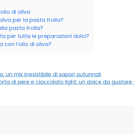
lio di oliva
 oliva per la pasta frolla?
lla pasta frolla?
tta per tutte le preparazioni dolci?
con l’olio di oliva?
, un mix irresistibile di sapori autunnali
torta di pere e cioccolato light: un dolce da gustare