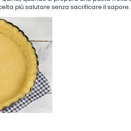
celta più salutare senza sacrificare il sapore.