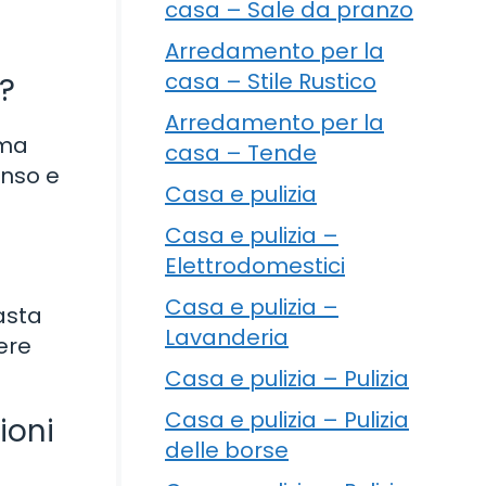
casa – Sale da pranzo
Arredamento per la
casa – Stile Rustico
a?
Arredamento per la
oma
casa – Tende
enso e
Casa e pulizia
Casa e pulizia –
Elettrodomestici
Casa e pulizia –
pasta
Lavanderia
sere
Casa e pulizia – Pulizia
Casa e pulizia – Pulizia
ioni
delle borse