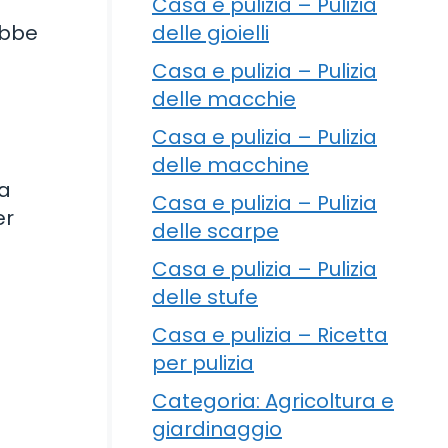
Casa e pulizia – Pulizia
delle gioielli
ebbe
i
Casa e pulizia – Pulizia
delle macchie
Casa e pulizia – Pulizia
delle macchine
ta
Casa e pulizia – Pulizia
er
delle scarpe
Casa e pulizia – Pulizia
delle stufe
Casa e pulizia – Ricetta
per pulizia
Categoria: Agricoltura e
giardinaggio