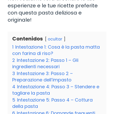
esperienze e le tue ricette preferite
con questa pasta deliziosa e
originale!
Contenidos
ocultar
1
Intestazione 1: Cosa è la pasta matta
con farina di riso?
2
Intestazione 2: Passo 1 – Gli
ingredienti necessari
3
Intestazione 3: Passo 2 –
Preparazione dell’impasto
4
Intestazione 4: Passo 3 – Stendere e
tagliare la pasta
5
Intestazione 5: Passo 4 – Cottura
della pasta
6
Intestazione 6: Domande frequenti