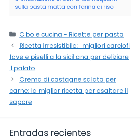
sulla pasta matta con farina di riso
Categorie
Cibo e cucina - Ricette per pasta
Ricetta irresistibile: i migliori carciofi
fave e piselli alla siciliana per deliziare
il palato
Crema di castagne salata per
carne: la miglior ricetta per esaltare il
sapore
Entradas recientes