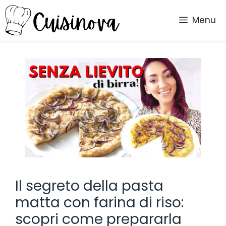
Vai
al
Menu
contenuto
Il segreto della pasta
matta con farina di riso:
scopri come prepararla