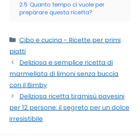
2.5
Quanto tempo ci vuole per
preparare questa ricetta?
Categorie
Cibo e cucina - Ricette per primi
piatti
Deliziosa e semplice ricetta di
marmellata di limoni senza buccia
con il Bimby
Deliziosa ricetta tiramisù pavesini
per 12 persone: il segreto per un dolce
irresistibile