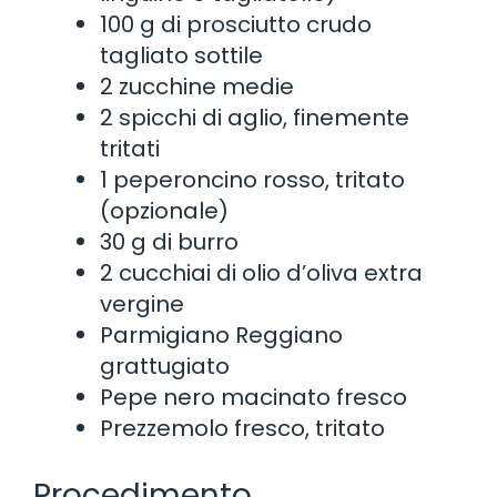
100 g di prosciutto crudo
tagliato sottile
2 zucchine medie
2 spicchi di aglio, finemente
tritati
1 peperoncino rosso, tritato
(opzionale)
30 g di burro
2 cucchiai di olio d’oliva extra
vergine
Parmigiano Reggiano
grattugiato
Pepe nero macinato fresco
Prezzemolo fresco, tritato
Procedimento