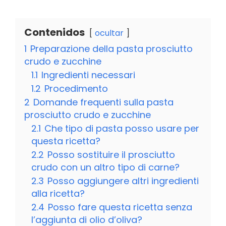
Contenidos
ocultar
1
Preparazione della pasta prosciutto
crudo e zucchine
1.1
Ingredienti necessari
1.2
Procedimento
2
Domande frequenti sulla pasta
prosciutto crudo e zucchine
2.1
Che tipo di pasta posso usare per
questa ricetta?
2.2
Posso sostituire il prosciutto
crudo con un altro tipo di carne?
2.3
Posso aggiungere altri ingredienti
alla ricetta?
2.4
Posso fare questa ricetta senza
l’aggiunta di olio d’oliva?