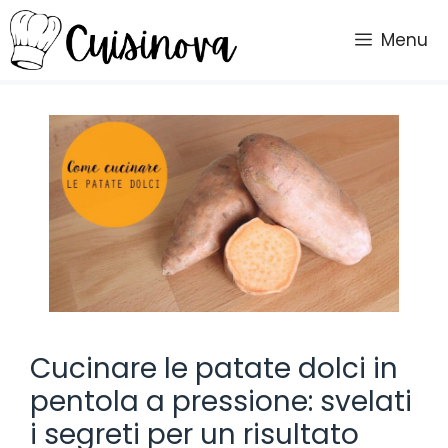
Vai
al
Menu
contenuto
Cucinare le patate dolci in
pentola a pressione: svelati
i segreti per un risultato