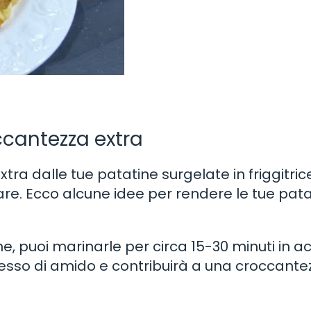
ccantezza extra
ra dalle tue patatine surgelate in friggitric
vare. Ecco alcune idee per rendere le tue pat
ne, puoi marinarle per circa 15-30 minuti in 
cesso di amido e contribuirà a una croccante