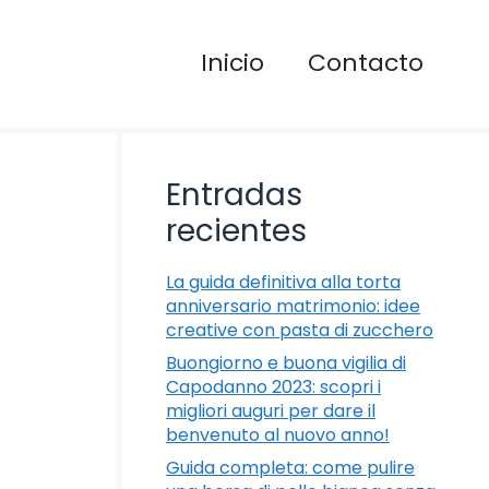
Inicio
Contacto
Entradas
recientes
La guida definitiva alla torta
anniversario matrimonio: idee
creative con pasta di zucchero
Buongiorno e buona vigilia di
Capodanno 2023: scopri i
migliori auguri per dare il
benvenuto al nuovo anno!
Guida completa: come pulire