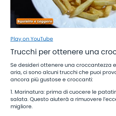
Play on YouTube
Trucchi per ottenere una cro
Se desideri ottenere una croccantezza ext
aria, ci sono alcuni trucchi che puoi pro
ancora più gustose e croccanti:
1. Marinatura: prima di cuocere le patati
salata. Questo aiuterà a rimuovere l’ec
migliore.