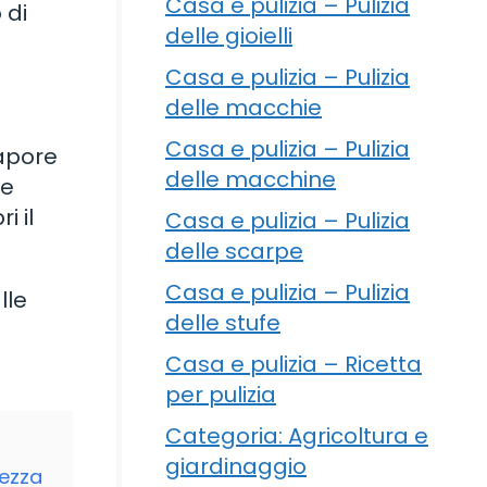
Casa e pulizia – Pulizia
 di
delle gioielli
Casa e pulizia – Pulizia
delle macchie
Casa e pulizia – Pulizia
sapore
delle macchine
me
i il
Casa e pulizia – Pulizia
delle scarpe
Casa e pulizia – Pulizia
lle
delle stufe
Casa e pulizia – Ricetta
per pulizia
Categoria: Agricoltura e
giardinaggio
tezza