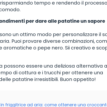
 risparmiando tempo e rendendo il processo
ù comodo.
 condimenti per dare alle patatine un sapore
 sono un ottimo modo per personalizzare il 
d aria. Puoi provare diverse combinazioni, co
e aromatiche o pepe nero. Sii creativo e scopr
ria possono essere una deliziosa alternativa a
tempo di cottura e i trucchi per ottenere una
lle patatine irresistibili. Buon appetito!
 in friggitrice ad aria: come ottenere una croccan