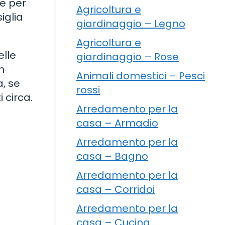
e per
Agricoltura e
iglia
giardinaggio – Legno
Agricoltura e
elle
giardinaggio – Rose
n
Animali domestici – Pesci
a, se
rossi
 circa.
Arredamento per la
casa – Armadio
Arredamento per la
casa – Bagno
Arredamento per la
casa – Corridoi
Arredamento per la
casa – Cucina