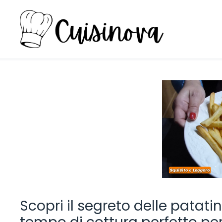
Vai
al
contenuto
Scopri il segreto delle patatin