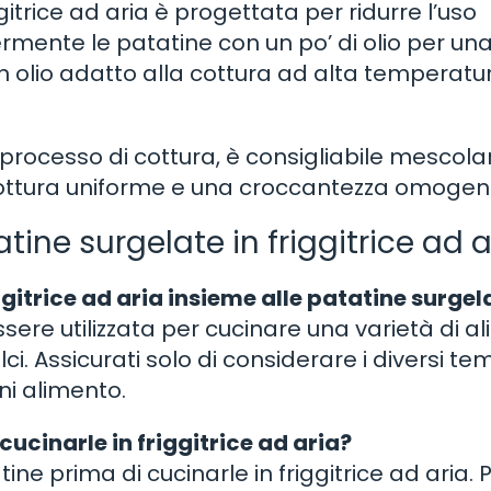
ggitrice ad aria è progettata per ridurre l’uso
rmente le patatine con un po’ di olio per un
un olio adatto alla cottura ad alta temperatu
 processo di cottura, è consigliabile mescola
cottura uniforme e una croccantezza omogen
ine surgelate in friggitrice ad a
iggitrice ad aria insieme alle patatine surgel
sere utilizzata per cucinare una varietà di al
ci. Assicurati solo di considerare i diversi tem
i alimento.
cucinarle in friggitrice ad aria?
ne prima di cucinarle in friggitrice ad aria. 