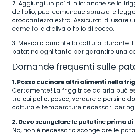
2. Aggiungi un po’ di olio: anche se la fri
dell’olio, puoi comunque spruzzare legge
croccantezza extra. Assicurati di usare 
come l’olio d’oliva o l’olio di cocco.
3. Mescola durante la cottura: durante il
patatine ogni tanto per garantire una 
Domande frequenti sulle patat
1. Posso cucinare altri alimenti nella fr
Certamente! La friggitrice ad aria può es
tra cui pollo, pesce, verdure e persino dol
cottura e temperature necessari per ogn
2. Devo scongelare le patatine prima di 
No, non è necessario scongelare le patati