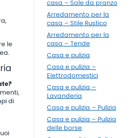
casa – Sale da pranzo
a
Arredamento per la
ra,
casa – Stile Rustico
Arredamento per la
casa – Tende
re le
ea.
Casa e pulizia
ria
Casa e pulizia –
Elettrodomestici
ate?
Casa e pulizia –
imenti,
Lavanderia
pi di
Casa e pulizia – Pulizia
Casa e pulizia – Pulizia
delle borse
Puoi