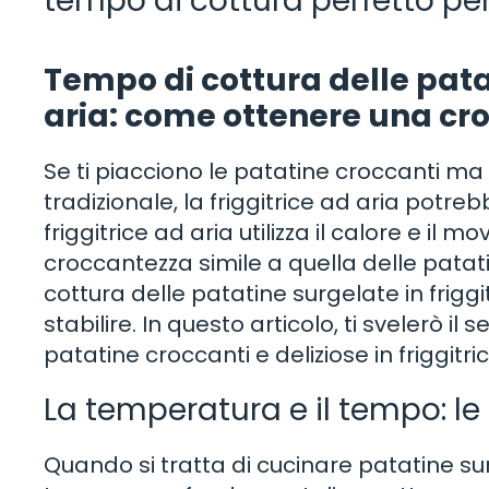
tempo di cottura perfetto per
Tempo di cottura delle patat
aria: come ottenere una cr
Se ti piacciono le patatine croccanti ma v
tradizionale, la friggitrice ad aria potre
friggitrice ad aria utilizza il calore e il
croccantezza simile a quella delle patati
cottura delle patatine surgelate in frigg
stabilire. In questo articolo, ti svelerò i
patatine croccanti e deliziose in friggitri
La temperatura e il tempo: le
Quando si tratta di cucinare patatine surg