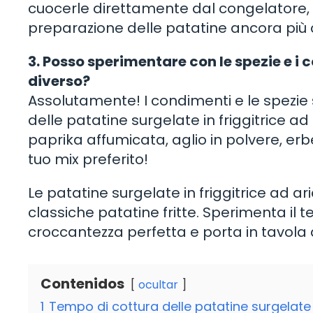
cuocerle direttamente dal congelatore,
preparazione delle patatine ancora pi
3. Posso sperimentare con le spezie e i
diverso?
Assolutamente! I condimenti e le spezie
delle patatine surgelate in friggitrice a
paprika affumicata, aglio in polvere, erb
tuo mix preferito!
Le patatine surgelate in friggitrice ad a
classiche patatine fritte. Sperimenta il 
croccantezza perfetta e porta in tavola de
Contenidos
ocultar
1
Tempo di cottura delle patatine surgelate