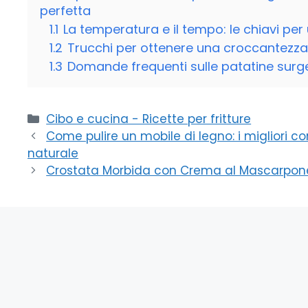
perfetta
1.1
La temperatura e il tempo: le chiavi pe
1.2
Trucchi per ottenere una croccantezza
1.3
Domande frequenti sulle patatine surgel
Categorie
Cibo e cucina - Ricette per fritture
Come pulire un mobile di legno: i migliori c
naturale
Crostata Morbida con Crema al Mascarpone: 