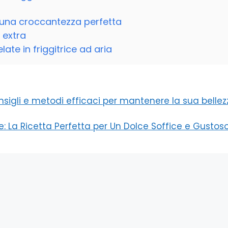
r una croccantezza perfetta
 extra
ate in friggitrice ad aria
onsigli e metodi efficaci per mantenere la sua belle
La Ricetta Perfetta per Un Dolce Soffice e Gustos