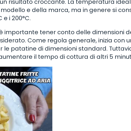
n risultato croccante. La temperatura ideal
l modello e della marca, ma in genere si cons
 e i 200°C.
 è importante tener conto delle dimensioni d
siderato. Come regola generale, inizia con u
r le patatine di dimensioni standard. Tuttavi
 aumentare il tempo di cottura di altri 5 minuti