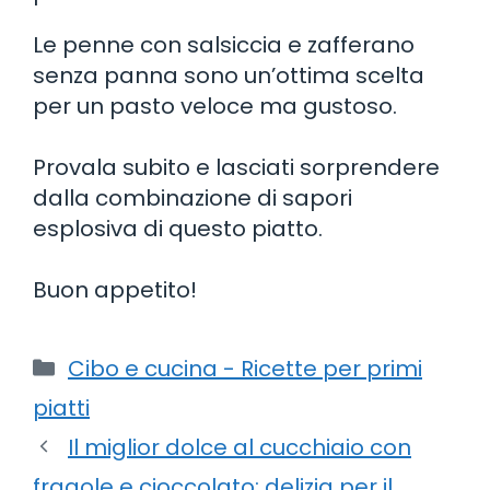
Le penne con salsiccia e zafferano
senza panna sono un’ottima scelta
per un pasto veloce ma gustoso.
Provala subito e lasciati sorprendere
dalla combinazione di sapori
esplosiva di questo piatto.
Buon appetito!
Categorie
Cibo e cucina - Ricette per primi
piatti
Il miglior dolce al cucchiaio con
fragole e cioccolato: delizia per il