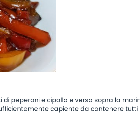
ati di peperoni e cipolla e versa sopra la mar
sufficientemente capiente da contenere tutti 