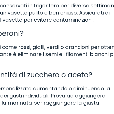
onservati in frigorifero per diverse settiman
un vasetto pulito e ben chiuso. Assicurati di
 dal vasetto per evitare contaminazioni.
eperoni?
ri come rossi, gialli, verdi o arancioni per ott
nte è eliminare i semi e i filamenti bianchi 
ntità di zucchero o aceto?
personalizzata aumentando o diminuendo la
ei gusti individuali. Prova ad aggiungere
 la marinata per raggiungere la giusta