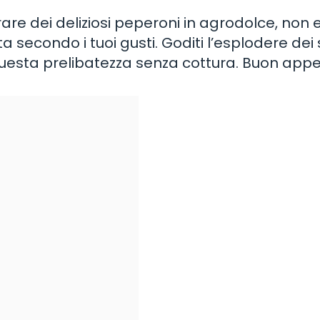
rare dei deliziosi peperoni in agrodolce, non 
a secondo i tuoi gusti. Goditi l’esplodere dei
questa prelibatezza senza cottura. Buon appe