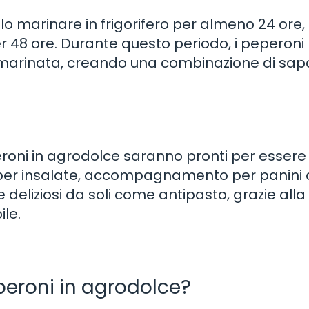
lo marinare in frigorifero per almeno 24 ore
 per 48 ore. Durante questo periodo, i peperoni
 marinata, creando una combinazione di sapo
peroni in agrodolce saranno pronti per essere
ne per insalate, accompagnamento per panini 
deliziosi da soli come antipasto, grazie alla 
ile.
eroni in agrodolce?