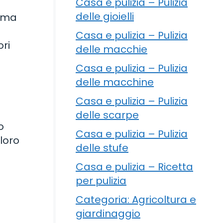
Casa e pulizia – Pulizia
delle gioielli
, ma
Casa e pulizia – Pulizia
ri
delle macchie
Casa e pulizia – Pulizia
delle macchine
Casa e pulizia – Pulizia
delle scarpe
o
Casa e pulizia – Pulizia
loro
delle stufe
Casa e pulizia – Ricetta
per pulizia
Categoria: Agricoltura e
giardinaggio