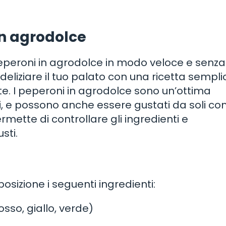
in agrodolce
eperoni in agrodolce in modo veloce e senza
 deliziare il tuo palato con una ricetta sempl
te. I peperoni in agrodolce sono un’ottima
ddi, e possono anche essere gustati da soli c
ermette di controllare gli ingredienti e
sti.
sposizione i seguenti ingredienti:
osso, giallo, verde)