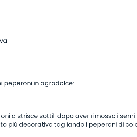
iva
oi peperoni in agrodolce:
oni a strisce sottili dopo aver rimosso i semi 
ato più decorativo tagliando i peperoni di colo