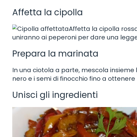
Affetta la cipolla
Affetta la cipolla rossa
uniranno ai peperoni per dare una leg
Prepara la marinata
In una ciotola a parte, mescola insieme lo
nero e i semi di finocchio fino a ottener
Unisci gli ingredienti