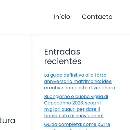
Inicio
Contacto
Entradas
recientes
La guida definitiva alla torta
anniversario matrimonio: idee
creative con pasta di zucchero
Buongiorno e buona vigilia di
Capodanno 2023: scopri i
migliori auguri per dare il
benvenuto al nuovo anno!
tura
Guida completa: come pulire