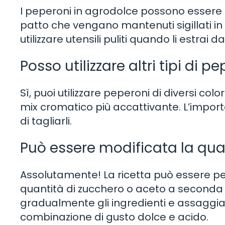
I peperoni in agrodolce possono essere c
patto che vengano mantenuti sigillati in 
utilizzare utensili puliti quando li estrai
Posso utilizzare altri tipi di p
Sì, puoi utilizzare peperoni di diversi colo
mix cromatico più accattivante. L’importa
di tagliarli.
Può essere modificata la qua
Assolutamente! La ricetta può essere 
quantità di zucchero o aceto a seconda d
gradualmente gli ingredienti e assaggia
combinazione di gusto dolce e acido.