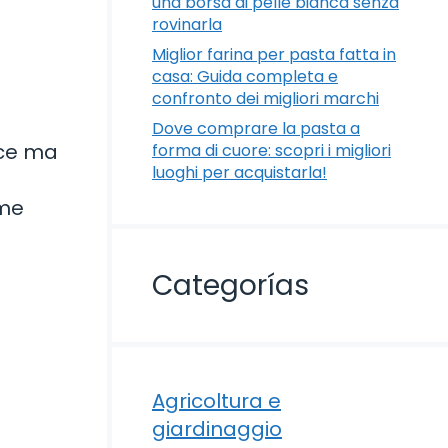
una borsa di pelle bianca senza
rovinarla
Miglior farina per pasta fatta in
casa: Guida completa e
confronto dei migliori marchi
Dove comprare la pasta a
ice ma
forma di cuore: scopri i migliori
luoghi per acquistarla!
ome
Categorías
Agricoltura e
giardinaggio