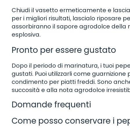
Chiudi il vasetto ermeticamente e lascia
per i migliori risultati, lascialo riposare
assorbiranno il sapore agrodolce della
esplosiva.
Pronto per essere gustato
Dopo il periodo di marinatura, i tuoi pe
gustati. Puoi utilizzarli come guarnizio
condimento per piatti freddi. Sono anche 
succosità e alla nota agrodolce irresistib
Domande frequenti
Come posso conservare i pep