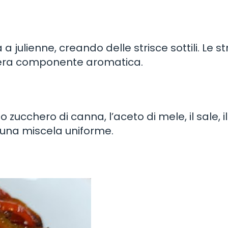
 a julienne, creando delle strisce sottili. Le str
gera componente aromatica.
 zucchero di canna, l’aceto di mele, il sale, 
e una miscela uniforme.