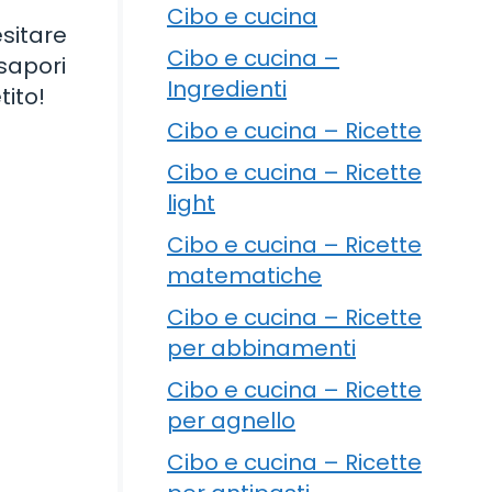
Cibo e cucina
esitare
Cibo e cucina –
 sapori
Ingredienti
tito!
Cibo e cucina – Ricette
Cibo e cucina – Ricette
light
Cibo e cucina – Ricette
matematiche
Cibo e cucina – Ricette
per abbinamenti
Cibo e cucina – Ricette
per agnello
Cibo e cucina – Ricette