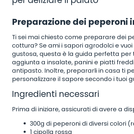
per deliziare il palato
Preparazione dei peperoni 
Ti sei mai chiesto come preparare dei p
cottura? Se ami i sapori agrodolci e vuoi
gustosa, questa è la guida perfetta per 
aggiunta a insalate, panini e piatti fre
antipasto. Inoltre, prepararli in casa ti p
personalizzare il sapore secondo i tuoi gu
Ingredienti necessari
Prima di iniziare, assicurati di avere a di
300g di peperoni di diversi colori (r
1 cipolla rossa