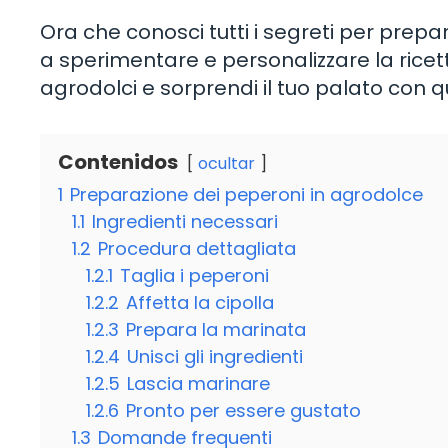
Ora che conosci tutti i segreti per prepa
a sperimentare e personalizzare la ricett
agrodolci e sorprendi il tuo palato con 
Contenidos
ocultar
1
Preparazione dei peperoni in agrodolce
1.1
Ingredienti necessari
1.2
Procedura dettagliata
1.2.1
Taglia i peperoni
1.2.2
Affetta la cipolla
1.2.3
Prepara la marinata
1.2.4
Unisci gli ingredienti
1.2.5
Lascia marinare
1.2.6
Pronto per essere gustato
1.3
Domande frequenti