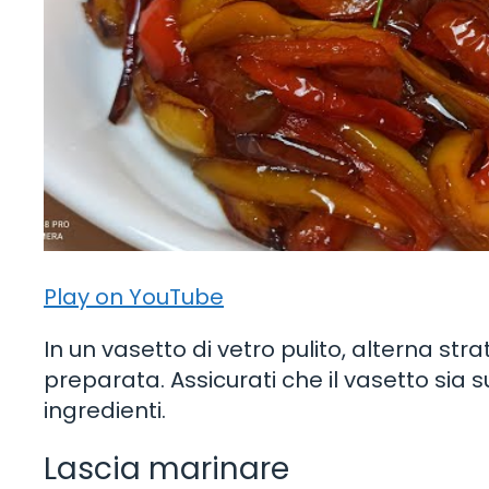
Play on YouTube
In un vasetto di vetro pulito, alterna str
preparata. Assicurati che il vasetto sia 
ingredienti.
Lascia marinare