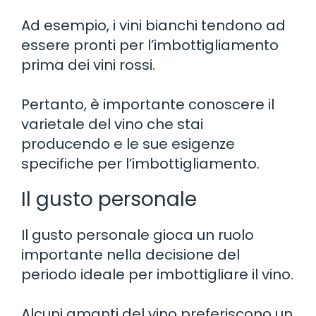
Ad esempio, i vini bianchi tendono ad
essere pronti per l’imbottigliamento
prima dei vini rossi.
Pertanto, è importante conoscere il
varietale del vino che stai
producendo e le sue esigenze
specifiche per l’imbottigliamento.
Il gusto personale
Il gusto personale gioca un ruolo
importante nella decisione del
periodo ideale per imbottigliare il vino.
Alcuni amanti del vino preferiscono un