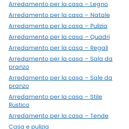
Arredamento per la casa – Legno
Arredamento per la casa – Natale
Arredamento per la casa – Pulizia
Arredamento per la casa – Quadri
Arredamento per la casa – Regali
Arredamento per la casa – Sala da
pranzo
Arredamento per la casa – Sale da
pranzo
Arredamento per la casa – Stile
Rustico
Arredamento per la casa – Tende
Casa e pulizia