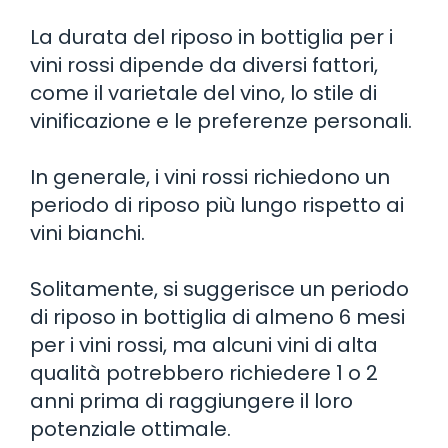
La durata del riposo in bottiglia per i
vini rossi dipende da diversi fattori,
come il varietale del vino, lo stile di
vinificazione e le preferenze personali.
In generale, i vini rossi richiedono un
periodo di riposo più lungo rispetto ai
vini bianchi.
Solitamente, si suggerisce un periodo
di riposo in bottiglia di almeno 6 mesi
per i vini rossi, ma alcuni vini di alta
qualità potrebbero richiedere 1 o 2
anni prima di raggiungere il loro
potenziale ottimale.