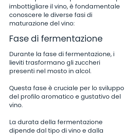
imbottigliare il vino, è fondamentale
conoscere le diverse fasi di
maturazione del vino:
Fase di fermentazione
Durante la fase di fermentazione, i
lieviti trasformano gli zuccheri
presenti nel mosto in alcol.
Questa fase è cruciale per lo sviluppo
del profilo aromatico e gustativo del
vino.
La durata della fermentazione
dipende dal tipo di vino e dalla