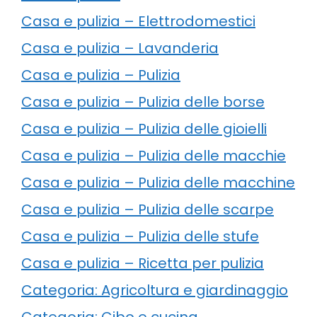
Casa e pulizia – Elettrodomestici
Casa e pulizia – Lavanderia
Casa e pulizia – Pulizia
Casa e pulizia – Pulizia delle borse
Casa e pulizia – Pulizia delle gioielli
Casa e pulizia – Pulizia delle macchie
Casa e pulizia – Pulizia delle macchine
Casa e pulizia – Pulizia delle scarpe
Casa e pulizia – Pulizia delle stufe
Casa e pulizia – Ricetta per pulizia
Categoria: Agricoltura e giardinaggio
Categoria: Cibo e cucina