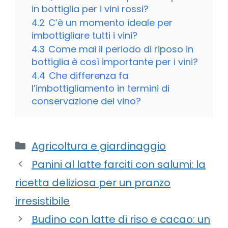
in bottiglia per i vini rossi?
4.2
C’è un momento ideale per
imbottigliare tutti i vini?
4.3
Come mai il periodo di riposo in
bottiglia è così importante per i vini?
4.4
Che differenza fa
l’imbottigliamento in termini di
conservazione del vino?
Categorie
Agricoltura e giardinaggio
Panini al latte farciti con salumi: la
ricetta deliziosa per un pranzo
irresistibile
Budino con latte di riso e cacao: un