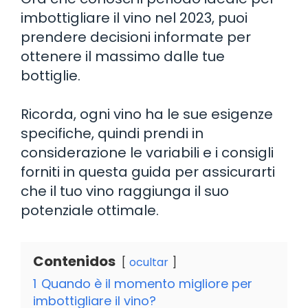
imbottigliare il vino nel 2023, puoi
prendere decisioni informate per
ottenere il massimo dalle tue
bottiglie.
Ricorda, ogni vino ha le sue esigenze
specifiche, quindi prendi in
considerazione le variabili e i consigli
forniti in questa guida per assicurarti
che il tuo vino raggiunga il suo
potenziale ottimale.
Contenidos
ocultar
1
Quando è il momento migliore per
imbottigliare il vino?