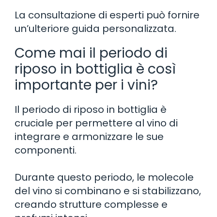
La consultazione di esperti può fornire
un’ulteriore guida personalizzata.
Come mai il periodo di
riposo in bottiglia è così
importante per i vini?
Il periodo di riposo in bottiglia è
cruciale per permettere al vino di
integrare e armonizzare le sue
componenti.
Durante questo periodo, le molecole
del vino si combinano e si stabilizzano,
creando strutture complesse e