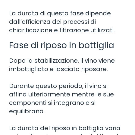
La durata di questa fase dipende
dall’efficienza dei processi di
chiarificazione e filtrazione utilizzati.
Fase di riposo in bottiglia
Dopo la stabilizzazione, il vino viene
imbottigliato e lasciato riposare.
Durante questo periodo, il vino si
affina ulteriormente mentre le sue
componenti si integrano e si
equilibrano.
La durata del riposo in bottiglia varia