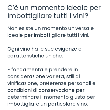
C’è un momento ideale per
imbottigliare tutti i vini?
Non esiste un momento universale
ideale per imbottigliare tutti i vini.
Ogni vino ha le sue esigenze e
caratteristiche uniche.
È fondamentale prendere in
considerazione varietà, stili di
vinificazione, preferenze personali e
condizioni di conservazione per
determinare il momento giusto per
imbottigliare un particolare vino.