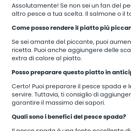
Assolutamente! Se non sei un fan del pe
altro pesce a tua scelta. Il salmone o il
Come posso rendere il piatto più picca
Se sei amante del piccante, puoi aument
ricetta. Puoi anche aggiungere delle sc
extra di calore al piatto.
Posso preparare questo piatto in antic
Certo! Puoi preparare il pesce spada e l
servire. Tuttavia, ti consiglio di aggiu
garantire il massimo dei sapori.
Quali sono i benefici del pesce spada?
Il pesce spada è una fonte eccellente d