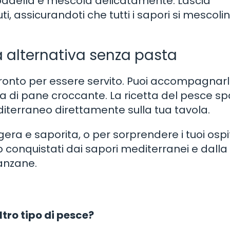
a padella e mescola delicatamente. Lascia
ti, assicurandoti che tutti i sapori si mescolin
sa alternativa senza pasta
 pronto per essere servito. Puoi accompagnar
ta di pane croccante. La ricetta del pesce s
diterraneo direttamente sulla tua tavola.
ra e saporita, o per sorprendere i tuoi ospi
o conquistati dai sapori mediterranei e dalla
anzane.
ltro tipo di pesce?