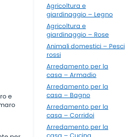
Agricoltura e
giardinaggio – Legno
Agricoltura e
giardinaggio – Rose
Animali domestici – Pesci
rossi
Arredamento per la
casa – Armadio
Arredamento per la
casa – Bagno
ro e
amaro
Arredamento per la
casa – Corridoi
Arredamento per la
casa – Cucina
nte per