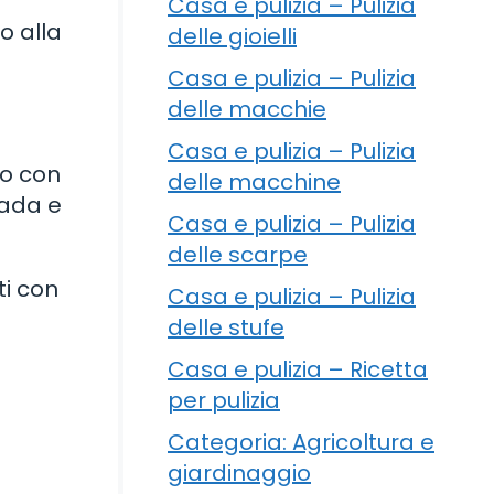
Casa e pulizia – Pulizia
o alla
delle gioielli
Casa e pulizia – Pulizia
delle macchie
Casa e pulizia – Pulizia
lo con
delle macchine
pada e
Casa e pulizia – Pulizia
delle scarpe
ti con
Casa e pulizia – Pulizia
delle stufe
Casa e pulizia – Ricetta
per pulizia
Categoria: Agricoltura e
giardinaggio