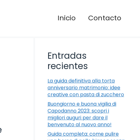
Inicio
Contacto
Entradas
recientes
La guida definitiva alla torta
anniversario matrimonio: idee
creative con pasta di zucchero
Buongiorno e buona vigilia di
Capodanno 2023: scopri i
migliori auguri per dare il
benvenuto al nuovo anno!
e
Guida completa: come pulire