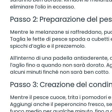
eliminare l’olio in eccesso.
Passo 2: Preparazione del pe
Mentre le melanzane si raffreddano, pu
Taglia le fette di pesce spada a cubetti e
spicchi d’aglio e il prezzemolo.
All’interno di una padella antiaderente, ag
l’aglio fino a quando non sarà dorato. Ag
alcuni minuti finché non sarà ben cotto.
Passo 3: Creazione del cond
Mentre il pesce cuoce, trita i pomodori e
Aggiungi anche il peperoncino fresco, se
fuoco medio per qualche minuto, fino a q