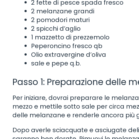
2 fette di pesce spada fresco
2 melanzane grandi
2 pomodori maturi
2 spicchi d’aglio
1 mazzetto di prezzemolo
Peperoncino fresco qb
Olio extravergine d’oliva
sale e pepe q.b.
Passo 1: Preparazione delle 
Per iniziare, dovrai preparare le melanza
mezzo e mettile sotto sale per circa mez
delle melanzane e renderle ancora più 
Dopo averle sciacquate e asciugate delic
saranno ben dorate. Rimuovi le melanza