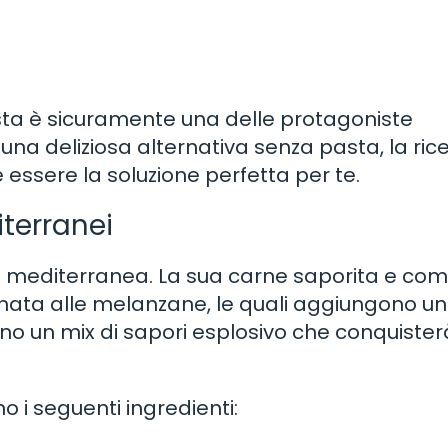
asta è sicuramente una delle protagoniste
i una deliziosa alternativa senza pasta, la ric
ssere la soluzione perfetta per te.
iterranei
te mediterranea. La sua carne saporita e co
nata alle melanzane, le quali aggiungono u
no un mix di sapori esplosivo che conquisterà
o i seguenti ingredienti: