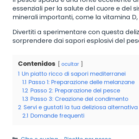
essenziali per la salute del cuore e del s
minerali importanti, come la vitamina D, i
Divertiti a sperimentare con questa deliz
sorprendere dai sapori esplosivi del p
Contenidos
ocultar
1
Un piatto ricco di sapori mediterranei
1.1
Passo 1: Preparazione delle melanzane
1.2
Passo 2: Preparazione del pesce
1.3
Passo 3: Creazione del condimento
2
Servi e gustati la tua deliziosa alternativ
2.1
Domande frequenti