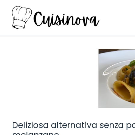
Vai
al
contenuto
Deliziosa alternativa senza p