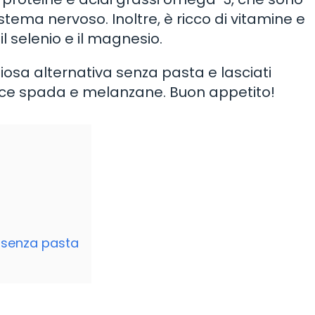
istema nervoso. Inoltre, è ricco di vitamine e
l selenio e il magnesio.
iosa alternativa senza pasta e lasciati
esce spada e melanzane. Buon appetito!
a senza pasta