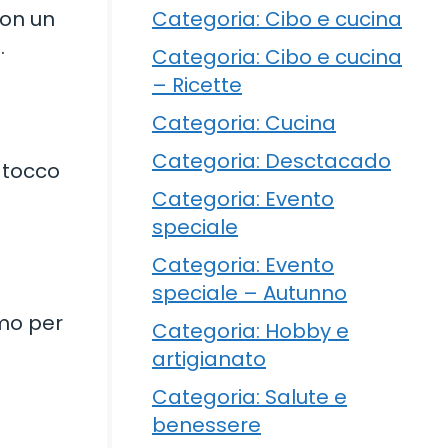
Categoria: Cibo e cucina
con un
.
Categoria: Cibo e cucina
– Ricette
Categoria: Cucina
Categoria: Desctacado
 tocco
Categoria: Evento
speciale
Categoria: Evento
speciale – Autunno
umo per
Categoria: Hobby e
artigianato
Categoria: Salute e
benessere