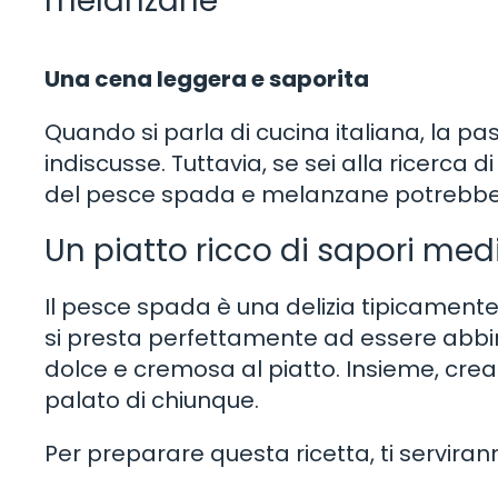
melanzane
Una cena leggera e saporita
Quando si parla di cucina italiana, la p
indiscusse. Tuttavia, se sei alla ricerca d
del pesce spada e melanzane potrebbe e
Un piatto ricco di sapori med
Il pesce spada è una delizia tipicamen
si presta perfettamente ad essere abbi
dolce e cremosa al piatto. Insieme, crea
palato di chiunque.
Per preparare questa ricetta, ti servirann