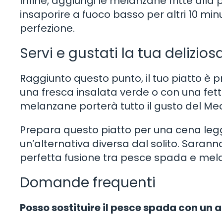
Infine, aggiungi le melanzane fritte all
insaporire a fuoco basso per altri 10 minu
perfezione.
Servi e gustati la tua delizio
Raggiunto questo punto, il tuo piatto è
una fresca insalata verde o con una fet
melanzane porterà tutto il gusto del Me
Prepara questo piatto per una cena legge
un’alternativa diversa dal solito. Sarann
perfetta fusione tra pesce spada e mel
Domande frequenti
Posso sostituire il pesce spada con un a