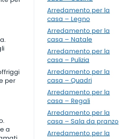
Arredamento per la
casa – Legno
Arredamento per la
casa – Natale
a.
li
Arredamento per la
casa – Pulizia
Arredamento per la
ffriggi
casa – Quadri
re per
Arredamento per la
casa – Regali
Arredamento per la
o.
casa – Sala da pranzo
re a
Arredamento per la
amati.