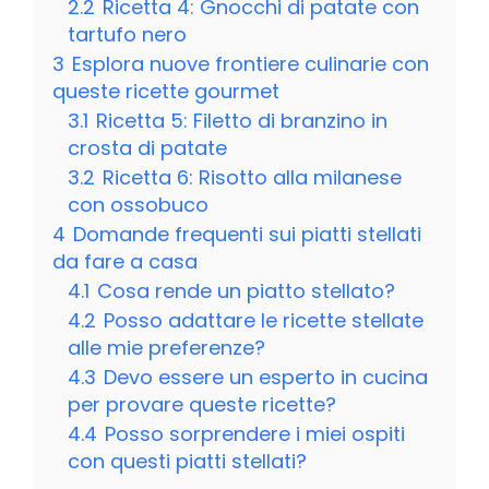
2.2
Ricetta 4: Gnocchi di patate con
tartufo nero
3
Esplora nuove frontiere culinarie con
queste ricette gourmet
3.1
Ricetta 5: Filetto di branzino in
crosta di patate
3.2
Ricetta 6: Risotto alla milanese
con ossobuco
4
Domande frequenti sui piatti stellati
da fare a casa
4.1
Cosa rende un piatto stellato?
4.2
Posso adattare le ricette stellate
alle mie preferenze?
4.3
Devo essere un esperto in cucina
per provare queste ricette?
4.4
Posso sorprendere i miei ospiti
con questi piatti stellati?