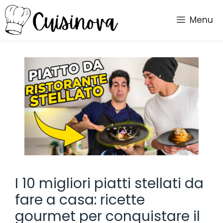
Vai
al
Menu
contenuto
I 10 migliori piatti stellati da
fare a casa: ricette
gourmet per conquistare il