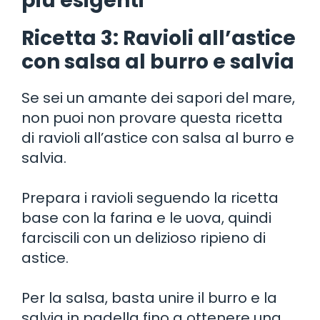
più esigenti
Ricetta 3: Ravioli all’astice
con salsa al burro e salvia
Se sei un amante dei sapori del mare,
non puoi non provare questa ricetta
di ravioli all’astice con salsa al burro e
salvia.
Prepara i ravioli seguendo la ricetta
base con la farina e le uova, quindi
farciscili con un delizioso ripieno di
astice.
Per la salsa, basta unire il burro e la
salvia in padella fino a ottenere una