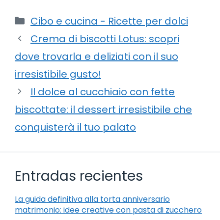
Categorie
Cibo e cucina - Ricette per dolci
Crema di biscotti Lotus: scopri
dove trovarla e deliziati con il suo
irresistibile gusto!
Il dolce al cucchiaio con fette
biscottate: il dessert irresistibile che
conquisterà il tuo palato
Entradas recientes
La guida definitiva alla torta anniversario
matrimonio: idee creative con pasta di zucchero