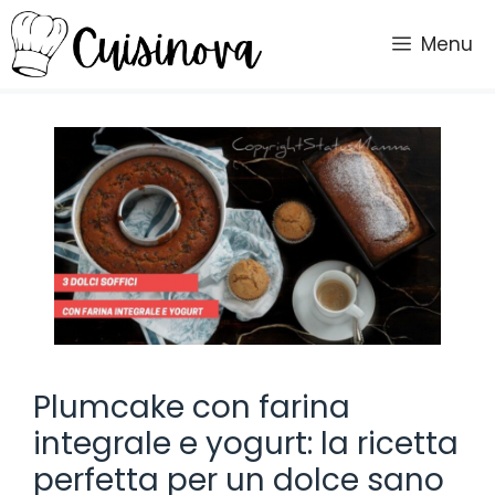
Vai
al
Menu
contenuto
Plumcake con farina
integrale e yogurt: la ricetta
perfetta per un dolce sano