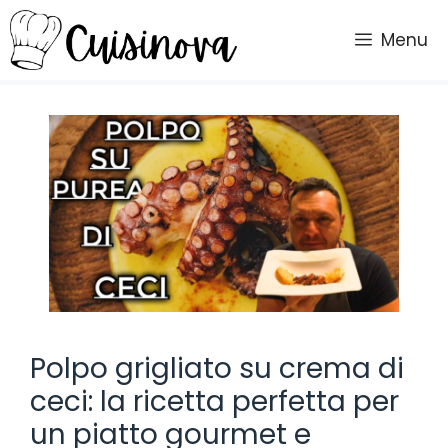
Vai
al
Menu
contenuto
Polpo grigliato su crema di
ceci: la ricetta perfetta per
un piatto gourmet e