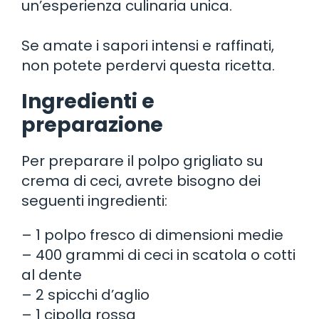
un’esperienza culinaria unica.
Se amate i sapori intensi e raffinati,
non potete perdervi questa ricetta.
Ingredienti e
preparazione
Per preparare il polpo grigliato su
crema di ceci, avrete bisogno dei
seguenti ingredienti:
– 1 polpo fresco di dimensioni medie
– 400 grammi di ceci in scatola o cotti
al dente
– 2 spicchi d’aglio
– 1 cipolla rossa