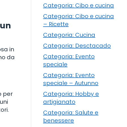
Categoria: Cibo e cucina
Categoria: Cibo e cucina
– Ricette
 un
Categoria: Cucina
Categoria: Desctacado
sa in
Categoria: Evento
rno da
speciale
Categoria: Evento
speciale – Autunno
Categoria: Hobby e
o per
artigianato
uni
ori.
Categoria: Salute e
benessere