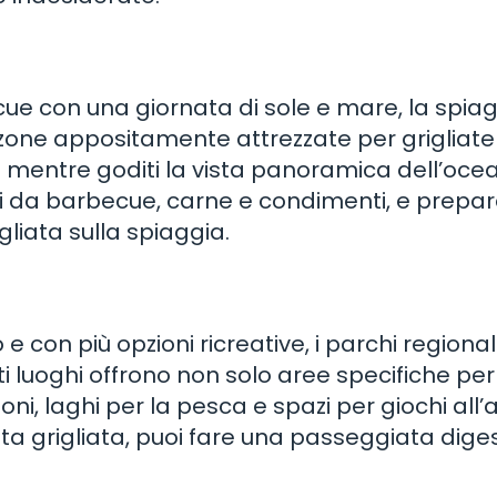
ue con una giornata di sole e mare, la spiagg
di zone appositamente attrezzate per grigliat
e mentre goditi la vista panoramica dell’oce
li da barbecue, carne e condimenti, e prepar
gliata sulla spiaggia.
con più opzioni ricreative, i parchi regional
i luoghi offrono non solo aree specifiche per
i, laghi per la pesca e spazi per giochi all’
a grigliata, puoi fare una passeggiata diges