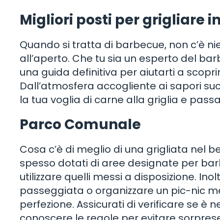
Migliori posti per grigliare in
Quando si tratta di barbecue, non c’è ni
all’aperto. Che tu sia un esperto del b
una guida definitiva per aiutarti a scoprire
Dall’atmosfera accogliente ai sapori succ
la tua voglia di carne alla griglia e pass
Parco Comunale
Cosa c’è di meglio di una grigliata nel 
spesso dotati di aree designate per barbe
utilizzare quelli messi a disposizione. Inol
passeggiata o organizzare un pic-nic men
perfezione. Assicurati di verificare se è 
conoscere le regole per evitare sorpres