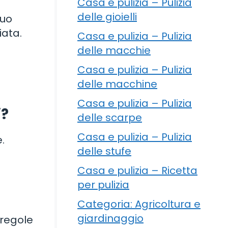
Casa e pulizia – Pulizia
delle gioielli
tuo
iata.
Casa e pulizia – Pulizia
delle macchie
Casa e pulizia – Pulizia
delle macchine
Casa e pulizia – Pulizia
i?
delle scarpe
Casa e pulizia – Pulizia
.
delle stufe
Casa e pulizia – Ricetta
per pulizia
Categoria: Agricoltura e
giardinaggio
 regole