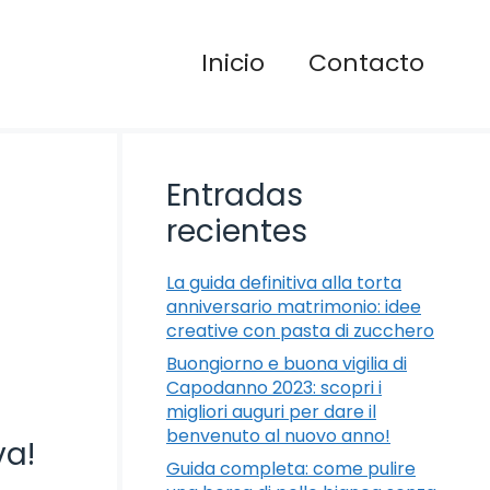
Inicio
Contacto
Entradas
recientes
La guida definitiva alla torta
anniversario matrimonio: idee
creative con pasta di zucchero
Buongiorno e buona vigilia di
Capodanno 2023: scopri i
migliori auguri per dare il
benvenuto al nuovo anno!
va!
Guida completa: come pulire