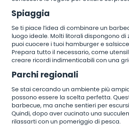
Spiaggia
Se ti piace l’idea di combinare un barbec
luogo ideale. Molti litorali dispongono 
puoi cuocere i tuoi hamburger e salsicc
Prepara tutto il necessario, come utensi
creare ricordi indimenticabili con una gri
Parchi regionali
Se stai cercando un ambiente più ampio e 
possono essere la scelta perfetta. Quest
barbecue, ma anche sentieri per escursion
Quindi, dopo aver cucinato una succulent
rilassarti con un pomeriggio di pesca.