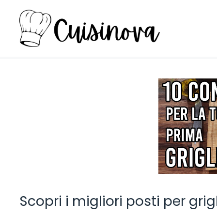
Vai
al
contenuto
Scopri i migliori posti per grig