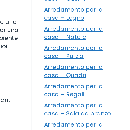
Arredamento per la
casa – Legno
ha uno
Arredamento per la
per una
casa – Natale
mbiente
uoi
Arredamento per la
a
casa – Pulizia
Arredamento per la
casa – Quadri
Arredamento per la
casa – Regali
ienti
Arredamento per la
a
casa – Sala da pranzo
Arredamento per la