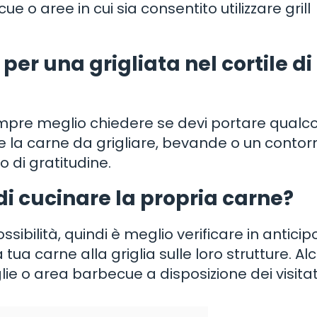
 o aree in cui sia consentito utilizzare grill
er una grigliata nel cortile di
sempre meglio chiedere se devi portare qualco
re la carne da grigliare, bevande o un conto
o di gratitudine.
di cucinare la propria carne?
ssibilità, quindi è meglio verificare in anticip
tua carne alla griglia sulle loro strutture. Alc
lie o area barbecue a disposizione dei visitat