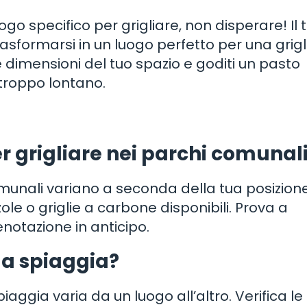
uogo specifico per grigliare, non disperare! Il 
asformarsi in un luogo perfetto per una grigl
le dimensioni del tuo spazio e goditi un pasto
 troppo lontano.
per grigliare nei parchi comunal
 comunali variano a seconda della tua posizione
le o griglie a carbone disponibili. Prova a
notazione in anticipo.
la spiaggia?
spiaggia varia da un luogo all’altro. Verifica le