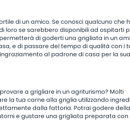
ortile di un amico. Se conosci qualcuno che 
di loro se sarebbero disponibili ad ospitarti 
permetterà di goderti una grigliata in un a
asa, e di passare del tempo di qualità con i t
ringraziamento al padrone di casa per la su
rovare a grigliare in un agriturismo? Molti
are la tua carne alla griglia utilizzando ingred
ettamente dalla fattoria. Potrai godere dell
ntorni e gustare una grigliata preparata con