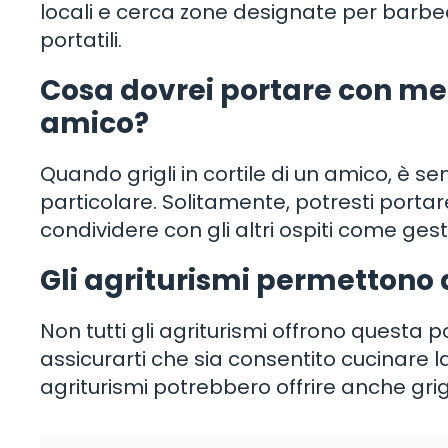
locali e cerca zone designate per barbecue
portatili.
Cosa dovrei portare con me p
amico?
Quando grigli in cortile di un amico, è 
particolare. Solitamente, potresti porta
condividere con gli altri ospiti come gest
Gli agriturismi permettono 
Non tutti gli agriturismi offrono questa po
assicurarti che sia consentito cucinare la 
agriturismi potrebbero offrire anche grig