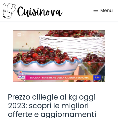
Vai
al
Menu
contenuto
Prezzo ciliegie al kg oggi
2023: scopri le migliori
offerte e aggiornamenti