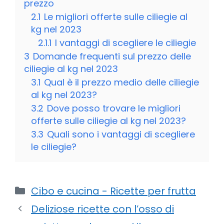
prezzo
2.1
Le migliori offerte sulle ciliegie al
kg nel 2023
2.1.1
I vantaggi di scegliere le ciliegie
3
Domande frequenti sul prezzo delle
ciliegie al kg nel 2023
3.1
Qual è il prezzo medio delle ciliegie
al kg nel 2023?
3.2
Dove posso trovare le migliori
offerte sulle ciliegie al kg nel 2023?
3.3
Quali sono i vantaggi di scegliere
le ciliegie?
Categorie
Cibo e cucina - Ricette per frutta
Deliziose ricette con l’osso di