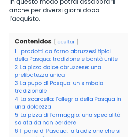
In questo modo potrai assaporarli
anche per diversi giorni dopo
l’acquisto.
Contenidos
ocultar
1
I prodotti da forno abruzzesi tipici
della Pasqua: tradizione e bontà unite
2
La pizza dolce abruzzese: una
prelibatezza unica
3
La pupo di Pasqua: un simbolo
tradizionale
4
La scarcella: l’allegria della Pasqua in
una dolcezza
5
La pizza di formaggio: una specialità
salata da non perdere
6
Il pane di Pasqua: la tradizione che si