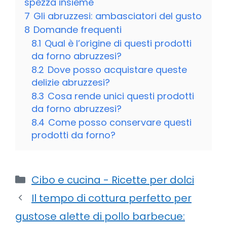
spezza insieme
7
Gli abruzzesi: ambasciatori del gusto
8
Domande frequenti
8.1
Qual è l’origine di questi prodotti
da forno abruzzesi?
8.2
Dove posso acquistare queste
delizie abruzzesi?
8.3
Cosa rende unici questi prodotti
da forno abruzzesi?
8.4
Come posso conservare questi
prodotti da forno?
Categorie
Cibo e cucina - Ricette per dolci
Il tempo di cottura perfetto per
gustose alette di pollo barbecue: