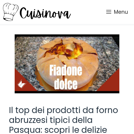
Vai
al
Menu
contenuto
Il top dei prodotti da forno
abruzzesi tipici della
Pasqua: scopri le delizie