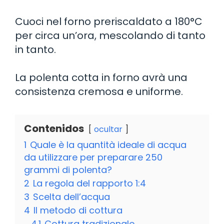
Cuoci nel forno preriscaldato a 180°C
per circa un’ora, mescolando di tanto
in tanto.
La polenta cotta in forno avrà una
consistenza cremosa e uniforme.
Contenidos
ocultar
1
Quale è la quantità ideale di acqua
da utilizzare per preparare 250
grammi di polenta?
2
La regola del rapporto 1:4
3
Scelta dell’acqua
4
Il metodo di cottura
4.1
Cottura tradizionale