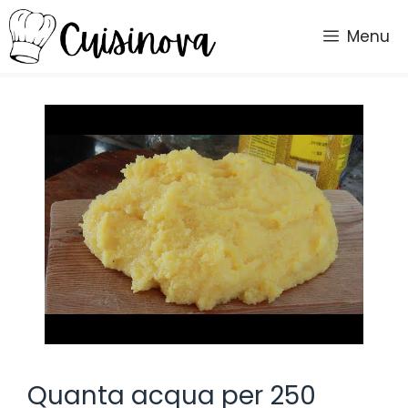
Vai
al
Menu
contenuto
Quanta acqua per 250