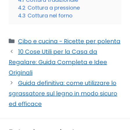
4.2
Cottura a pressione
4.3
Cottura nel forno
Categorie
Cibo e cucina - Ricette per polenta
10 Cose Utili per la Casa da
Regalare: Guida Completa e Idee
Originali
Guida definitiva: come utilizzare lo
sgrassatore sul legno in modo sicuro
ed efficace