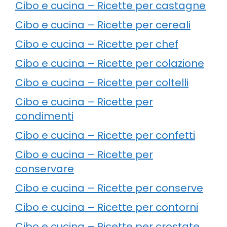
Cibo e cucina – Ricette per castagne
Cibo e cucina – Ricette per cereali
Cibo e cucina – Ricette per chef
Cibo e cucina – Ricette per colazione
Cibo e cucina – Ricette per coltelli
Cibo e cucina – Ricette per
condimenti
Cibo e cucina – Ricette per confetti
Cibo e cucina – Ricette per
conservare
Cibo e cucina – Ricette per conserve
Cibo e cucina – Ricette per contorni
Cibo e cucina – Ricette per crostate