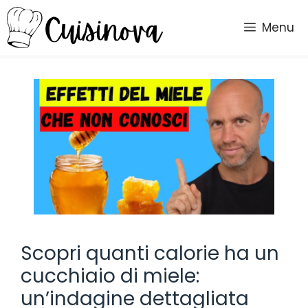
Vai
al
Menu
contenuto
Scopri quanti calorie ha un
cucchiaio di miele:
un’indagine dettagliata