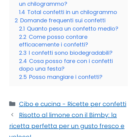
un chilogrammo?
1.4
Total confetti in un chilogrammo
2
Domande frequenti sui confetti
2.1
Quanto pesa un confetto medio?
2.2
Come posso contare
efficacemente i confetti?
2.3
I confetti sono biodegradabili?
2.4
Cosa posso fare con i confetti
dopo una festa?
2.5
Posso mangiare i confetti?
Categorie
Cibo e cucina - Ricette per confetti
Risotto al limone con il Bimby: la
ricetta perfetta per un gusto fresco e
veloce!