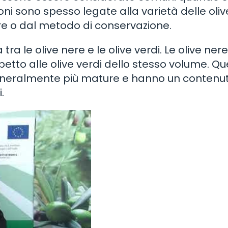
ioni sono spesso legate alla varietà delle oli
e o dal metodo di conservazione.
ra le olive nere e le olive verdi. Le olive nere
tto alle olive verdi dello stesso volume. Qu
generalmente più mature e hanno un contenut
.