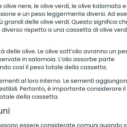
 olive nere, le olive verdi, le olive kalamata e
ensione e un peso leggermente diversi. Ad es
grandi delle olive verdi. Questo significa c
iverso rispetto a una cassetta di olive verdi
à delle olive. Le olive sott’olio avranno un pe
nservate in salamoia. L’olio assorbe parte
ndo così il peso totale della cassetta.
sementi al loro interno. Le sementi aggiungo
ibili. Pertanto, è importante considerare il
otale della cassetta.
uni
 possono essere considerate comuni quando s