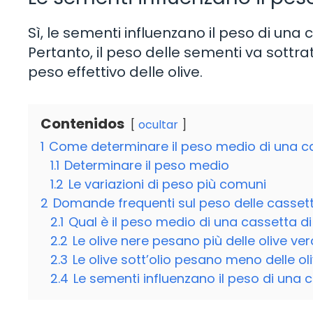
Sì, le sementi influenzano il peso di una
Pertanto, il peso delle sementi va sottra
peso effettivo delle olive.
Contenidos
ocultar
1
Come determinare il peso medio di una ca
1.1
Determinare il peso medio
1.2
Le variazioni di peso più comuni
2
Domande frequenti sul peso delle cassette
2.1
Qual è il peso medio di una cassetta di
2.2
Le olive nere pesano più delle olive ver
2.3
Le olive sott’olio pesano meno delle ol
2.4
Le sementi influenzano il peso di una c