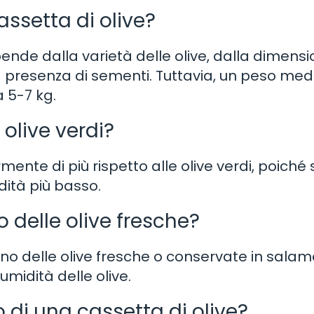
assetta di olive?
pende dalla varietà delle olive, dalla dimens
lla presenza di sementi. Tuttavia, un peso med
 5-7 kg.
 olive verdi?
mente di più rispetto alle olive verdi, poiché
ità più basso.
 delle olive fresche?
eno delle olive fresche o conservate in salam
 umidità delle olive.
o di una cassetta di olive?