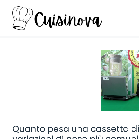
Vai
al
contenuto
Quanto pesa una cassetta di o