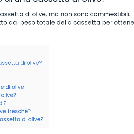
 cassetta di olive, ma non sono commestibili.
tto dal peso totale della cassetta per ottener
ssetta di olive?
 di olive
 olive?
di?
ive fresche?
assetta di olive?