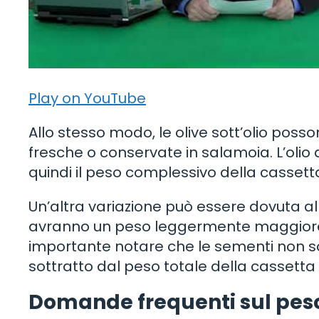
Play on YouTube
Allo stesso modo, le olive sott’olio posso
fresche o conservate in salamoia. L’olio d
quindi il peso complessivo della cassetta
Un’altra variazione può essere dovuta all
avranno un peso leggermente maggiore ri
importante notare che le sementi non so
sottratto dal peso totale della cassetta p
Domande frequenti sul peso 