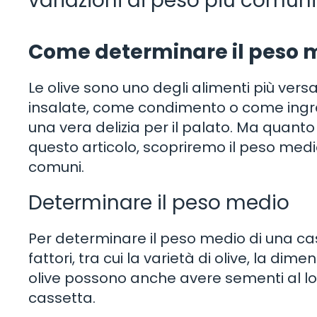
variazioni di peso più comuni
Come determinare il peso me
Le olive sono uno degli alimenti più versat
insalate, come condimento o come ingredi
una vera delizia per il palato. Ma quant
questo articolo, scopriremo il peso medio 
comuni.
Determinare il peso medio
Per determinare il peso medio di una ca
fattori, tra cui la varietà di olive, la dime
olive possono anche avere sementi al loro
cassetta.