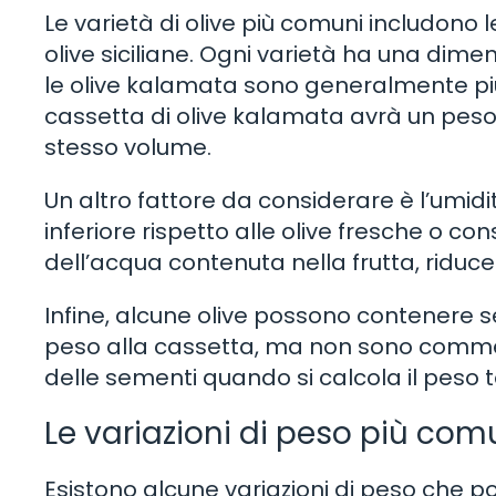
Le varietà di olive più comuni includono le
olive siciliane. Ogni varietà ha una dim
le olive kalamata sono generalmente più 
cassetta di olive kalamata avrà un peso d
stesso volume.
Un altro fattore da considerare è l’umidit
inferiore rispetto alle olive fresche o co
dell’acqua contenuta nella frutta, riduce
Infine, alcune olive possono contenere 
peso alla cassetta, ma non sono commest
delle sementi quando si calcola il peso t
Le variazioni di peso più com
Esistono alcune variazioni di peso che