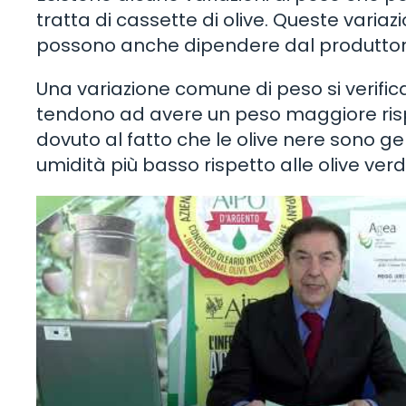
tratta di cassette di olive. Queste variaz
possono anche dipendere dal produttor
Una variazione comune di peso si verifica t
tendono ad avere un peso maggiore rispe
dovuto al fatto che le olive nere sono 
umidità più basso rispetto alle olive verdi