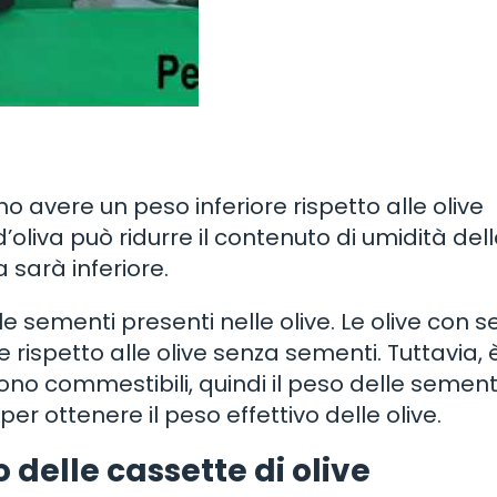
no avere un peso inferiore rispetto alle olive
’oliva può ridurre il contenuto di umidità delle
 sarà inferiore.
e sementi presenti nelle olive. Le olive con 
spetto alle olive senza sementi. Tuttavia, 
no commestibili, quindi il peso delle sement
er ottenere il peso effettivo delle olive.
delle cassette di olive