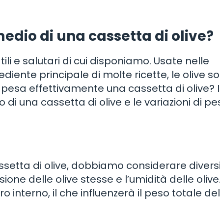
dio di una cassetta di olive?
ili e salutari di cui disponiamo. Usate nelle
ente principale di molte ricette, le olive s
o pesa effettivamente una cassetta di olive? 
di una cassetta di olive e le variazioni di pe
ssetta di olive, dobbiamo considerare divers
nsione delle olive stesse e l’umidità delle olive
 interno, il che influenzerà il peso totale del