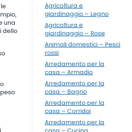
Agricoltura e
 le
giardinaggio – Legno
empio,
he una
Agricoltura e
 dello
giardinaggio – Rose
Animali domestici – Pesci
rossi
so
Arredamento per la
casa – Armadio
Arredamento per la
no
casa – Bagno
 peso
Arredamento per la
casa – Corridoi
Arredamento per la
i
casa – Cucina