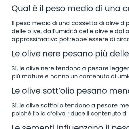
Qual è il peso medio di una c
Il peso medio di una cassetta di olive di
delle olive, dall’umidità delle olive e da
approssimativo potrebbe essere di circa
Le olive nere pesano più delle
Sì, le olive nere tendono a pesare legger
più mature e hanno un contenuto di umid
Le olive sott’olio pesano meno
Sì, le olive sott’olio tendono a pesare m
poiché l’olio d’oliva riduce il contenuto di
Le sementi influenzano il pes