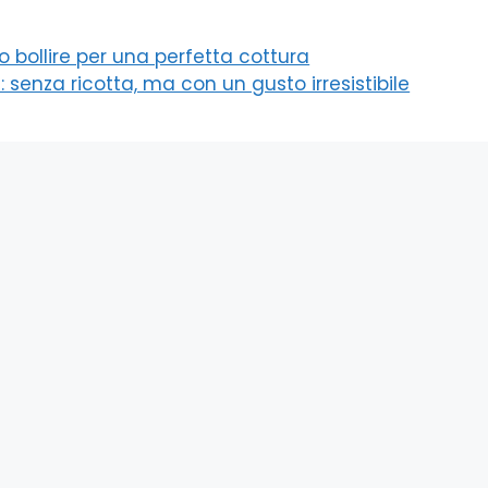
o bollire per una perfetta cottura
: senza ricotta, ma con un gusto irresistibile