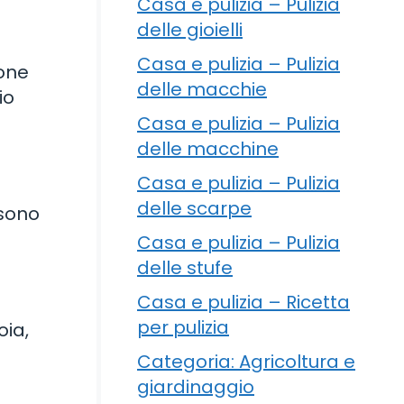
Casa e pulizia – Pulizia
delle gioielli
Casa e pulizia – Pulizia
ione
delle macchie
io
Casa e pulizia – Pulizia
delle macchine
Casa e pulizia – Pulizia
delle scarpe
 sono
Casa e pulizia – Pulizia
delle stufe
Casa e pulizia – Ricetta
per pulizia
oia,
Categoria: Agricoltura e
giardinaggio