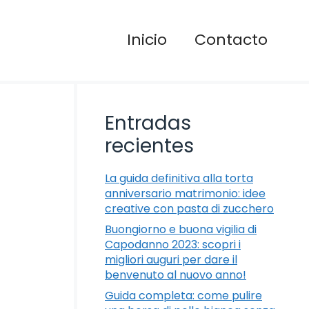
Inicio
Contacto
Entradas
recientes
La guida definitiva alla torta
anniversario matrimonio: idee
creative con pasta di zucchero
Buongiorno e buona vigilia di
Capodanno 2023: scopri i
migliori auguri per dare il
benvenuto al nuovo anno!
Guida completa: come pulire