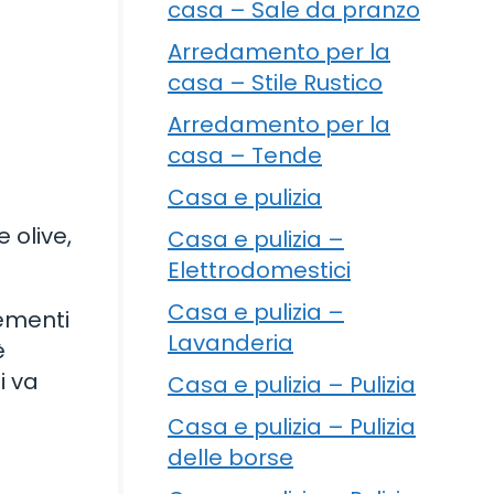
casa – Sale da pranzo
Arredamento per la
casa – Stile Rustico
Arredamento per la
casa – Tende
Casa e pulizia
 olive,
Casa e pulizia –
Elettrodomestici
Casa e pulizia –
sementi
Lavanderia
è
i va
Casa e pulizia – Pulizia
Casa e pulizia – Pulizia
delle borse