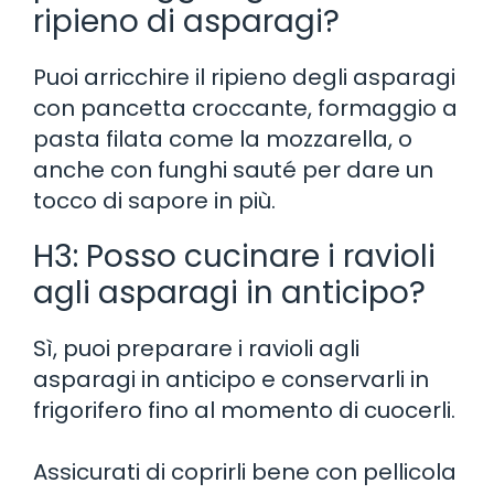
ripieno di asparagi?
Puoi arricchire il ripieno degli asparagi
con pancetta croccante, formaggio a
pasta filata come la mozzarella, o
anche con funghi sauté per dare un
tocco di sapore in più.
H3: Posso cucinare i ravioli
agli asparagi in anticipo?
Sì, puoi preparare i ravioli agli
asparagi in anticipo e conservarli in
frigorifero fino al momento di cuocerli.
Assicurati di coprirli bene con pellicola