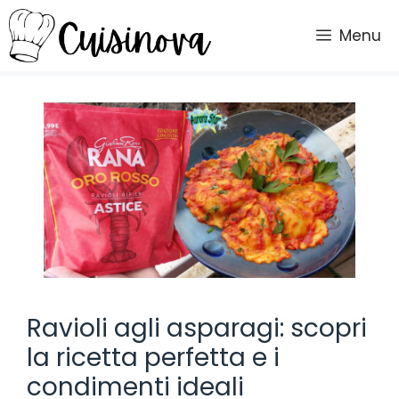
Vai
al
Menu
contenuto
Ravioli agli asparagi: scopri
la ricetta perfetta e i
condimenti ideali