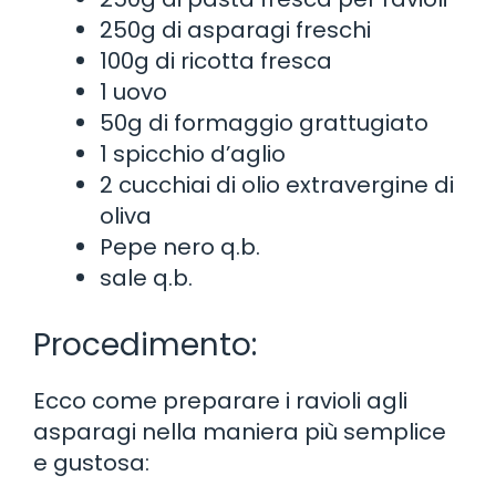
250g di asparagi freschi
100g di ricotta fresca
1 uovo
50g di formaggio grattugiato
1 spicchio d’aglio
2 cucchiai di olio extravergine di
oliva
Pepe nero q.b.
sale q.b.
Procedimento:
Ecco come preparare i ravioli agli
asparagi nella maniera più semplice
e gustosa: