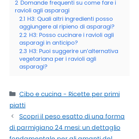
2
Domande frequenti su come fare i
ravioli agli asparagi
2.1
H3: Quali altri ingredienti posso
aggiungere al ripieno di asparagi?
2.2
H3: Posso cucinare i ravioli agli
asparagi in anticipo?
2.3
H3: Puoi suggerire un’alternativa
vegetariana per i ravioli agli
asparagi?
Categorie
Cibo e cucina - Ricette per primi
piatti
Scopri il peso esatto di una forma
di parmigiano 24 mesi: un dettaglio
fondamentale per gli amanti del