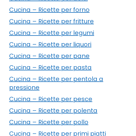
Cucina – Ricette per forno
Cucina – Ricette per fritture
Cucina – Ricette per legumi
Cucina – Ricette per liquori
Cucina – Ricette per pane
Cucina – Ricette per pasta
Cucina – Ricette per pentola a
pressione
Cucina – Ricette per pesce
Cucina – Ricette per polenta
Cucina – Ricette per pollo
Cucina – Ricette per primi piatti