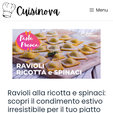
Vai
al
Menu
contenuto
Ravioli alla ricotta e spinaci:
scopri il condimento estivo
irresistibile per il tuo piatto