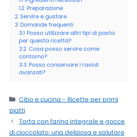
1.2
Preparazione
2
Servire e gustare
3
Domande frequenti
3.1
Posso utilizzare altri tipi di pasta
per questa ricetta?
3.2
Cosa posso servire come
contorno?
3.3
Posso conservare i ravioli
avanzati?
Categorie
Cibo e cucina - Ricette per primi
piatti
Torta con farina integrale e gocce
di cioccolato: una deliziosa e salutare