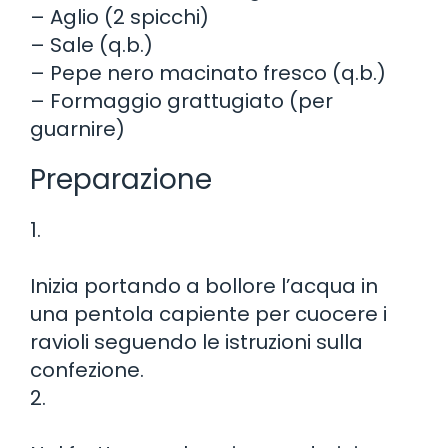
– Aglio (2 spicchi)
– Sale (q.b.)
– Pepe nero macinato fresco (q.b.)
– Formaggio grattugiato (per
guarnire)
Preparazione
1.
Inizia portando a bollore l’acqua in
una pentola capiente per cuocere i
ravioli seguendo le istruzioni sulla
confezione.
2.