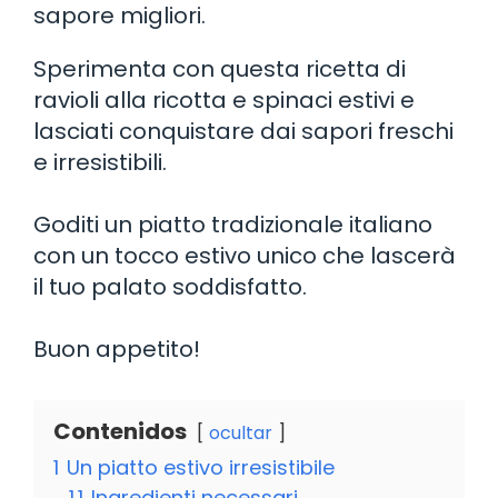
sapore migliori.
Sperimenta con questa ricetta di
ravioli alla ricotta e spinaci estivi e
lasciati conquistare dai sapori freschi
e irresistibili.
Goditi un piatto tradizionale italiano
con un tocco estivo unico che lascerà
il tuo palato soddisfatto.
Buon appetito!
Contenidos
ocultar
1
Un piatto estivo irresistibile
1.1
Ingredienti necessari