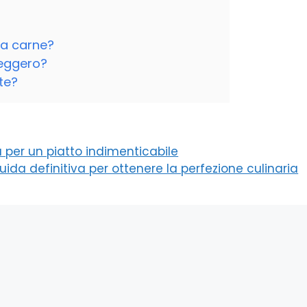
tra carne?
leggero?
te?
a per un piatto indimenticabile
guida definitiva per ottenere la perfezione culinaria