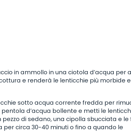
lluccio in ammollo in una ciotola d’acqua per
i cottura e renderà le lenticchie più morbide e
ticchie sotto acqua corrente fredda per rim
 pentola d’acqua bollente e metti le lenticch
 pezzo di sedano, una cipolla sbucciata e le 
 per circa 30-40 minuti o fino a quando le