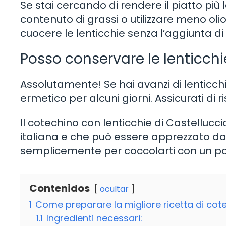
Se stai cercando di rendere il piatto pi
contenuto di grassi o utilizzare meno olio
cuocere le lenticchie senza l’aggiunta di
Posso conservare le lenticch
Assolutamente! Se hai avanzi di lenticchie
ermetico per alcuni giorni. Assicurati d
Il cotechino con lenticchie di Castellucci
italiana e che può essere apprezzato da 
semplicemente per coccolarti con un pa
Contenidos
ocultar
1
Come preparare la migliore ricetta di cote
1.1
Ingredienti necessari: