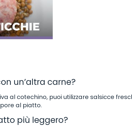
con un’altra carne?
va al cotechino, puoi utilizzare salsicce fres
ore al piatto.
atto più leggero?