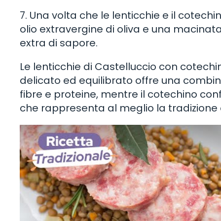
7. Una volta che le lenticchie e il cotechin
olio extravergine di oliva e una macinat
extra di sapore.
Le lenticchie di Castelluccio con cotech
delicato ed equilibrato offre una combina
fibre e proteine, mentre il cotechino con
che rappresenta al meglio la tradizione c