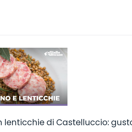
n lenticchie di Castelluccio: gus