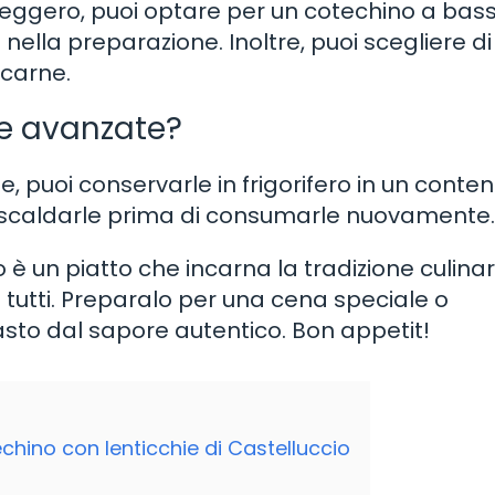
ù leggero, puoi optare per un cotechino a bas
 nella preparazione. Inoltre, puoi scegliere di
 carne.
ie avanzate?
, puoi conservarle in frigorifero in un conten
i riscaldarle prima di consumarle nuovamente.
o è un piatto che incarna la tradizione culinar
tutti. Preparalo per una cena speciale o
sto dal sapore autentico. Bon appetit!
chino con lenticchie di Castelluccio