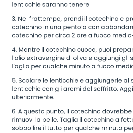
lenticchie saranno tenere.
3. Nel frattempo, prendi il cotechino e prati
cotechino in una pentola con abbondante
cotechino per circa 2 ore a fuoco medio
4. Mentre il cotechino cuoce, puoi prepar
l’olio extravergine di oliva e aggiungi gli 
l’aglio per qualche minuto a fuoco medi
5. Scolare le lenticchie e aggiungerle al 
lenticchie con gli aromi del soffritto. Ag
ulteriormente.
6. A questo punto, il cotechino dovrebbe 
rimuovi la pelle. Taglia il cotechino a fe
sobbollire il tutto per qualche minuto p