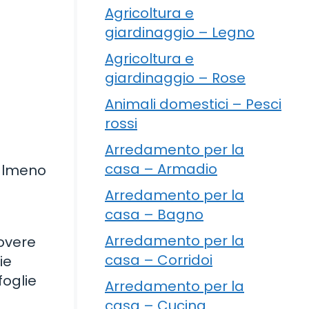
Agricoltura e
giardinaggio – Legno
Agricoltura e
giardinaggio – Rose
Animali domestici – Pesci
rossi
Arredamento per la
casa – Armadio
 almeno
Arredamento per la
casa – Bagno
Arredamento per la
uovere
casa – Corridoi
ie
foglie
Arredamento per la
casa – Cucina