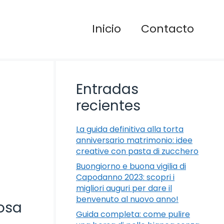
Inicio
Contacto
Entradas
recientes
La guida definitiva alla torta
anniversario matrimonio: idee
creative con pasta di zucchero
Buongiorno e buona vigilia di
Capodanno 2023: scopri i
migliori auguri per dare il
benvenuto al nuovo anno!
tosa
Guida completa: come pulire