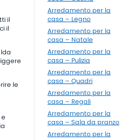
Arredamento per la
casa – Legno
i il
 il
Arredamento per la
casa – Natale
Arredamento per la
alda
casa – Pulizia
friggere
Arredamento per la
casa – Quadri
rire le
Arredamento per la
casa – Regali
Arredamento per la
 e
casa – Sala da pranzo
ia
Arredamento per la