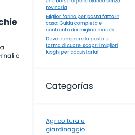
una borsa di pelle bianca senza
rovinarla
Miglior farina per pasta fatta in
chie
casa: Guida completa e
confronto dei migliori marchi
Dove comprare la pasta a
forma di cuore: scopri i migliori
la
luoghi per acquistarla!
rnali o
Categorías
Agricoltura e
giardinaggio