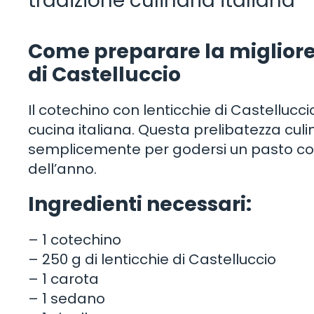
tradizione culinaria italiana
Come preparare la migliore 
di Castelluccio
Il cotechino con lenticchie di Castelluccio
cucina italiana. Questa prelibatezza culin
semplicemente per godersi un pasto con
dell’anno.
Ingredienti necessari:
– 1 cotechino
– 250 g di lenticchie di Castelluccio
– 1 carota
– 1 sedano