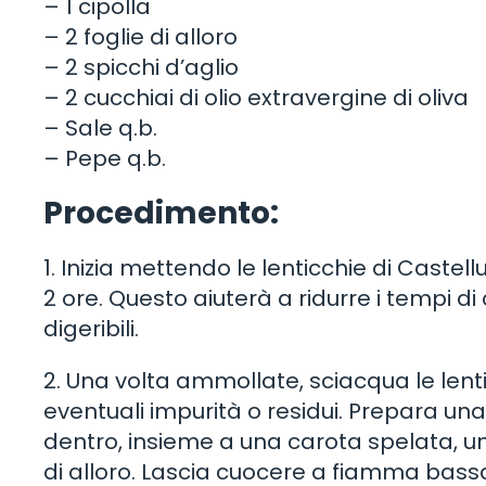
– 1 cipolla
– 2 foglie di alloro
– 2 spicchi d’aglio
– 2 cucchiai di olio extravergine di oliva
– Sale q.b.
– Pepe q.b.
Procedimento:
1. Inizia mettendo le lenticchie di Caste
2 ore. Questo aiuterà a ridurre i tempi d
digeribili.
2. Una volta ammollate, sciacqua le len
eventuali impurità o residui. Prepara una
dentro, insieme a una carota spelata, un
di alloro. Lascia cuocere a fiamma bassa