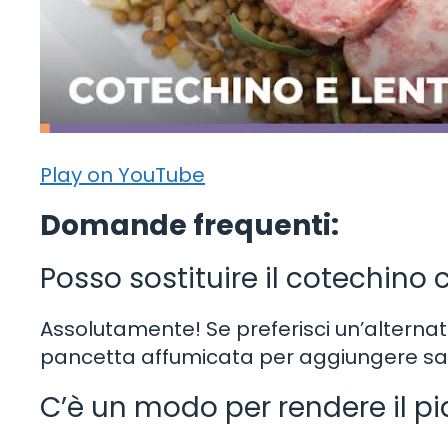
Play on YouTube
Domande frequenti:
Posso sostituire il cotechino 
Assolutamente! Se preferisci un’alternati
pancetta affumicata per aggiungere sap
C’è un modo per rendere il pi