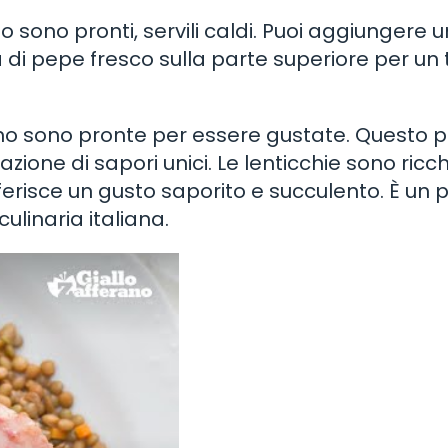
o sono pronti, servili caldi. Puoi aggiungere un
a di pepe fresco sulla parte superiore per un
ino sono pronte per essere gustate. Questo p
zione di sapori unici. Le lenticchie sono ricch
ferisce un gusto saporito e succulento. È un p
ulinaria italiana.