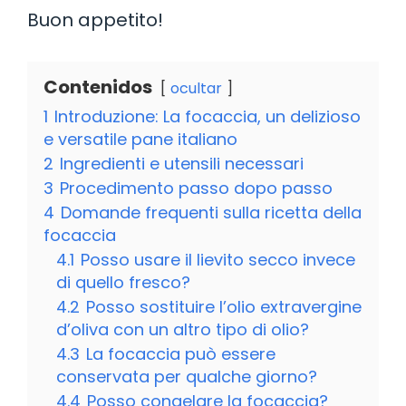
Buon appetito!
Contenidos
ocultar
1
Introduzione: La focaccia, un delizioso
e versatile pane italiano
2
Ingredienti e utensili necessari
3
Procedimento passo dopo passo
4
Domande frequenti sulla ricetta della
focaccia
4.1
Posso usare il lievito secco invece
di quello fresco?
4.2
Posso sostituire l’olio extravergine
d’oliva con un altro tipo di olio?
4.3
La focaccia può essere
conservata per qualche giorno?
4.4
Posso congelare la focaccia?