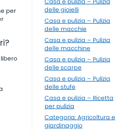
Casa e pulizia – Pulizia
delle gioielli
he per
er
Casa e pulizia – Pulizia
delle macchie
Casa e pulizia – Pulizia
ri?
delle macchine
 libero
Casa e pulizia – Pulizia
delle scarpe
Casa e pulizia – Pulizia
delle stufe
 a
Casa e pulizia – Ricetta
per pulizia
Categoria: Agricoltura e
giardinaggio