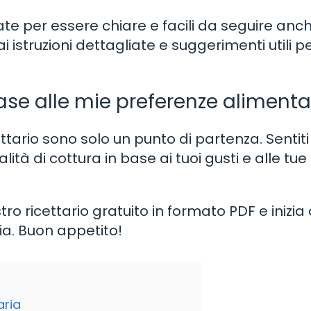
te per essere chiare e facili da seguire anc
 istruzioni dettagliate e suggerimenti utili p
base alle mie preferenze alimenta
ttario sono solo un punto di partenza. Sentiti
lità di cottura in base ai tuoi gusti e alle tue
ro ricettario gratuito in formato PDF e inizia
ia. Buon appetito!
aria