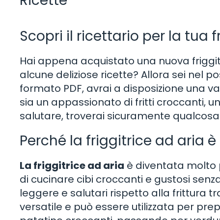
Ricette
Scopri il ricettario per la tua 
Hai appena acquistato una nuova friggit
alcune deliziose ricette? Allora sei nel po
formato PDF, avrai a disposizione una va
sia un appassionato di fritti croccanti, 
salutare, troverai sicuramente qualcosa 
Perché la friggitrice ad aria 
La friggitrice ad aria
è diventata molto p
di cucinare cibi croccanti e gustosi senz
leggere e salutari rispetto alla frittura tr
versatile e può essere utilizzata per prepa