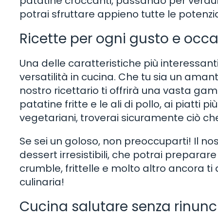
patatine croccanti, passando per verdure,
potrai sfruttare appieno tutte le potenzi
Ricette per ogni gusto e occ
Una delle caratteristiche più interessanti 
versatilità in cucina. Che tu sia un amante
nostro ricettario ti offrirà una vasta gam
patatine fritte e le ali di pollo, ai piatti
vegetariani, troverai sicuramente ciò che so
Se sei un goloso, non preoccuparti! Il no
dessert irresistibili, che potrai preparare
crumble, frittelle e molto altro ancora ti
culinaria!
Cucina salutare senza rinunc