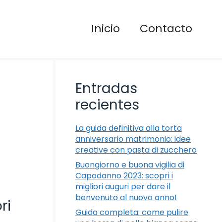
Inicio
Contacto
Entradas
recientes
La guida definitiva alla torta
anniversario matrimonio: idee
creative con pasta di zucchero
Buongiorno e buona vigilia di
Capodanno 2023: scopri i
migliori auguri per dare il
benvenuto al nuovo anno!
ri
Guida completa: come pulire