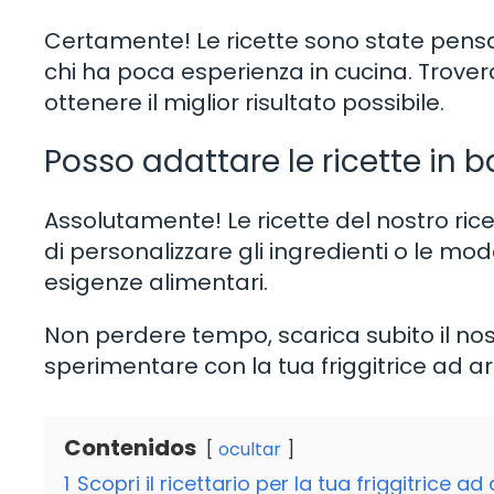
Certamente! Le ricette sono state pensa
chi ha poca esperienza in cucina. Troverai
ottenere il miglior risultato possibile.
Posso adattare le ricette in 
Assolutamente! Le ricette del nostro rice
di personalizzare gli ingredienti o le moda
esigenze alimentari.
Non perdere tempo, scarica subito il nost
sperimentare con la tua friggitrice ad ar
Contenidos
ocultar
1
Scopri il ricettario per la tua friggitrice ad 