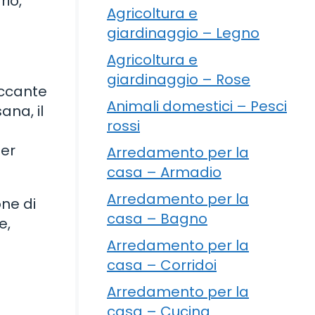
rio,
Agricoltura e
giardinaggio – Legno
Agricoltura e
giardinaggio – Rose
Animali domestici – Pesci
ana, il
rossi
ger
Arredamento per la
casa – Armadio
Arredamento per la
one di
casa – Bagno
e,
Arredamento per la
casa – Corridoi
Arredamento per la
casa – Cucina