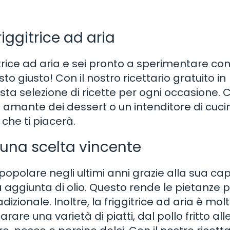
friggitrice ad aria
rice ad aria e sei pronto a sperimentare co
sto giusto! Con il nostro ricettario gratuito in
sta selezione di ricette per ogni occasione. 
un amante dei dessert o un intenditore di cuci
che ti piacerà.
è una scelta vincente
opolare negli ultimi anni grazie alla sua ca
a aggiunta di olio. Questo rende le pietanze p
adizionale. Inoltre, la friggitrice ad aria è mol
rare una varietà di piatti, dal pollo fritto all