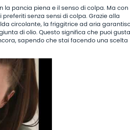
con la pancia piena e il senso di colpa. Ma con 
ti preferiti senza sensi di colpa. Grazie alla
lda circolante, la friggitrice ad aria garantis
iunta di olio. Questo significa che puoi gust
 ancora, sapendo che stai facendo una scelta 