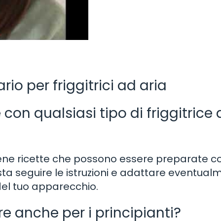
io per friggitrici ad aria
 con qualsiasi tipo di friggitrice
tiene ricette che possono essere preparate c
asta seguire le istruzioni e adattare eventual
del tuo apparecchio.
re anche per i principianti?